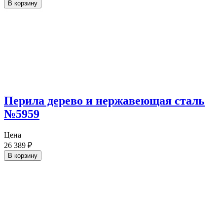
В корзину
Перила дерево и нержавеющая сталь
№5959
Цена
26 389
₽
В корзину