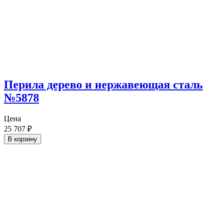
Перила дерево и нержавеющая сталь
№5878
Цена
25 707
₽
В корзину