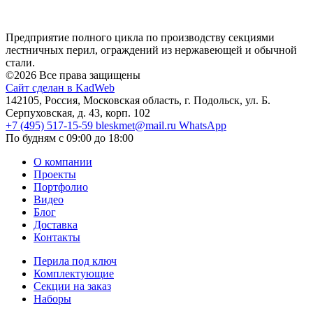
Предприятие полного цикла по производству секциями
лестничных перил, ограждений из нержавеющей и обычной
стали.
©2026 Все права защищены
Сайт сделан в KadWeb
142105, Россия, Московская область, г. Подольск, ул. Б.
Серпуховская, д. 43, корп. 102
+7 (495) 517-15-59
bleskmet@mail.ru
WhatsApp
По будням с 09:00 до 18:00
О компании
Проекты
Портфолио
Видео
Блог
Доставка
Контакты
Перила под ключ
Комплектующие
Секции на заказ
Наборы