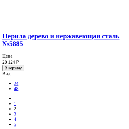
Перила дерево и нержавеющая сталь
№5885
Цена
28 124
₽
В корзину
Вид
24
48
1
2
3
4
5