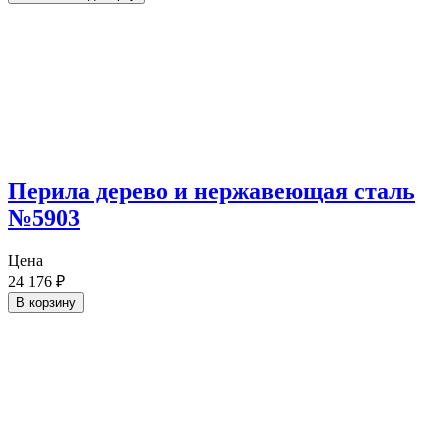
Перила дерево и нержавеющая сталь
№5903
Цена
24 176
₽
В корзину