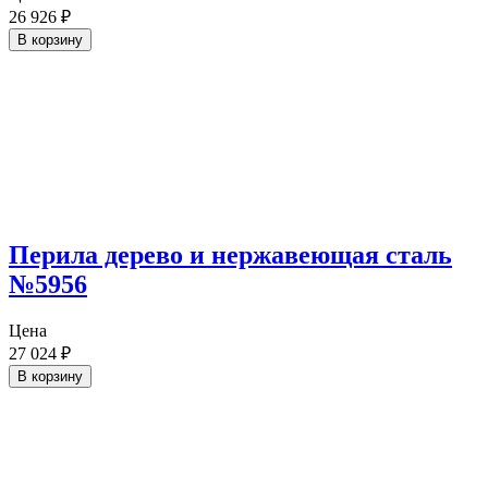
26 926
₽
В корзину
Перила дерево и нержавеющая сталь
№5956
Цена
27 024
₽
В корзину