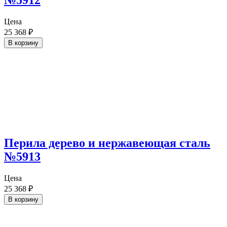
№5912
Цена
25 368
₽
В корзину
Перила дерево и нержавеющая сталь
№5913
Цена
25 368
₽
В корзину