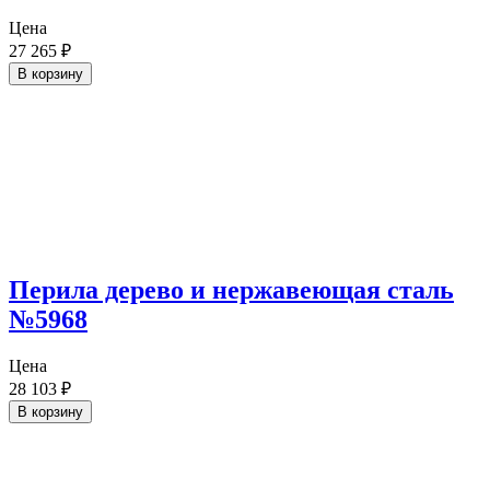
Цена
27 265
₽
В корзину
Перила дерево и нержавеющая сталь
№5968
Цена
28 103
₽
В корзину