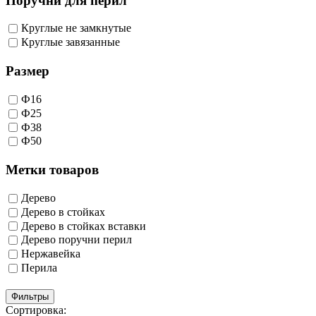
Поручни для перил
Круглые не замкнутые
Круглые завязанные
Размер
Ф16
Ф25
Ф38
Ф50
Метки товаров
Дерево
Дерево в стойках
Дерево в стойках вставки
Дерево поручни перил
Нержавейка
Перила
Фильтры
Сортировка: