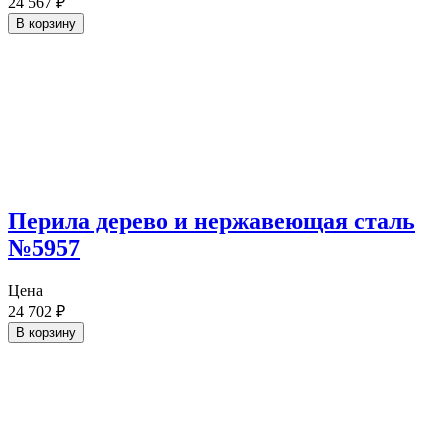
24 567
₽
В корзину
Перила дерево и нержавеющая сталь
№5957
Цена
24 702
₽
В корзину