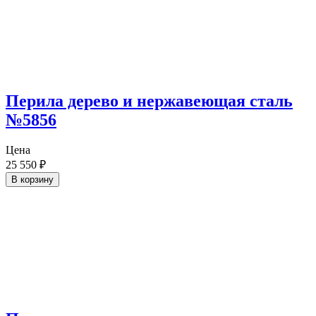
Перила дерево и нержавеющая сталь
№5856
Цена
25 550
₽
В корзину