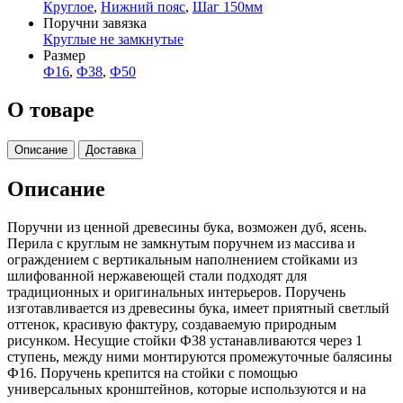
Круглое
,
Нижний пояс
,
Шаг 150мм
Поручни завязка
Круглые не замкнутые
Размер
Ф16
,
Ф38
,
Ф50
О товаре
Описание
Доставка
Описание
Поручни из ценной древесины бука, возможен дуб, ясень.
Перила с круглым не замкнутым поручнем из массива и
ограждением с вертикальным наполнением стойками из
шлифованной нержавеющей стали подходят для
традиционных и оригинальных интерьеров. Поручень
изготавливается из древесины бука, имеет приятный светлый
оттенок, красивую фактуру, создаваемую природным
рисунком. Несущие стойки Ф38 устанавливаются через 1
ступень, между ними монтируются промежуточные балясины
Ф16. Поручень крепится на стойки с помощью
универсальных кронштейнов, которые используются и на