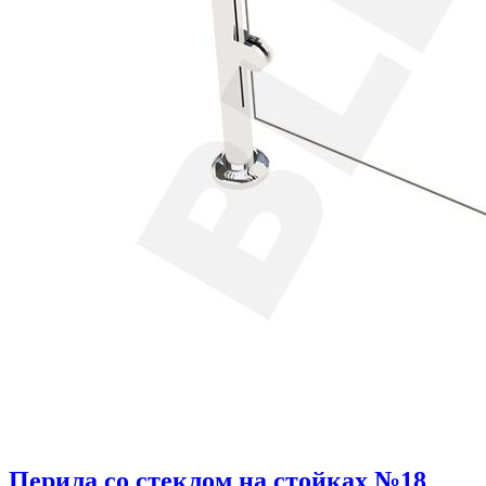
Перила со стеклом на стойках №18