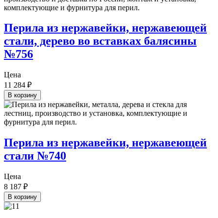
Перила из нержавейки, нержавеющей
стали, дерево во вставках балясины
№756
Цена
11 284
₽
В корзину
Перила из нержавейки, нержавеющей
стали №740
Цена
8 187
₽
В корзину