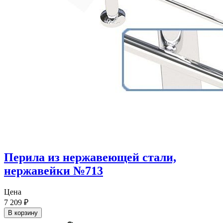
Перила из нержавеющей стали,
нержавейки №713
Цена
7 209
₽
В корзину