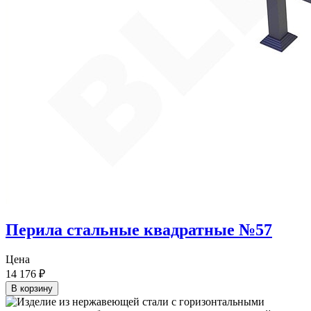
Перила стальные квадратные №57
Цена
14 176
₽
В корзину