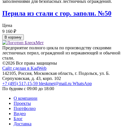
Перила из стали с гор. заполн. №50
Цена
9 160
₽
В корзину
Предприятие полного цикла по производству секциями
лестничных перил, ограждений из нержавеющей и обычной
стали.
©2026 Все права защищены
Сайт сделан в KadWeb
142105, Россия, Московская область, г. Подольск, ул. Б.
Серпуховская, д. 43, корп. 102
+7 (495) 517-15-59
bleskmet@mail.ru
WhatsApp
По будням с 09:00 до 18:00
О компании
Проекты
Портфолио
Видео
Блог
Доставка