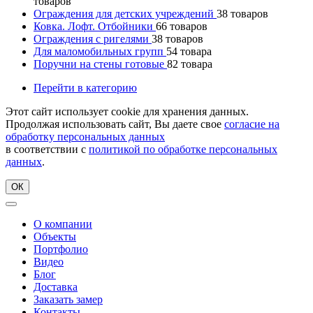
товаров
Ограждения для детских учреждений
38
товаров
Ковка. Лофт. Отбойники
66
товаров
Ограждения с ригелями
38
товаров
Для маломобильных групп
54
товара
Поручни на стены готовые
82
товара
Перейти в категорию
Этот сайт использует cookie для хранения данных.
Продолжая использовать сайт, Вы даете свое
согласие на
обработку персональных данных
в соответствии с
политикой по обработке персональных
данных
.
ОК
О компании
Объекты
Портфолио
Видео
Блог
Доставка
Заказать замер
Контакты