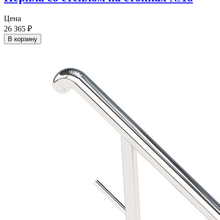
Цена
26 365
₽
В корзину