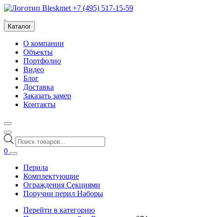
+7 (495) 517-15-59
Каталог
О компании
Объекты
Портфолио
Видео
Блог
Доставка
Заказать замер
Контакты
Поиск
товаров
0
Перила
Комплектующие
Ограждения Секциями
Поручни перил Наборы
Перейти в категорию