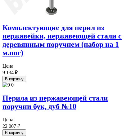
Комплектующие для перил из
нержавейки, нержавеющей стали с
деревянным поручнем (набор на 1
м.пог)
Цена
9 134
₽
В корзину
Перила из нержавеющей стали
поручни бук, дуб №10
Цена
22 007
₽
В корзину