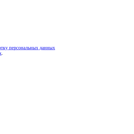
ботку персональных данных
х
.