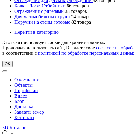
Ограждения для детских учреждений
38
товаров
Ковка. Лофт. Отбойники
66
товаров
Ограждения с ригелями
38
товаров
Для маломобильных групп
54
товара
Поручни на стены готовые
82
товара
Перейти в категорию
Этот сайт использует cookie для хранения данных.
Продолжая использовать сайт, Вы даете свое
согласие на обра
в соответствии с
политикой по обработке персональных данны
ОК
О компании
Объекты
Портфолио
Видео
Блог
Доставка
Заказать замер
Контакты
3D Каталог
Поиск