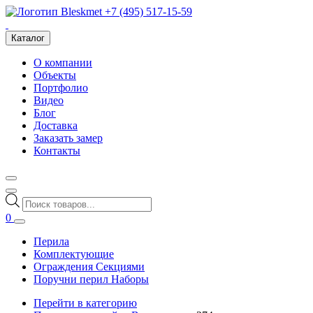
+7 (495) 517-15-59
Каталог
О компании
Объекты
Портфолио
Видео
Блог
Доставка
Заказать замер
Контакты
Поиск
товаров
0
Перила
Комплектующие
Ограждения Секциями
Поручни перил Наборы
Перейти в категорию