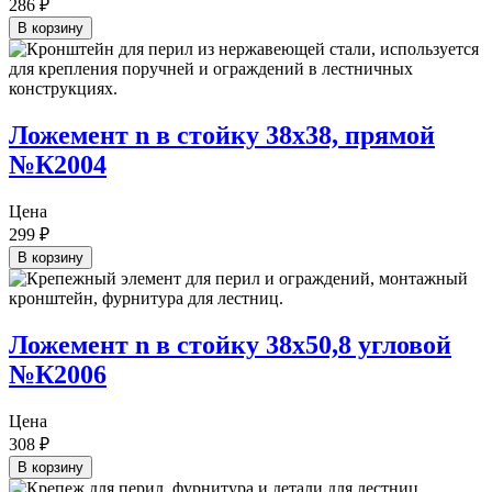
286
₽
В корзину
Ложемент n в стойку 38х38, прямой
№К2004
Цена
299
₽
В корзину
Ложемент n в стойку 38х50,8 угловой
№К2006
Цена
308
₽
В корзину