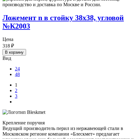
Ложемент n в стойку 38х38, угловой
№К2003
Цена
318
₽
В корзину
Вид
24
48
1
2
3
Крепление поручня
Ведущий производитель перил из нержавеющей стали в
Московском регионе компании «Блескмет» предлагает