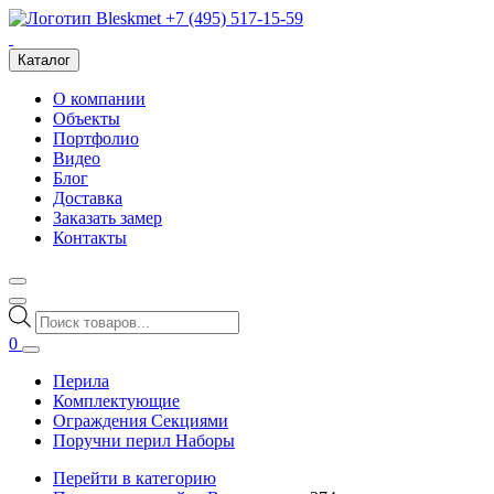
+7 (495) 517-15-59
Каталог
О компании
Объекты
Портфолио
Видео
Блог
Доставка
Заказать замер
Контакты
Поиск
товаров
0
Перила
Комплектующие
Ограждения Секциями
Поручни перил Наборы
Перейти в категорию