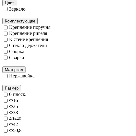
Цвет
Зеркало
Комплектующие
Крепление поручня
Крепление ригеля
К стене крепления
Стекло держатели
Сборка
Сварка
Материал
Нержавейка
Размер
0-плоск.
Ф16
Ф25
Ф38
40х40
Ф42
Ф50,8