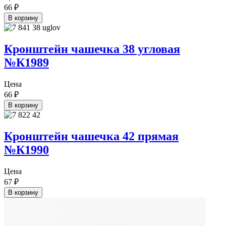
66
₽
В корзину
Кронштейн чашечка 38 угловая
№К1989
Цена
66
₽
В корзину
Кронштейн чашечка 42 прямая
№К1990
Цена
67
₽
В корзину