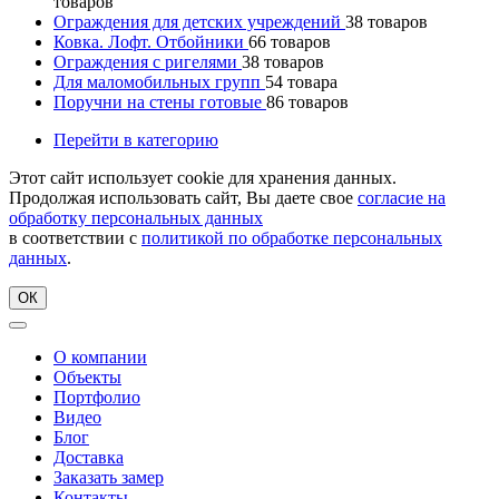
товаров
Ограждения для детских учреждений
38
товаров
Ковка. Лофт. Отбойники
66
товаров
Ограждения с ригелями
38
товаров
Для маломобильных групп
54
товара
Поручни на стены готовые
86
товаров
Перейти в категорию
Этот сайт использует cookie для хранения данных.
Продолжая использовать сайт, Вы даете свое
согласие на
обработку персональных данных
в соответствии с
политикой по обработке персональных
данных
.
ОК
О компании
Объекты
Портфолио
Видео
Блог
Доставка
Заказать замер
Контакты