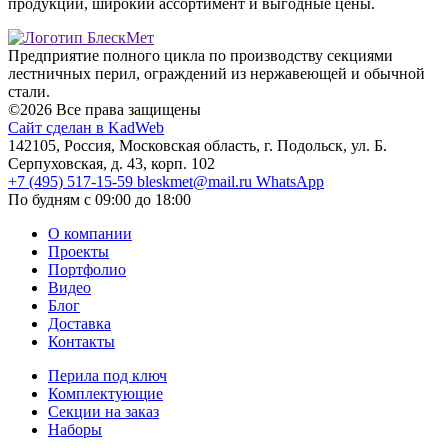
продукции, широкий ассортимент и выгодные цены.
Предприятие полного цикла по производству секциями
лестничных перил, ограждений из нержавеющей и обычной
стали.
©2026 Все права защищены
Сайт сделан в KadWeb
142105, Россия, Московская область, г. Подольск, ул. Б.
Серпуховская, д. 43, корп. 102
+7 (495) 517-15-59
bleskmet@mail.ru
WhatsApp
По будням с 09:00 до 18:00
О компании
Проекты
Портфолио
Видео
Блог
Доставка
Контакты
Перила под ключ
Комплектующие
Секции на заказ
Наборы