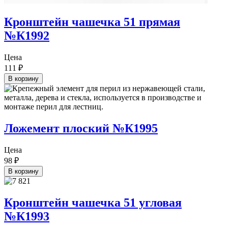
Кронштейн чашечка 51 прямая
№К1992
Цена
111
₽
В корзину
Ложемент плоский №К1995
Цена
98
₽
В корзину
Кронштейн чашечка 51 угловая
№К1993