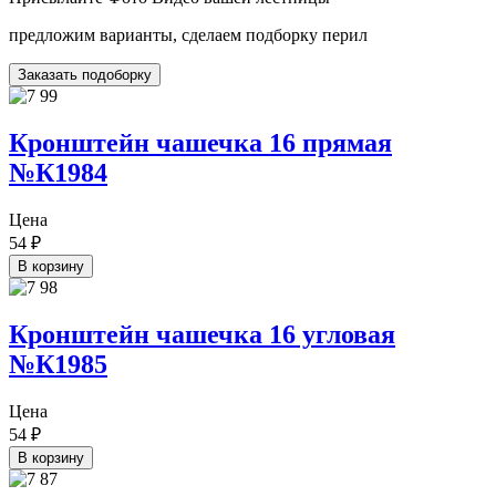
предложим варианты, сделаем подборку перил
Заказать подоборку
Кронштейн чашечка 16 прямая
№К1984
Цена
54
₽
В корзину
Кронштейн чашечка 16 угловая
№К1985
Цена
54
₽
В корзину