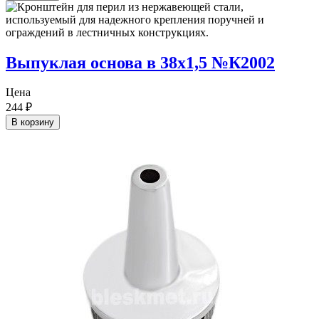
Выпуклая основа в 38х1,5 №К2002
Цена
244
₽
В корзину