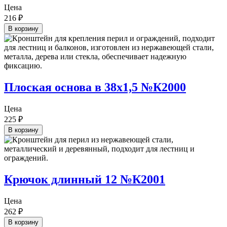
Цена
216
₽
В корзину
Плоская основа в 38х1,5 №К2000
Цена
225
₽
В корзину
Крючок длинный 12 №К2001
Цена
262
₽
В корзину