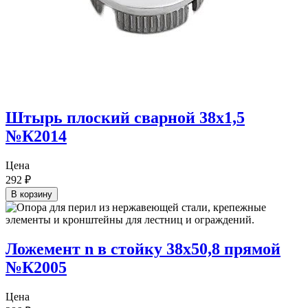
Штырь плоский сварной 38х1,5
№К2014
Цена
292
₽
В корзину
Ложемент n в стойку 38х50,8 прямой
№К2005
Цена