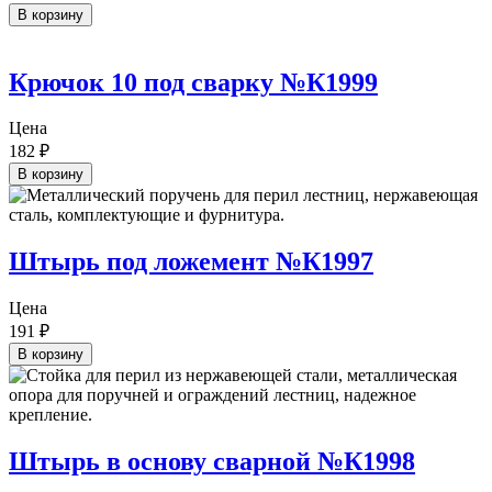
В корзину
Крючок 10 под сварку №К1999
Цена
182
₽
В корзину
Штырь под ложемент №К1997
Цена
191
₽
В корзину
Штырь в основу сварной №К1998