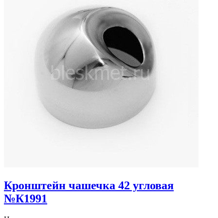
Кронштейн чашечка 42 угловая
№К1991