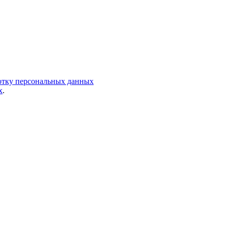
ботку персональных данных
х
.