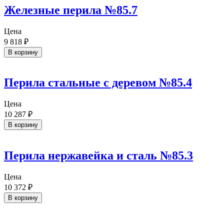
Железные перила №85.7
Цена
9 818
₽
В корзину
Перила стальные с деревом №85.4
Цена
10 287
₽
В корзину
Перила нержавейка и сталь №85.3
Цена
10 372
₽
В корзину