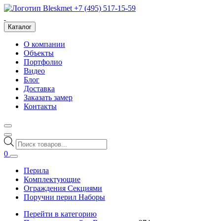
+7 (495) 517-15-59
Каталог
О компании
Объекты
Портфолио
Видео
Блог
Доставка
Заказать замер
Контакты
Поиск
товаров
0
Перила
Комплектующие
Ограждения Секциями
Поручни перил Наборы
Перейти в категорию