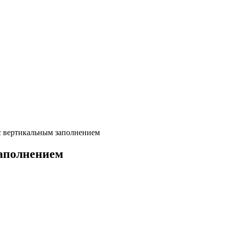
с вертикальным заполнением
аполнением