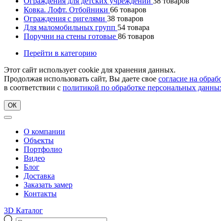
Ограждения для детских учреждений
38
товаров
Ковка. Лофт. Отбойники
66
товаров
Ограждения с ригелями
38
товаров
Для маломобильных групп
54
товара
Поручни на стены готовые
86
товаров
Перейти в категорию
Этот сайт использует cookie для хранения данных.
Продолжая использовать сайт, Вы даете свое
согласие на обра
в соответствии с
политикой по обработке персональных данны
ОК
О компании
Объекты
Портфолио
Видео
Блог
Доставка
Заказать замер
Контакты
3D Каталог
Поиск