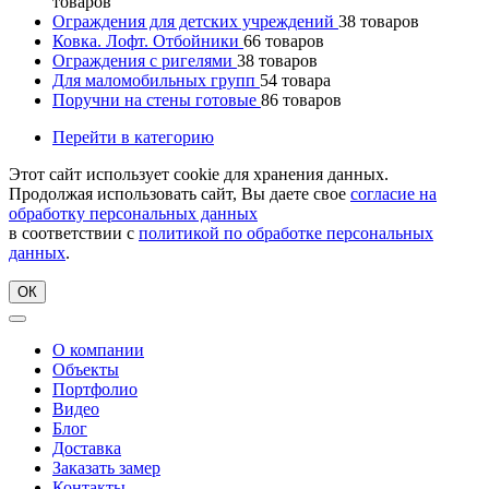
товаров
Ограждения для детских учреждений
38
товаров
Ковка. Лофт. Отбойники
66
товаров
Ограждения с ригелями
38
товаров
Для маломобильных групп
54
товара
Поручни на стены готовые
86
товаров
Перейти в категорию
Этот сайт использует cookie для хранения данных.
Продолжая использовать сайт, Вы даете свое
согласие на
обработку персональных данных
в соответствии с
политикой по обработке персональных
данных
.
ОК
О компании
Объекты
Портфолио
Видео
Блог
Доставка
Заказать замер
Контакты