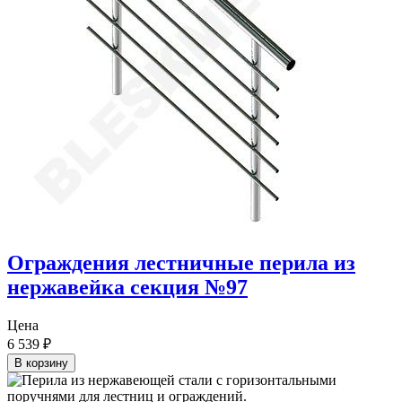
Ограждения лестничные перила из
нержавейка секция №97
Цена
6 539
₽
В корзину