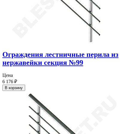
Ограждения лестничные перила из
нержавейки секция №99
Цена
6 176
₽
В корзину