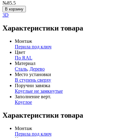
№85.5
В корзину
3D
Характеристики товара
Монтаж
Перила под ключ
Цвет
По RAL
Материал
Сталь
,
Дерево
Место установки
В ступень сверху
Поручни завязка
Круглые не замкнутые
Заполнение верт.
Круглое
Характеристики товара
Монтаж
Перила под ключ