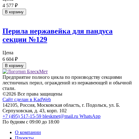
4 577
₽
В корзину
Перила нержавейка для пандуса
секции №129
Цена
6 604
₽
В корзину
Предприятие полного цикла по производству секциями
лестничных перил, ограждений из нержавеющей и обычной
стали.
©2026 Все права защищены
Сайт сделан в KadWeb
142105, Россия, Московская область, г. Подольск, ул. Б.
Серпуховская, д. 43, корп. 102
+7 (495) 517-15-59
bleskmet@mail.ru
WhatsApp
По будням с 09:00 до 18:00
О компании
Проекты