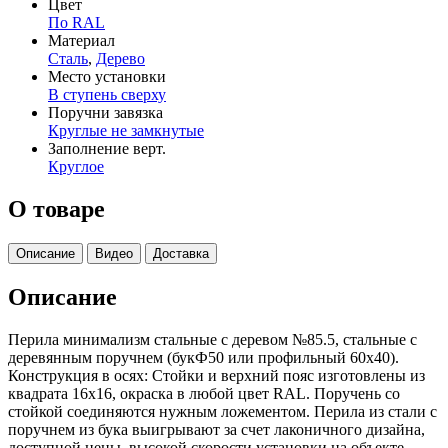
Цвет
По RAL
Материал
Сталь
,
Дерево
Место установки
В ступень сверху
Поручни завязка
Круглые не замкнутые
Заполнение верт.
Круглое
О товаре
Описание
Видео
Доставка
Описание
Перила минимализм стальные с деревом №85.5, стальные с
деревянным поручнем (букФ50 или профильный 60х40).
Конструкция в осях: Стойки и верхний пояс изготовлены из
квадрата 16х16, окраска в любой цвет RAL. Поручень со
стойкой соединяются нужным ложементом. Перила из стали с
поручнем из бука выигрывают за счет лаконичного дизайна,
доступной цены, высокой скорости установки на объекте.