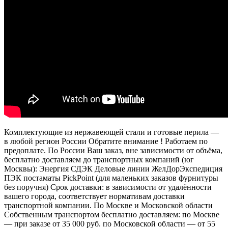
Комплектующие из нержавеющей стали и готовые перила —
в любой регион России Обратите внимание ! Работаем по
предоплате. По России Ваш заказ, вне зависимости от объёма,
бесплатно доставляем до транспортных компаний (юг
Москвы): Энергия СДЭК Деловые линии ЖелДорЭкспедиция
ПЭК постаматы PickPoint (для маленьких заказов фурнитуры
без поручня) Срок доставки: в зависимости от удалённости
вашего города, соответствует нормативам доставки
транспортной компании. По Москве и Московской области
Собственным транспортом бесплатно доставляем: по Москве
— при заказе от 35 000 руб. по Московской области — от 55