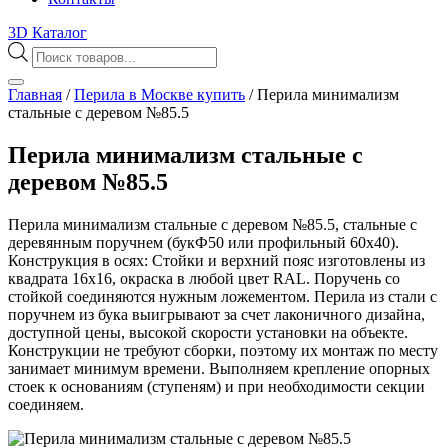
3D Каталог
Поиск
товаров
Главная
/
Перила в Москве купить
/
Перила минимализм
стальные с деревом №85.5
Перила минимализм стальные с
деревом №85.5
Перила минимализм стальные с деревом №85.5, стальные с
деревянным поручнем (букФ50 или профильный 60х40).
Конструкция в осях: Стойки и верхний пояс изготовлены из
квадрата 16х16, окраска в любой цвет RAL. Поручень со
стойкой соединяются нужным ложементом. Перила из стали с
поручнем из бука выигрывают за счет лаконичного дизайна,
доступной цены, высокой скорости установки на объекте.
Конструкции не требуют сборки, поэтому их монтаж по месту
занимает минимум времени. Выполняем крепление опорных
стоек к основаниям (ступеням) и при необходимости секции
соединяем.