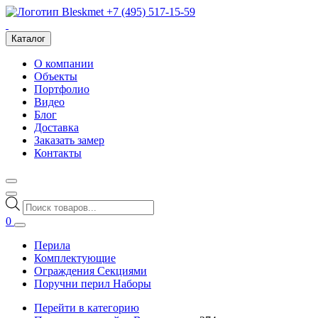
+7 (495) 517-15-59
Каталог
О компании
Объекты
Портфолио
Видео
Блог
Доставка
Заказать замер
Контакты
Поиск
товаров
0
Перила
Комплектующие
Ограждения Секциями
Поручни перил Наборы
Перейти в категорию