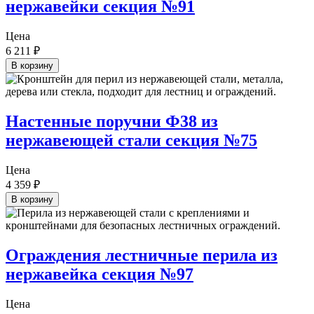
нержавейки секция №91
Цена
6 211
₽
В корзину
Настенные поручни Ф38 из
нержавеющей стали секция №75
Цена
4 359
₽
В корзину
Ограждения лестничные перила из
нержавейка секция №97
Цена