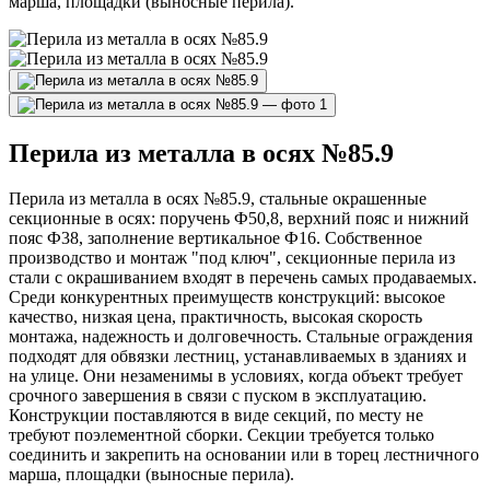
марша, площадки (выносные перила).
Перила из металла в осях №85.9
Перила из металла в осях №85.9, стальные окрашенные
секционные в осях: поручень Ф50,8, верхний пояс и нижний
пояс Ф38, заполнение вертикальное Ф16. Собственное
производство и монтаж "под ключ", секционные перила из
стали с окрашиванием входят в перечень самых продаваемых.
Среди конкурентных преимуществ конструкций: высокое
качество, низкая цена, практичность, высокая скорость
монтажа, надежность и долговечность. Стальные ограждения
подходят для обвязки лестниц, устанавливаемых в зданиях и
на улице. Они незаменимы в условиях, когда объект требует
срочного завершения в связи с пуском в эксплуатацию.
Конструкции поставляются в виде секций, по месту не
требуют поэлементной сборки. Секции требуется только
соединить и закрепить на основании или в торец лестничного
марша, площадки (выносные перила).