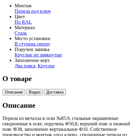
Монтаж
Перила под ключ
Цвет
По RAL
Материал
Сталь
Место установки
В ступень сверху
Поручни завязка
Круглые не замкнутые
Заполнение верт.
Два пояса
,
Круглое
О товаре
Описание
Видео
Доставка
Описание
Перила из металла в осях №85.9, стальные окрашенные
секционные в осях: поручень Ф50,8, верхний пояс и нижний
пояс Ф38, заполнение вертикальное Ф16. Собственное
производство и монтаж «под ключ», секционные перила из