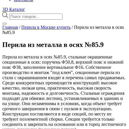
3D Каталог
Поиск
товаров
Главная
/
Перила в Москве купить
/
Перила из металла в осях
№85.9
Перила из металла в осях №85.9
Перила из металла в осях №85.9, стальные окрашенные
секционные в осях: поручень Ф50,8, верхний пояс и нижний
пояс Ф38, заполнение вертикальное Ф16. Собственное
производство и монтаж "под ключ", секционные перила из
стали с окрашиванием входят в перечень самых продаваемых.
Среди конкурентных преимуществ конструкций: высокое
качество, низкая цена, практичность, высокая скорость
монтажа, надежность и долговечность. Стальные ограждения
подходят для обвязки лестниц, устанавливаемых в зданиях и
на улице. Они незаменимы в условиях, когда объект требует
срочного завершения в связи с пуском в эксплуатацию.
Конструкции поставляются в виде секций, по месту не
требуют поэлементной сборки. Секции требуется только
соединить и закрепить на основании или в торец лестничного