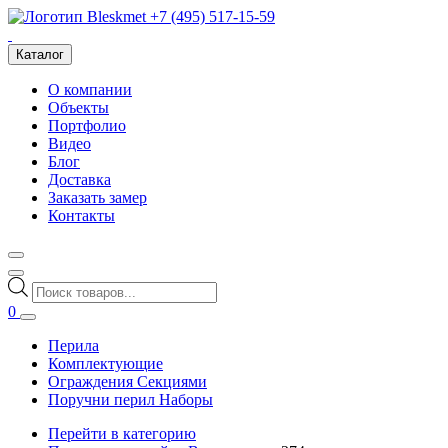
+7 (495) 517-15-59
Каталог
О компании
Объекты
Портфолио
Видео
Блог
Доставка
Заказать замер
Контакты
Поиск
товаров
0
Перила
Комплектующие
Ограждения Секциями
Поручни перил Наборы
Перейти в категорию