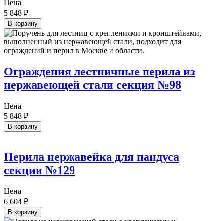
Цена
5 848
₽
В корзину
Ограждения лестничные перила из
нержавеющей стали секция №98
Цена
5 848
₽
В корзину
Перила нержавейка для пандуса
секции №129
Цена
6 604
₽
В корзину