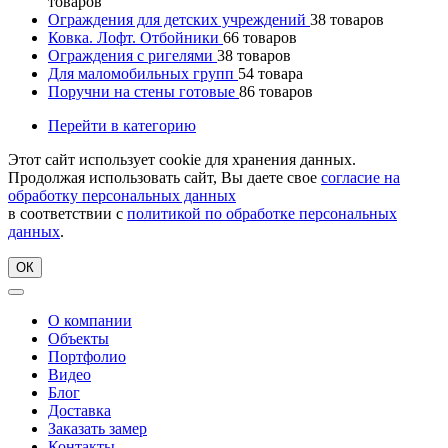
товаров
Ограждения для детских учреждений
38
товаров
Ковка. Лофт. Отбойники
66
товаров
Ограждения с ригелями
38
товаров
Для маломобильных групп
54
товара
Поручни на стены готовые
86
товаров
Перейти в категорию
Этот сайт использует cookie для хранения данных.
Продолжая использовать сайт, Вы даете свое
согласие на
обработку персональных данных
в соответствии с
политикой по обработке персональных
данных
.
ОК
О компании
Объекты
Портфолио
Видео
Блог
Доставка
Заказать замер
Контакты