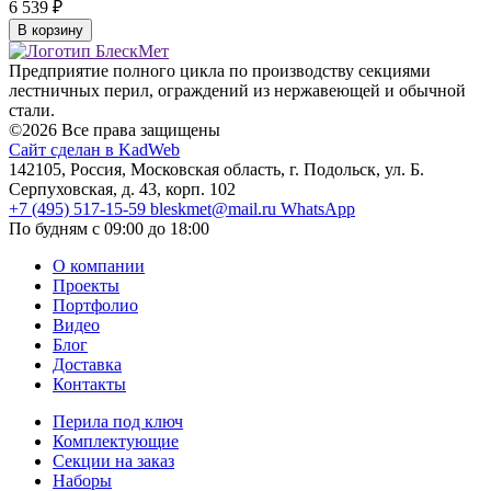
6 539
₽
В корзину
Предприятие полного цикла по производству секциями
лестничных перил, ограждений из нержавеющей и обычной
стали.
©2026 Все права защищены
Сайт сделан в KadWeb
142105, Россия, Московская область, г. Подольск, ул. Б.
Серпуховская, д. 43, корп. 102
+7 (495) 517-15-59
bleskmet@mail.ru
WhatsApp
По будням с 09:00 до 18:00
О компании
Проекты
Портфолио
Видео
Блог
Доставка
Контакты
Перила под ключ
Комплектующие
Секции на заказ
Наборы