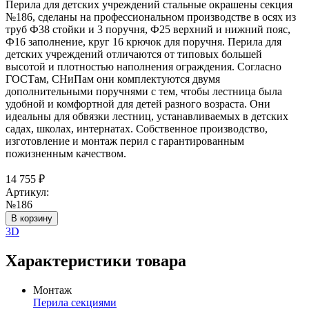
Перила для детских учреждений стальные окрашены секция
№186, сделаны на профессиональном производстве в осях из
труб Ф38 стойки и 3 поручня, Ф25 верхний и нижний пояс,
Ф16 заполнение, круг 16 крючок для поручня. Перила для
детских учреждений отличаются от типовых большей
высотой и плотностью наполнения ограждения. Согласно
ГОСТам, СНиПам они комплектуются двумя
дополнительными поручнями с тем, чтобы лестница была
удобной и комфортной для детей разного возраста. Они
идеальны для обвязки лестниц, устанавливаемых в детских
садах, школах, интернатах. Собственное производство,
изготовление и монтаж перил с гарантированным
пожизненным качеством.
14 755
₽
Артикул:
№186
В корзину
3D
Характеристики товара
Монтаж
Перила секциями