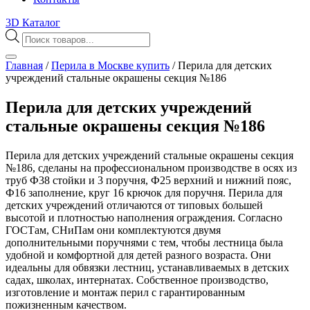
3D Каталог
Поиск
товаров
Главная
/
Перила в Москве купить
/
Перила для детских
учреждений стальные окрашены секция №186
Перила для детских учреждений
стальные окрашены секция №186
Перила для детских учреждений стальные окрашены секция
№186, сделаны на профессиональном производстве в осях из
труб Ф38 стойки и 3 поручня, Ф25 верхний и нижний пояс,
Ф16 заполнение, круг 16 крючок для поручня. Перила для
детских учреждений отличаются от типовых большей
высотой и плотностью наполнения ограждения. Согласно
ГОСТам, СНиПам они комплектуются двумя
дополнительными поручнями с тем, чтобы лестница была
удобной и комфортной для детей разного возраста. Они
идеальны для обвязки лестниц, устанавливаемых в детских
садах, школах, интернатах. Собственное производство,
изготовление и монтаж перил с гарантированным
пожизненным качеством.