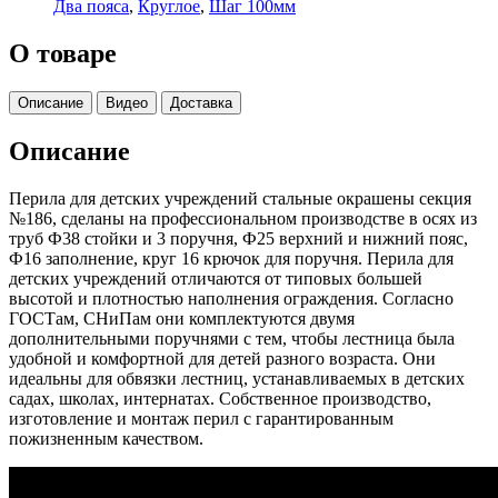
Два пояса
,
Круглое
,
Шаг 100мм
О товаре
Описание
Видео
Доставка
Описание
Перила для детских учреждений стальные окрашены секция
№186, сделаны на профессиональном производстве в осях из
труб Ф38 стойки и 3 поручня, Ф25 верхний и нижний пояс,
Ф16 заполнение, круг 16 крючок для поручня. Перила для
детских учреждений отличаются от типовых большей
высотой и плотностью наполнения ограждения. Согласно
ГОСТам, СНиПам они комплектуются двумя
дополнительными поручнями с тем, чтобы лестница была
удобной и комфортной для детей разного возраста. Они
идеальны для обвязки лестниц, устанавливаемых в детских
садах, школах, интернатах. Собственное производство,
изготовление и монтаж перил с гарантированным
пожизненным качеством.