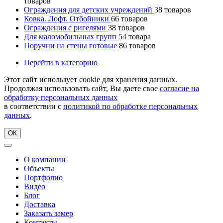
товаров
Ограждения для детских учреждений
38
товаров
Ковка. Лофт. Отбойники
66
товаров
Ограждения с ригелями
38
товаров
Для маломобильных групп
54
товара
Поручни на стены готовые
86
товаров
Перейти в категорию
Этот сайт использует cookie для хранения данных.
Продолжая использовать сайт, Вы даете свое
согласие на
обработку персональных данных
в соответствии с
политикой по обработке персональных
данных
.
ОК
О компании
Объекты
Портфолио
Видео
Блог
Доставка
Заказать замер
Контакты