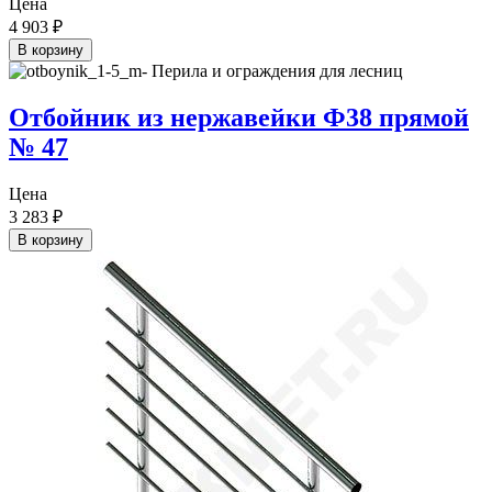
Цена
4 903
₽
В корзину
Отбойник из нержавейки Ф38 прямой
№ 47
Цена
3 283
₽
В корзину