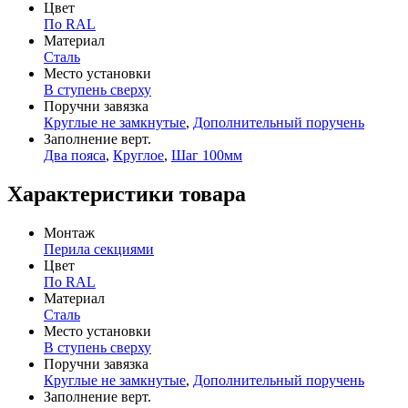
Цвет
По RAL
Материал
Сталь
Место установки
В ступень сверху
Поручни завязка
Круглые не замкнутые
,
Дополнительный поручень
Заполнение верт.
Два пояса
,
Круглое
,
Шаг 100мм
Характеристики товара
Монтаж
Перила секциями
Цвет
По RAL
Материал
Сталь
Место установки
В ступень сверху
Поручни завязка
Круглые не замкнутые
,
Дополнительный поручень
Заполнение верт.