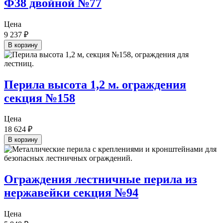
Ф38 двойной №77
Цена
9 237
₽
В корзину
Перила высота 1,2 м. ограждения
секция №158
Цена
18 624
₽
В корзину
Ограждения лестничные перила из
нержавейки секция №94
Цена