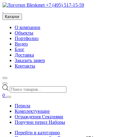
+7 (495) 517-15-59
Каталог
О компании
Объекты
Портфолио
Видео
Блог
Доставка
Заказать замер
Контакты
Поиск
товаров
0
Перила
Комплектующие
Ограждения Секциями
Поручни перил Наборы
Перейти в категорию