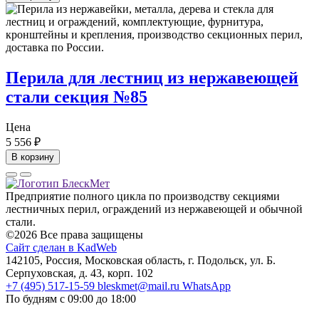
Перила для лестниц из нержавеющей
стали секция №85
Цена
5 556
₽
В корзину
Предприятие полного цикла по производству секциями
лестничных перил, ограждений из нержавеющей и обычной
стали.
©2026 Все права защищены
Сайт сделан в KadWeb
142105, Россия, Московская область, г. Подольск, ул. Б.
Серпуховская, д. 43, корп. 102
+7 (495) 517-15-59
bleskmet@mail.ru
WhatsApp
По будням с 09:00 до 18:00