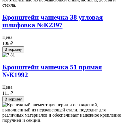
Кронштейн чашечка 38 угловая
шлифовка №К2397
Цена
106
₽
В корзину
Кронштейн чашечка 51 прямая
№К1992
Цена
111
₽
В корзину