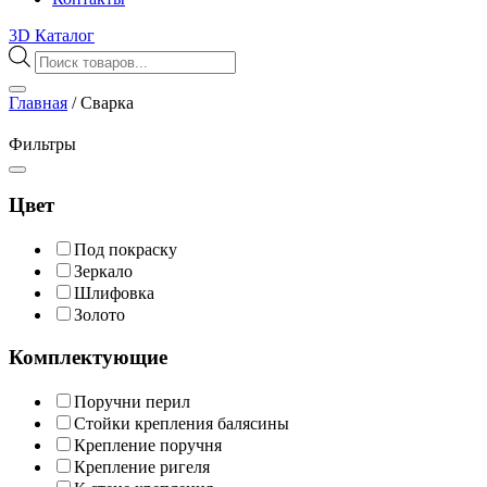
3D Каталог
Поиск
товаров
Главная
/
Сварка
Фильтры
Цвет
Под покраску
Зеркало
Шлифовка
Золото
Комплектующие
Поручни перил
Стойки крепления балясины
Крепление поручня
Крепление ригеля