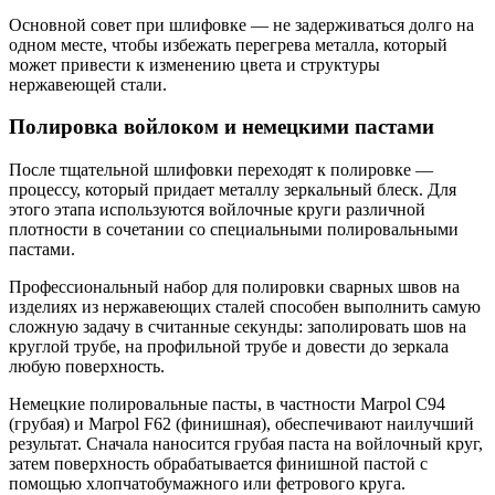
Основной совет при шлифовке — не задерживаться долго на
одном месте, чтобы избежать перегрева металла, который
может привести к изменению цвета и структуры
нержавеющей стали.
Полировка войлоком и немецкими пастами
После тщательной шлифовки переходят к полировке —
процессу, который придает металлу зеркальный блеск. Для
этого этапа используются войлочные круги различной
плотности в сочетании со специальными полировальными
пастами.
Профессиональный набор для полировки сварных швов на
изделиях из нержавеющих сталей способен выполнить самую
сложную задачу в считанные секунды: заполировать шов на
круглой трубе, на профильной трубе и довести до зеркала
любую поверхность.
Немецкие полировальные пасты, в частности Marpol C94
(грубая) и Marpol F62 (финишная), обеспечивают наилучший
результат. Сначала наносится грубая паста на войлочный круг,
затем поверхность обрабатывается финишной пастой с
помощью хлопчатобумажного или фетрового круга.