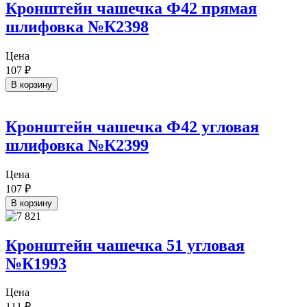
Кронштейн чашечка Ф42 прямая
шлифовка №К2398
Цена
107
₽
В корзину
Кронштейн чашечка Ф42 угловая
шлифовка №К2399
Цена
107
₽
В корзину
Кронштейн чашечка 51 угловая
№К1993
Цена
111
₽