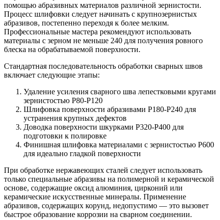
помощью абразивных материалов различной зернистости.
Процесс шлифовки следует начинать с крупнозернистых
абразивов, постепенно переходя к более мелким.
Профессиональные мастера рекомендуют использовать
материалы с зерном не меньше 240 для получения ровного
блеска на обрабатываемой поверхности.
Стандартная последовательность обработки сварных швов
включает следующие этапы:
Удаление усиления сварного шва лепестковыми кругами
зернистостью P80-P120
Шлифовка поверхности абразивами P180-P240 для
устранения крупных дефектов
Доводка поверхности шкурками P320-P400 для
подготовки к полировке
Финишная шлифовка материалами с зернистостью P600
для идеально гладкой поверхности
При обработке нержавеющих сталей следует использовать
только специальные абразивы на полимерной и керамической
основе, содержащие оксид алюминия, цирконий или
керамические искусственные минералы. Применение
абразивов, содержащих корунд, недопустимо — это вызовет
быстрое образование коррозии на сварном соединении.