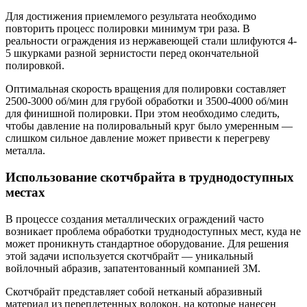
Для достижения приемлемого результата необходимо
повторить процесс полировки минимум три раза. В
реальности ограждения из нержавеющей стали шлифуются 4-
5 шкурками разной зернистости перед окончательной
полировкой.
Оптимальная скорость вращения для полировки составляет
2500-3000 об/мин для грубой обработки и 3500-4000 об/мин
для финишной полировки. При этом необходимо следить,
чтобы давление на полировальный круг было умеренным —
слишком сильное давление может привести к перегреву
металла.
Использование скотчбрайта в труднодоступных
местах
В процессе создания металлических ограждений часто
возникает проблема обработки труднодоступных мест, куда не
может проникнуть стандартное оборудование. Для решения
этой задачи используется скотчбрайт — уникальный
войлочный абразив, запатентованный компанией 3М.
Скотчбрайт представляет собой нетканый абразивный
материал из переплетенных волокон, на которые нанесен