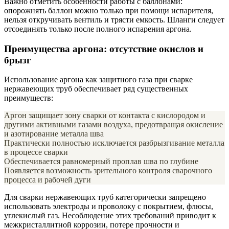
Важно отметить особенности работы с баллонами:
опорожнять баллон можно только при помощи испарителя,
нельзя откручивать вентиль и трясти емкость. Шланги следует
отсоединять только после полного испарения аргона.
Преимущества аргона: отсутствие окислов и
брызг
Использование аргона как защитного газа при сварке
нержавеющих труб обеспечивает ряд существенных
преимуществ:
Аргон защищает зону сварки от контакта с кислородом и
другими активными газами воздуха, предотвращая окисление
и азотирование металла шва
Практически полностью исключается разбрызгивание металла
в процессе сварки
Обеспечивается равномерный проплав шва по глубине
Появляется возможность зрительного контроля сварочного
процесса и рабочей дуги
Для сварки нержавеющих труб категорически запрещено
использовать электроды и проволоку с покрытием, флюсы,
углекислый газ. Несоблюдение этих требований приводит к
межкристаллитной коррозии, потере прочности и