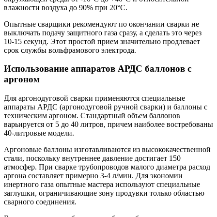
влажности воздуха до 90% при 20°C.
Опытные сварщики рекомендуют по окончании сварки не
выключать подачу защитного газа сразу, а сделать это через
10-15 секунд. Этот простой прием значительно продлевает
срок службы вольфрамового электрода.
Использование аппаратов АРДС баллонов с
аргоном
Для аргонодуговой сварки применяются специальные
аппараты АРДС (аргонодуговой ручной сварки) и баллоны с
техническим аргоном. Стандартный объем баллонов
варьируется от 5 до 40 литров, причем наиболее востребованы
40-литровые модели.
Аргоновые баллоны изготавливаются из высококачественной
стали, поскольку внутреннее давление достигает 150
атмосфер. При сварке трубопроводов малого диаметра расход
аргона составляет примерно 3-4 л/мин. Для экономии
инертного газа опытные мастера используют специальные
заглушки, ограничивающие зону продувки только областью
сварного соединения.