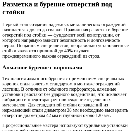
Разметка и бурение отверстий под
стойки
Первый этап создания надежных металлических ограждений
начинается задолго до сварки. Правильная разметка и бурение
отверстий под стойки — фундамент всей конструкции, от
которого напрямую зависит безопасность и долговечность
перил. По данным специалистов, неправильно установленные
стойки являются причиной до 40% случаев
преждевременного выхода ограждений из строя.
Алмазное бурение с коронками
Технология алмазного бурения с применением специальных
коронок стала золотым стандартом в монтаже ограждений
лестниц. В отличие от обычного перфоратора, алмазные
установки работают без ударного воздействия, что исключает
вибрацию и предотвращает повреждение отделочных
материалов. Для стандартной стойки ограждений из
нержавеющей стали диаметром 38 мм необходимо высверлить
отверстие диаметром 42 мм и глубиной около 120 мм.
Профессиональные мастера используют бурильные установки
с функцией подачи и отвода воды, что позволяет охлаждать