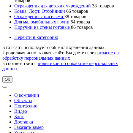
товаров
Ограждения для детских учреждений
38
товаров
Ковка. Лофт. Отбойники
66
товаров
Ограждения с ригелями
38
товаров
Для маломобильных групп
54
товара
Поручни на стены готовые
86
товаров
Перейти в категорию
Этот сайт использует cookie для хранения данных.
Продолжая использовать сайт, Вы даете свое
согласие на
обработку персональных данных
в соответствии с
политикой по обработке персональных
данных
.
ОК
О компании
Объекты
Портфолио
Видео
Блог
Доставка
Заказать замер
Контакты