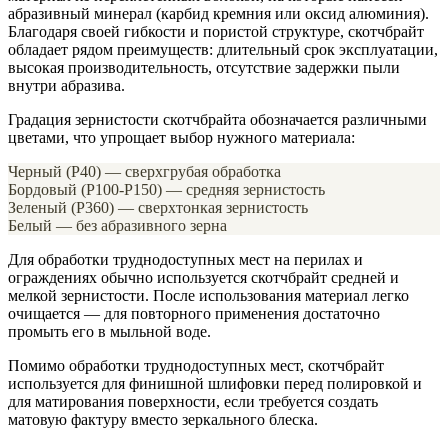
абразивный минерал (карбид кремния или оксид алюминия).
Благодаря своей гибкости и пористой структуре, скотчбрайт
обладает рядом преимуществ: длительный срок эксплуатации,
высокая производительность, отсутствие задержки пыли
внутри абразива.
Градация зернистости скотчбрайта обозначается различными
цветами, что упрощает выбор нужного материала:
Черный (P40) — сверхгрубая обработка
Бордовый (P100-P150) — средняя зернистость
Зеленый (P360) — сверхтонкая зернистость
Белый — без абразивного зерна
Для обработки труднодоступных мест на перилах и
ограждениях обычно используется скотчбрайт средней и
мелкой зернистости. После использования материал легко
очищается — для повторного применения достаточно
промыть его в мыльной воде.
Помимо обработки труднодоступных мест, скотчбрайт
используется для финишной шлифовки перед полировкой и
для матирования поверхности, если требуется создать
матовую фактуру вместо зеркального блеска.