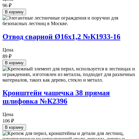
96
₽
В корзину
Отвод сварной Ø16х1,2 №К1933-16
Цена
89
₽
В корзину
Кронштейн чашечка 38 прямая
шлифовка №К2396
Цена
106
₽
В корзину