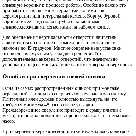
алмазную коронку в процессе работы. Особенно важно это
при работе с твердыми материалами, такими как
керамогранит или натуральный камень. Корпус буровой
коронки имеет вид полой трубы с напаянными
алмазосодержащими сегментами на рабочем конце.
Для обеспечения вертикальности отверстий двигатель
фиксируется на станине с возможностью регулировки
наклона до 45 градусов. Многие современные установки
оснащены вакуумным узлом для крепления без
дополнительных анкерных отверстий, что значительно
упрощает процесс монтажа и не наносит ущерба поверхности.
Ошибки при сверлении свежей плитки
Одна из самых распространенных ошибок при монтаже
ограждений — попытка сверлить свежеуложенную плитку.
Плиточный клей должен полностью высохнуть, на что
требуется минимум 48 часов после укладки.
Преждевременное сверление приводит к срыву плитки с
места, что останавливает весь процесс монтажа на несколько
часов.
При сверлении керамической плитки необходимо соблюдать