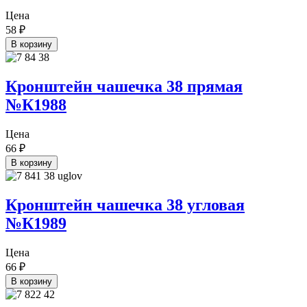
Цена
58
₽
В корзину
Кронштейн чашечка 38 прямая
№К1988
Цена
66
₽
В корзину
Кронштейн чашечка 38 угловая
№К1989
Цена
66
₽
В корзину