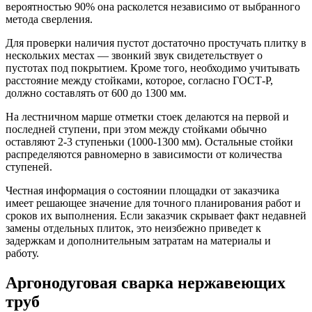
вероятностью 90% она расколется независимо от выбранного
метода сверления.
Для проверки наличия пустот достаточно простучать плитку в
нескольких местах — звонкий звук свидетельствует о
пустотах под покрытием. Кроме того, необходимо учитывать
расстояние между стойками, которое, согласно ГОСТ-Р,
должно составлять от 600 до 1300 мм.
На лестничном марше отметки стоек делаются на первой и
последней ступени, при этом между стойками обычно
оставляют 2-3 ступеньки (1000-1300 мм). Остальные стойки
распределяются равномерно в зависимости от количества
ступеней.
Честная информация о состоянии площадки от заказчика
имеет решающее значение для точного планирования работ и
сроков их выполнения. Если заказчик скрывает факт недавней
замены отдельных плиток, это неизбежно приведет к
задержкам и дополнительным затратам на материалы и
работу.
Аргонодуговая сварка нержавеющих
труб