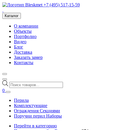
+7 (495) 517-15-59
Каталог
О компании
Объекты
Портфолио
Видео
Блог
Доставка
Заказать замер
Контакты
Поиск
товаров
0
Перила
Комплектующие
Ограждения Секциями
Поручни перил Наборы
Перейти в категорию