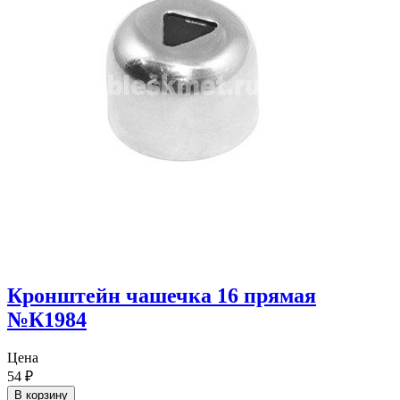
Кронштейн чашечка 16 прямая
№К1984
Цена
54
₽
В корзину