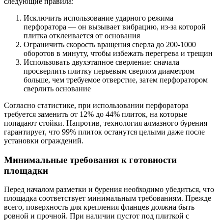
следующие правила:
Исключить использование ударного режима
перфоратора — он вызывает вибрацию, из-за которой
плитка отклеивается от основания
Ограничить скорость вращения сверла до 200-1000
оборотов в минуту, чтобы избежать перегрева и трещин
Использовать двухэтапное сверление: сначала
просверлить плитку перьевым сверлом диаметром
больше, чем требуемое отверстие, затем перфоратором
сверлить основание
Согласно статистике, при использовании перфоратора
требуется заменить от 12% до 44% плиток, на которые
попадают стойки. Напротив, технология алмазного бурения
гарантирует, что 99% плиток останутся целыми даже после
установки ограждений.
Минимальные требования к готовности
площадки
Перед началом разметки и бурения необходимо убедиться, что
площадка соответствует минимальным требованиям. Прежде
всего, поверхность для крепления фланцев должна быть
ровной и прочной. При наличии пустот под плиткой с