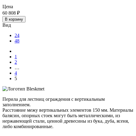
Цена
60 808
₽
В корзину
Вид
24
48
1
2
…
4
5
Перила для лестниц ограждения с вертикальным
заполнением.
Расстояние межу вертикальных элементов 150 мм. Материалы
балясин, опорных стоек могут быть металлическими, из
нержавеющей стали, ценной древесины из бука, дуба, ясеня,
либо комбинированные.