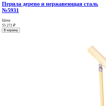
Перила дерево и нержавеющая сталь
№5931
Цена
55 272
₽
В корзину