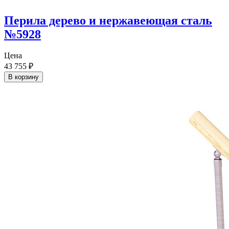
Перила дерево и нержавеющая сталь
№5928
Цена
43 755
₽
В корзину