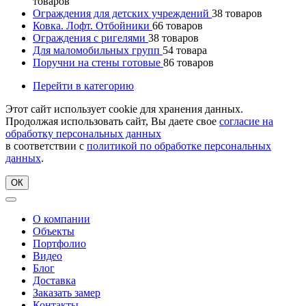
товаров
Ограждения для детских учреждений
38
товаров
Ковка. Лофт. Отбойники
66
товаров
Ограждения с ригелями
38
товаров
Для маломобильных групп
54
товара
Поручни на стены готовые
86
товаров
Перейти в категорию
Этот сайт использует cookie для хранения данных.
Продолжая использовать сайт, Вы даете свое
согласие на
обработку персональных данных
в соответствии с
политикой по обработке персональных
данных
.
ОК
О компании
Объекты
Портфолио
Видео
Блог
Доставка
Заказать замер
Контакты