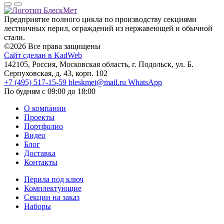
Предприятие полного цикла по производству секциями
лестничных перил, ограждений из нержавеющей и обычной
стали.
©2026 Все права защищены
Сайт сделан в KadWeb
142105, Россия, Московская область, г. Подольск, ул. Б.
Серпуховская, д. 43, корп. 102
+7 (495) 517-15-59
bleskmet@mail.ru
WhatsApp
По будням с 09:00 до 18:00
О компании
Проекты
Портфолио
Видео
Блог
Доставка
Контакты
Перила под ключ
Комплектующие
Секции на заказ
Наборы