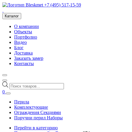
+7 (495) 517-15-59
Каталог
О компании
Объекты
Портфолио
Видео
Блог
Доставка
Заказать замер
Контакты
Поиск
товаров
0
Перила
Комплектующие
Ограждения Секциями
Поручни перил Наборы
Перейти в категорию