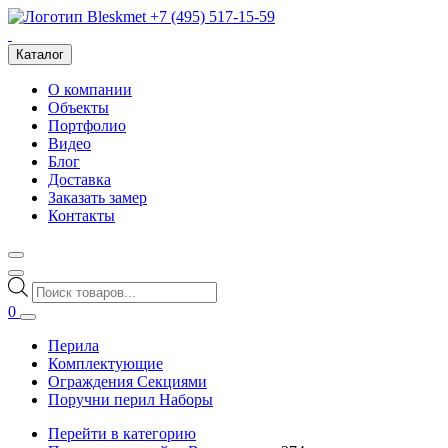
+7 (495) 517-15-59
Каталог
О компании
Объекты
Портфолио
Видео
Блог
Доставка
Заказать замер
Контакты
Поиск
товаров
0
Перила
Комплектующие
Ограждения Секциями
Поручни перил Наборы
Перейти в категорию