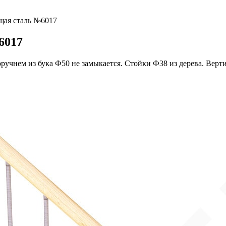
щая сталь №6017
6017
ручнем из бука Ф50 не замыкается. Стойки Ф38 из дерева. Верт