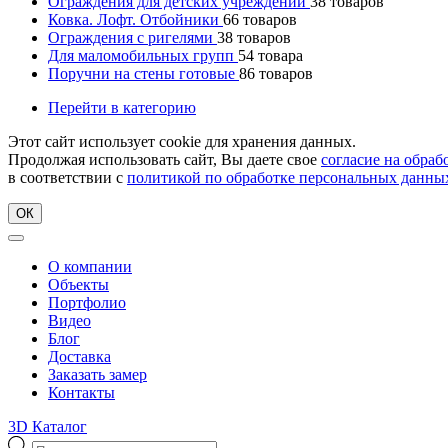
Ограждения для детских учреждений
38
товаров
Ковка. Лофт. Отбойники
66
товаров
Ограждения с ригелями
38
товаров
Для маломобильных групп
54
товара
Поручни на стены готовые
86
товаров
Перейти в категорию
Этот сайт использует cookie для хранения данных.
Продолжая использовать сайт, Вы даете свое
согласие на обра
в соответствии с
политикой по обработке персональных данны
ОК
О компании
Объекты
Портфолио
Видео
Блог
Доставка
Заказать замер
Контакты
3D Каталог
Поиск