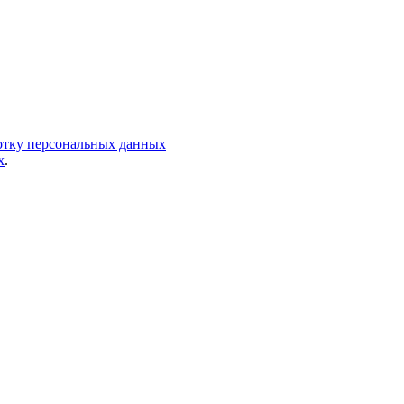
ботку персональных данных
х
.