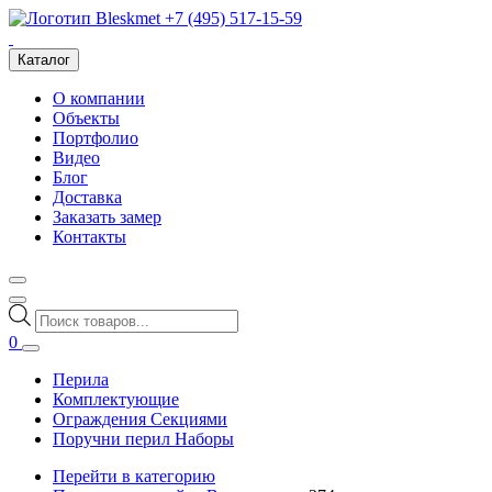
+7 (495) 517-15-59
Каталог
О компании
Объекты
Портфолио
Видео
Блог
Доставка
Заказать замер
Контакты
Поиск
товаров
0
Перила
Комплектующие
Ограждения Секциями
Поручни перил Наборы
Перейти в категорию