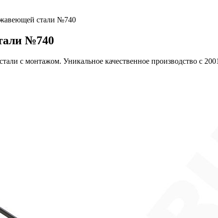
ржавеющей стали №740
тали №740
тали с монтажом. Уникальное качественное производство с 200