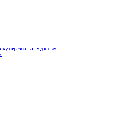
ботку персональных данных
х
.