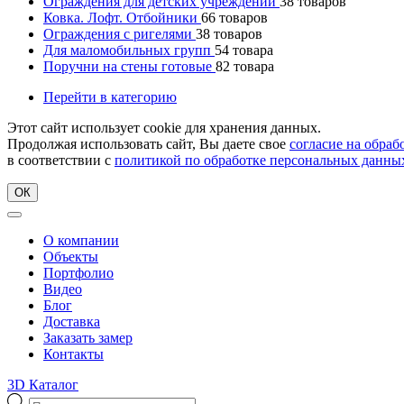
Ограждения для детских учреждений
38
товаров
Ковка. Лофт. Отбойники
66
товаров
Ограждения с ригелями
38
товаров
Для маломобильных групп
54
товара
Поручни на стены готовые
82
товара
Перейти в категорию
Этот сайт использует cookie для хранения данных.
Продолжая использовать сайт, Вы даете свое
согласие на обра
в соответствии с
политикой по обработке персональных данны
ОК
О компании
Объекты
Портфолио
Видео
Блог
Доставка
Заказать замер
Контакты
3D Каталог
Поиск