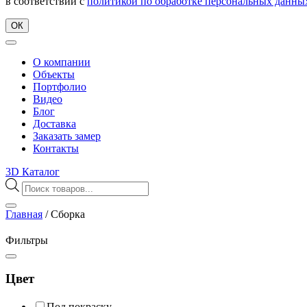
в соответствии с
политикой по обработке персональных данны
ОК
О компании
Объекты
Портфолио
Видео
Блог
Доставка
Заказать замер
Контакты
3D Каталог
Поиск
товаров
Главная
/
Сборка
Фильтры
Цвет
Под покраску