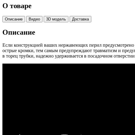
О товаре
Описание
Видео
3D модель
Доставка
Описание
Если конструкцией ваших нержавеющих перил предусмотрено о
острые кромки, тем самым предупреждают травматизм и преду
в торец трубки, надежно удерживается в посадочном отверстии