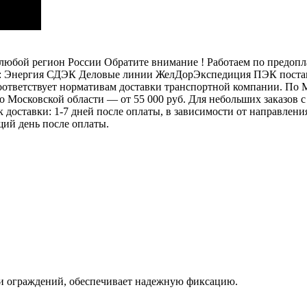
бой регион России Обратите внимание ! Работаем по предоплат
: Энергия СДЭК Деловые линии ЖелДорЭкспедиция ПЭК постамат
 соответствует нормативам доставки транспортной компании. П
 по Московской области — от 55 000 руб. Для небольших заказов
ок доставки: 1-7 дней после оплаты, в зависимости от направлен
щий день после оплаты.