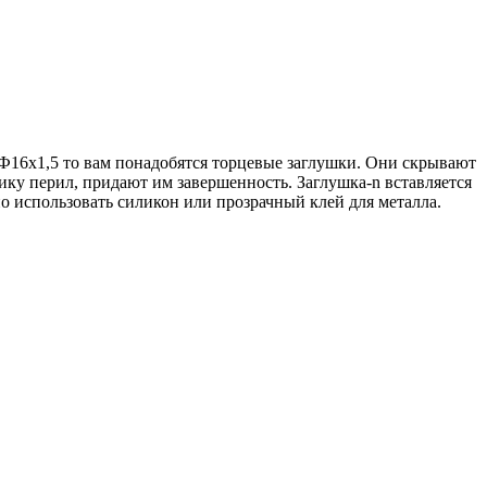
Ф16х1,5 то вам понадобятся торцевые заглушки. Они скрывают
ку перил, придают им завершенность. Заглушка-n вставляется
о использовать силикон или прозрачный клей для металла.