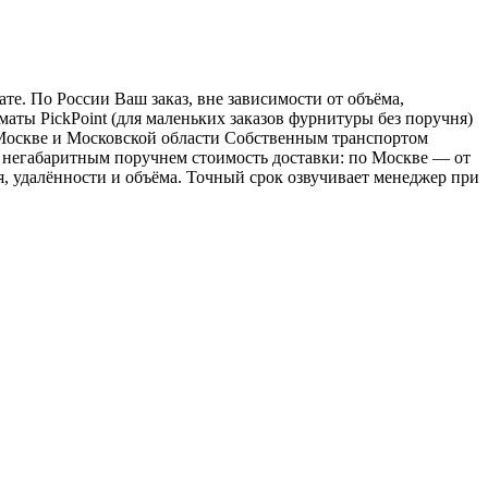
е. По России Ваш заказ, вне зависимости от объёма,
ы PickPoint (для маленьких заказов фурнитуры без поручня)
о Москве и Московской области Собственным транспортом
 с негабаритным поручнем стоимость доставки: по Москве — от
ия, удалённости и объёма. Точный срок озвучивает менеджер при