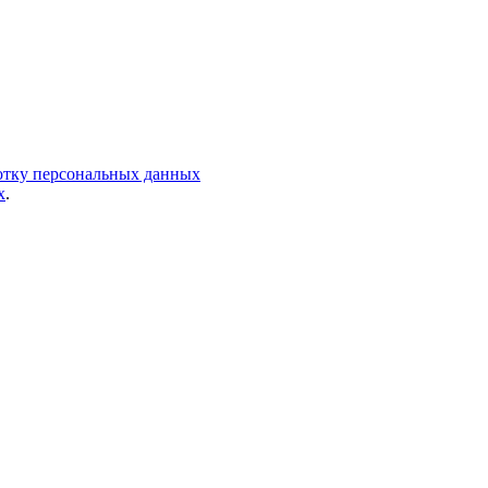
ботку персональных данных
х
.