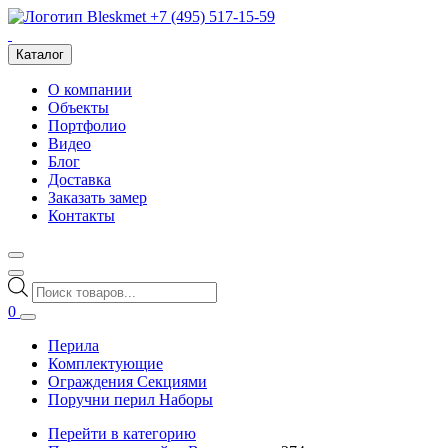
+7 (495) 517-15-59
Каталог
О компании
Объекты
Портфолио
Видео
Блог
Доставка
Заказать замер
Контакты
Поиск
товаров
0
Перила
Комплектующие
Ограждения Секциями
Поручни перил Наборы
Перейти в категорию