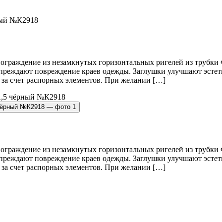
ный №К2918
граждение из незамкнутых горизонтальных ригелей из трубки 
преждают повреждение краев одежды. Заглушки улучшают эстети
 за счет распорных элементов. При желании […]
граждение из незамкнутых горизонтальных ригелей из трубки 
преждают повреждение краев одежды. Заглушки улучшают эстети
 за счет распорных элементов. При желании […]