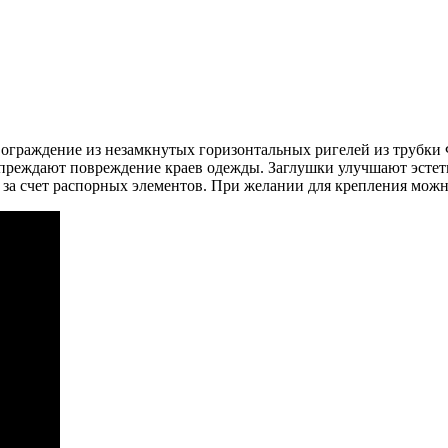
граждение из незамкнутых горизонтальных ригелей из трубки 
преждают повреждение краев одежды. Заглушки улучшают эстети
 за счет распорных элементов. При желании для крепления можн