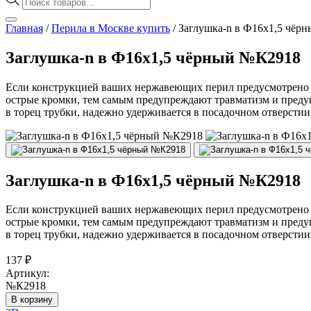
товаров
Главная
/
Перила в Москве купить
/
Заглушка-n в Ф16х1,5 чёр
Заглушка-n в Ф16х1,5 чёрный №К2918
Если конструкцией ваших нержавеющих перил предусмотрено о
острые кромки, тем самым предупреждают травматизм и преду
в торец трубки, надежно удерживается в посадочном отверстии
Заглушка-n в Ф16х1,5 чёрный №К2918
Если конструкцией ваших нержавеющих перил предусмотрено о
острые кромки, тем самым предупреждают травматизм и преду
в торец трубки, надежно удерживается в посадочном отверстии
137
₽
Артикул:
№К2918
В корзину