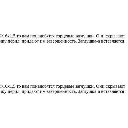
Ф16х1,5 то вам понадобятся торцевые заглушки. Они скрывают
ку перил, придают им завершенность. Заглушка-n вставляется
Ф16х1,5 то вам понадобятся торцевые заглушки. Они скрывают
ку перил, придают им завершенность. Заглушка-n вставляется