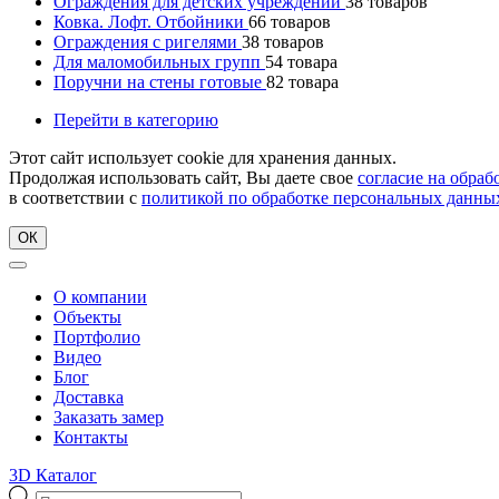
Ограждения для детских учреждений
38
товаров
Ковка. Лофт. Отбойники
66
товаров
Ограждения с ригелями
38
товаров
Для маломобильных групп
54
товара
Поручни на стены готовые
82
товара
Перейти в категорию
Этот сайт использует cookie для хранения данных.
Продолжая использовать сайт, Вы даете свое
согласие на обра
в соответствии с
политикой по обработке персональных данны
ОК
О компании
Объекты
Портфолио
Видео
Блог
Доставка
Заказать замер
Контакты
3D Каталог
Поиск