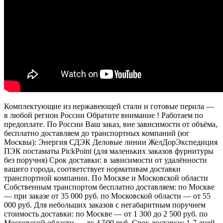
Комплектующие из нержавеющей стали и готовые перила —
в любой регион России Обратите внимание ! Работаем по
предоплате. По России Ваш заказ, вне зависимости от объёма,
бесплатно доставляем до транспортных компаний (юг
Москвы): Энергия СДЭК Деловые линии ЖелДорЭкспедиция
ПЭК постаматы PickPoint (для маленьких заказов фурнитуры
без поручня) Срок доставки: в зависимости от удалённости
вашего города, соответствует нормативам доставки
транспортной компании. По Москве и Московской области
Собственным транспортом бесплатно доставляем: по Москве
— при заказе от 35 000 руб. по Московской области — от 55
000 руб. Для небольших заказов с негабаритным поручнем
стоимость доставки: по Москве — от 1 300 до 2 500 руб. по
Московской области — до 4 500 руб. Срок доставки: 1-7 дней