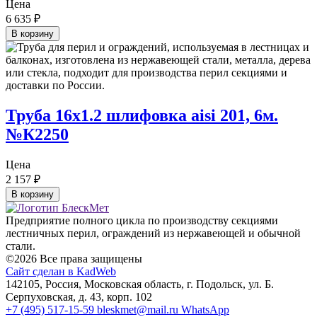
Цена
6 635
₽
В корзину
Труба 16х1.2 шлифовка aisi 201, 6м.
№К2250
Цена
2 157
₽
В корзину
Предприятие полного цикла по производству секциями
лестничных перил, ограждений из нержавеющей и обычной
стали.
©2026 Все права защищены
Сайт сделан в KadWeb
142105, Россия, Московская область, г. Подольск, ул. Б.
Серпуховская, д. 43, корп. 102
+7 (495) 517-15-59
bleskmet@mail.ru
WhatsApp