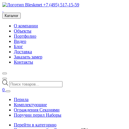
+7 (495) 517-15-59
Каталог
О компании
Объекты
Портфолио
Видео
Блог
Доставка
Заказать замер
Контакты
Поиск
товаров
0
Перила
Комплектующие
Ограждения Секциями
Поручни перил Наборы
Перейти в категорию