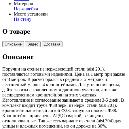
Материал
Нержавейка
Место установки
На стену
О товаре
Описание
Видео
Доставка
Описание
Поручни на стены из нержавеющей стали (aisi 201),
поставляются готовыми изделиями. Цена за 1 метр при заказе
от 3 метров. В расчёт брался в среднем 3-х метровый
лестничный марш с 4 кронштейнами. Для уточнения цены,
дайте эскизы с количеством и длинною участков, а так же
распределением кронштейнов на этих участках
Изготовление и согласование занимает в среднем 3-5 дней. В
комплект входит труба Ф38 зерк. из нерж. стали (aisi 201),
кронштейн настенный литой Ф38, заглушка плоская Ф38.
Кронштейны приварены АРДС сваркой, зачищены,
отполированные. Так же есть вариант из стали (aisi 304) для
улицы и влажных помещений, но он дороже на 30%.