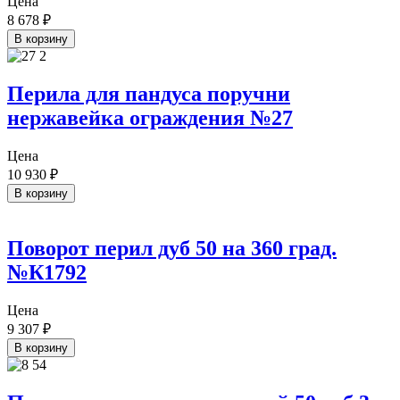
Цена
8 678
₽
В корзину
Перила для пандуса поручни
нержавейка ограждения №27
Цена
10 930
₽
В корзину
Поворот перил дуб 50 на 360 град.
№К1792
Цена
9 307
₽
В корзину