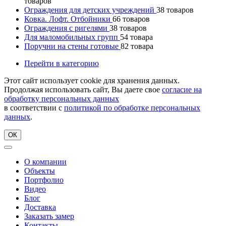
товаров
Ограждения для детских учреждений
38
товаров
Ковка. Лофт. Отбойники
66
товаров
Ограждения с ригелями
38
товаров
Для маломобильных групп
54
товара
Поручни на стены готовые
82
товара
Перейти в категорию
Этот сайт использует cookie для хранения данных.
Продолжая использовать сайт, Вы даете свое
согласие на
обработку персональных данных
в соответствии с
политикой по обработке персональных
данных
.
ОК
О компании
Объекты
Портфолио
Видео
Блог
Доставка
Заказать замер
Контакты