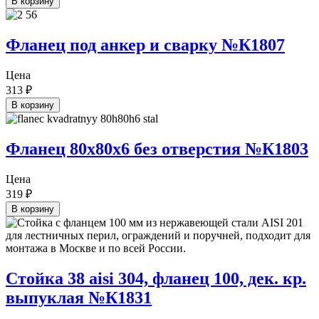
В корзину
Фланец под анкер и сварку №К1807
Цена
313
₽
В корзину
Фланец 80х80х6 без отверстия №К1803
Цена
319
₽
В корзину
Стойка 38 aisi 304, фланец 100, дек. кр.
выпуклая №К1831