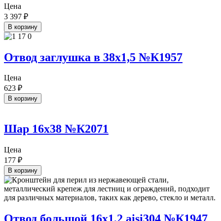
Цена
3 397
₽
В корзину
Отвод заглушка в 38х1,5 №К1957
Цена
623
₽
В корзину
Шар 16х38 №К2071
Цена
177
₽
В корзину
Отвод большой 16х1,2 aisi304 №К1947