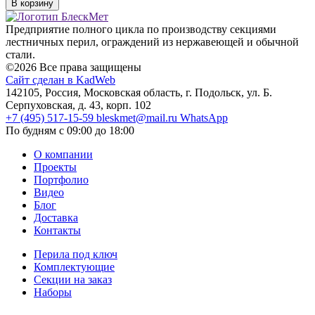
В корзину
Предприятие полного цикла по производству секциями
лестничных перил, ограждений из нержавеющей и обычной
стали.
©2026 Все права защищены
Сайт сделан в KadWeb
142105, Россия, Московская область, г. Подольск, ул. Б.
Серпуховская, д. 43, корп. 102
+7 (495) 517-15-59
bleskmet@mail.ru
WhatsApp
По будням с 09:00 до 18:00
О компании
Проекты
Портфолио
Видео
Блог
Доставка
Контакты
Перила под ключ
Комплектующие
Секции на заказ
Наборы