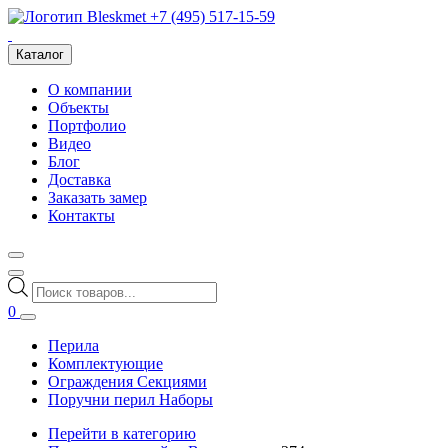
+7 (495) 517-15-59
Каталог
О компании
Объекты
Портфолио
Видео
Блог
Доставка
Заказать замер
Контакты
Поиск
товаров
0
Перила
Комплектующие
Ограждения Секциями
Поручни перил Наборы
Перейти в категорию