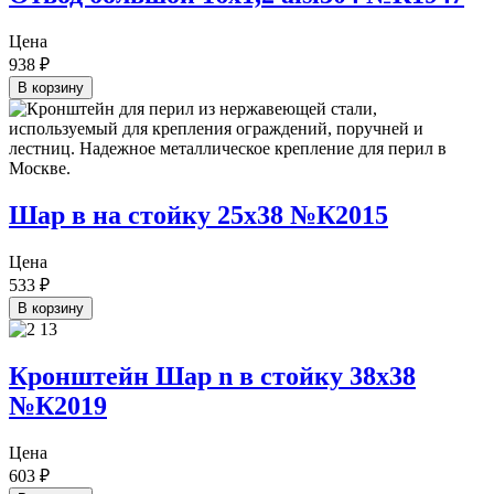
Цена
938
₽
В корзину
Шар в на стойку 25х38 №К2015
Цена
533
₽
В корзину
Кронштейн Шар n в стойку 38х38
№К2019
Цена
603
₽