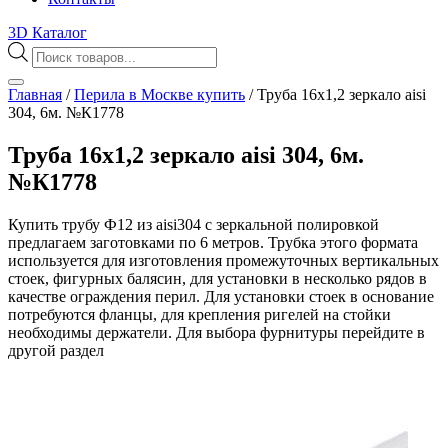
3D Каталог
Поиск
товаров
Главная
/
Перила в Москве купить
/
Труба 16х1,2 зеркало aisi
304, 6м. №К1778
Труба 16х1,2 зеркало aisi 304, 6м.
№К1778
Купить трубу Ф12 из aisi304 с зеркальной полировкой
предлагаем заготовками по 6 метров. Трубка этого формата
используется для изготовления промежуточных вертикальных
стоек, фигурных балясин, для установки в несколько рядов в
качестве ограждения перил. Для установки стоек в основание
потребуются фланцы, для крепления ригелей на стойки
необходимы держатели. Для выбора фурнитуры перейдите в
другой раздел