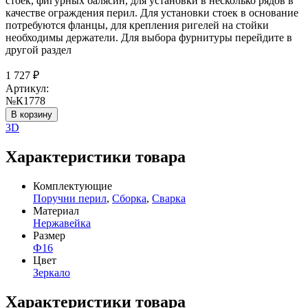
стоек, фигурных балясин, для установки в несколько рядов в
качестве ограждения перил. Для установки стоек в основание
потребуются фланцы, для крепления ригелей на стойки
необходимы держатели. Для выбора фурнитуры перейдите в
другой раздел
1 727
₽
Артикул:
№К1778
В корзину
3D
Характеристики товара
Комплектующие
Поручни перил
,
Сборка
,
Сварка
Материал
Нержавейка
Размер
Ф16
Цвет
Зеркало
Характеристики товара