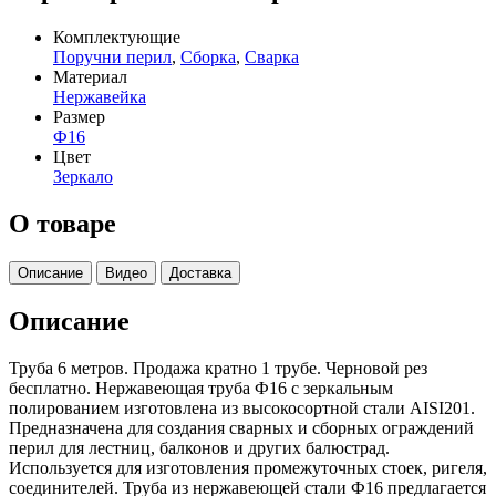
Комплектующие
Поручни перил
,
Сборка
,
Сварка
Материал
Нержавейка
Размер
Ф16
Цвет
Зеркало
О товаре
Описание
Видео
Доставка
Описание
Труба 6 метров. Продажа кратно 1 трубе. Черновой рез
бесплатно. Нержавеющая труба Ф16 с зеркальным
полированием изготовлена из высокосортной стали AISI201.
Предназначена для создания сварных и сборных ограждений
перил для лестниц, балконов и других балюстрад.
Используется для изготовления промежуточных стоек, ригеля,
соединителей. Труба из нержавеющей стали Ф16 предлагается