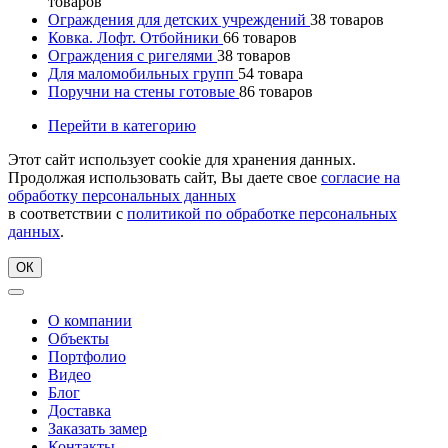
товаров
Ограждения для детских учреждений
38
товаров
Ковка. Лофт. Отбойники
66
товаров
Ограждения с ригелями
38
товаров
Для маломобильных групп
54
товара
Поручни на стены готовые
86
товаров
Перейти в категорию
Этот сайт использует cookie для хранения данных.
Продолжая использовать сайт, Вы даете свое
согласие на
обработку персональных данных
в соответствии с
политикой по обработке персональных
данных
.
ОК
О компании
Объекты
Портфолио
Видео
Блог
Доставка
Заказать замер
Контакты