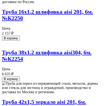
Труба 16х1.2 шлифовка aisi 201, 6м.
№К2250
Цена
2 157
₽
В корзину
Труба 38х1.2 шлифовка aisi304, 6м.
№К2254
Цена
6 635
₽
В корзину
Труба 42х1,5 зеркало aisi 201, 6м.