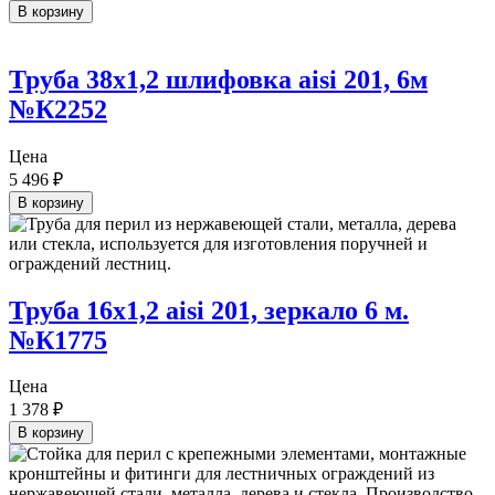
В корзину
Труба 38х1,2 шлифовка aisi 201, 6м
№К2252
Цена
5 496
₽
В корзину
Труба 16х1,2 aisi 201, зеркало 6 м.
№К1775
Цена
1 378
₽
В корзину