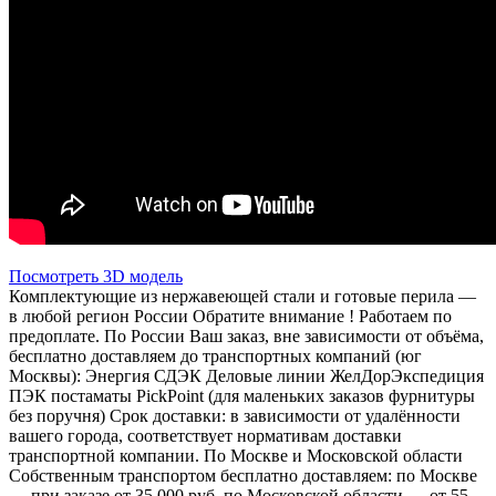
Посмотреть 3D модель
Комплектующие из нержавеющей стали и готовые перила —
в любой регион России Обратите внимание ! Работаем по
предоплате. По России Ваш заказ, вне зависимости от объёма,
бесплатно доставляем до транспортных компаний (юг
Москвы): Энергия СДЭК Деловые линии ЖелДорЭкспедиция
ПЭК постаматы PickPoint (для маленьких заказов фурнитуры
без поручня) Срок доставки: в зависимости от удалённости
вашего города, соответствует нормативам доставки
транспортной компании. По Москве и Московской области
Собственным транспортом бесплатно доставляем: по Москве
— при заказе от 35 000 руб. по Московской области — от 55