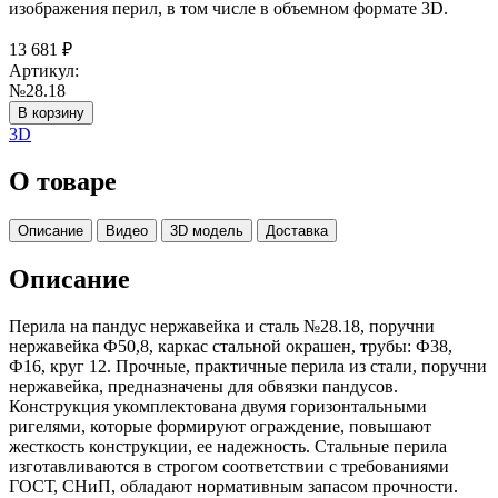
изображения перил, в том числе в объемном формате 3D.
13 681
₽
Артикул:
№28.18
В корзину
3D
О товаре
Описание
Видео
3D модель
Доставка
Описание
Перила на пандус нержавейка и сталь №28.18, поручни
нержавейка Ф50,8, каркас стальной окрашен, трубы: Ф38,
Ф16, круг 12. Прочные, практичные перила из стали, поручни
нержавейка, предназначены для обвязки пандусов.
Конструкция укомплектована двумя горизонтальными
ригелями, которые формируют ограждение, повышают
жесткость конструкции, ее надежность. Стальные перила
изготавливаются в строгом соответствии с требованиями
ГОСТ, СНиП, обладают нормативным запасом прочности.