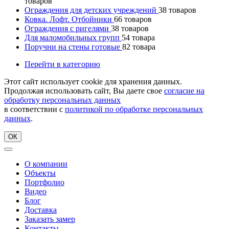
товаров
Ограждения для детских учреждений
38
товаров
Ковка. Лофт. Отбойники
66
товаров
Ограждения с ригелями
38
товаров
Для маломобильных групп
54
товара
Поручни на стены готовые
82
товара
Перейти в категорию
Этот сайт использует cookie для хранения данных.
Продолжая использовать сайт, Вы даете свое
согласие на
обработку персональных данных
в соответствии с
политикой по обработке персональных
данных
.
ОК
О компании
Объекты
Портфолио
Видео
Блог
Доставка
Заказать замер
Контакты