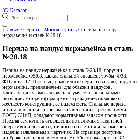
3D Каталог
Поиск
товаров
Главная
/
Перила в Москве купить
/
Перила на пандус
нержавейка и сталь №28.18
Перила на пандус нержавейка и сталь
№28.18
Перила на пандус нержавейка и сталь №28.18, поручни
нержавейка Ф50,8, каркас стальной окрашен, трубы: Ф38,
Ф16, круг 12. Прочные, практичные перила из стали, поручни
нержавейка, предназначены для обвязки пандусов.
Конструкция укомплектована двумя горизонтальными
ригелями, которые формируют ограждение, повышают
жесткость конструкции, ее надежность. Стальные перила
изготавливаются в строгом соответствии с требованиями
ГОСТ, СНиП, обладают нормативным запасом прочности.
Предлагаем купить ограждения из наличия с гарантией
оперативной доставки, точного соответствия параметров
изделия заявленным в чертежах. На странице доступны
изображения перил, в том числе в объемном формате 3D.