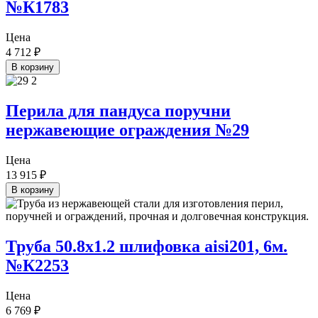
№К1783
Цена
4 712
₽
В корзину
Перила для пандуса поручни
нержавеющие ограждения №29
Цена
13 915
₽
В корзину
Труба 50.8х1.2 шлифовка aisi201, 6м.
№К2253
Цена
6 769
₽