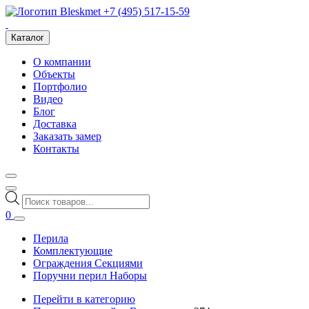
+7 (495) 517-15-59
Каталог
О компании
Объекты
Портфолио
Видео
Блог
Доставка
Заказать замер
Контакты
Поиск
товаров
0
Перила
Комплектующие
Ограждения Секциями
Поручни перил Наборы
Перейти в категорию