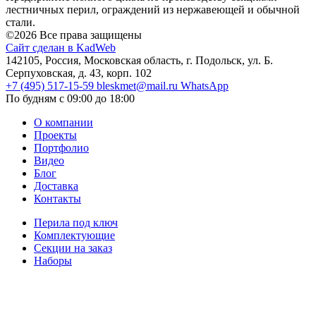
лестничных перил, ограждений из нержавеющей и обычной
стали.
©2026 Все права защищены
Сайт сделан в KadWeb
142105, Россия, Московская область, г. Подольск, ул. Б.
Серпуховская, д. 43, корп. 102
+7 (495) 517-15-59
bleskmet@mail.ru
WhatsApp
По будням с 09:00 до 18:00
О компании
Проекты
Портфолио
Видео
Блог
Доставка
Контакты
Перила под ключ
Комплектующие
Секции на заказ
Наборы