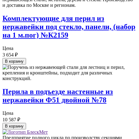
Комплектующие для перил из
нержавейки под стекло, панели, (набор
на 1 м.пог) №К2159
Цена
3 654
₽
В корзину
Перила в подъезде настенные из
нержавейки Ф51 двойной №78
Цена
10 587
₽
В корзину
Предприятие полного цикла по производству секциями