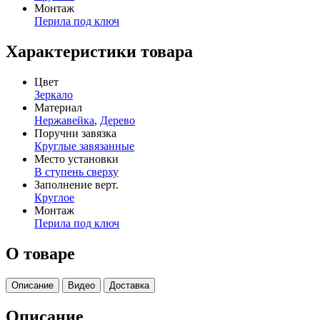
Монтаж
Перила под ключ
Характеристики товара
Цвет
Зеркало
Материал
Нержавейка
,
Дерево
Поручни завязка
Круглые завязанные
Место установки
В ступень сверху
Заполнение верт.
Круглое
Монтаж
Перила под ключ
О товаре
Описание
Видео
Доставка
Описание