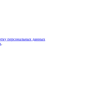
ботку персональных данных
х
.