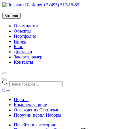
+7 (495) 517-15-59
Каталог
О компании
Объекты
Портфолио
Видео
Блог
Доставка
Заказать замер
Контакты
Поиск
товаров
0
Перила
Комплектующие
Ограждения Секциями
Поручни перил Наборы
Перейти в категорию