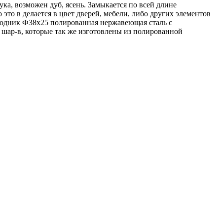
ка, возможен дуб, ясень. Замыкается по всей длине
это в делается в цвет дверей, мебели, либо других элементов
ходник Ф38х25 полированная нержавеющая сталь с
шар-в, которые так же изготовлены из полированной