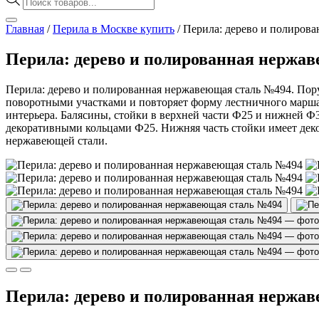
товаров
Главная
/
Перила в Москве купить
/
Перила: дерево и полиров
Перила: дерево и полированная нержа
Перила: дерево и полированная нержавеющая сталь №494. Поруч
поворотными участками и повторяет форму лестничного марша. Т
интерьера. Балясины, стойки в верхней части Ф25 и нижней 
декоративными кольцами Ф25. Нижняя часть стойки имеет дек
нержавеющей стали.
Перила: дерево и полированная нержа