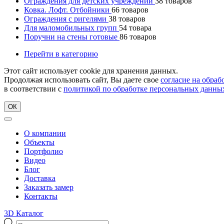
Ограждения для детских учреждений
38
товаров
Ковка. Лофт. Отбойники
66
товаров
Ограждения с ригелями
38
товаров
Для маломобильных групп
54
товара
Поручни на стены готовые
86
товаров
Перейти в категорию
Этот сайт использует cookie для хранения данных.
Продолжая использовать сайт, Вы даете свое
согласие на обра
в соответствии с
политикой по обработке персональных данны
ОК
О компании
Объекты
Портфолио
Видео
Блог
Доставка
Заказать замер
Контакты
3D Каталог
Поиск