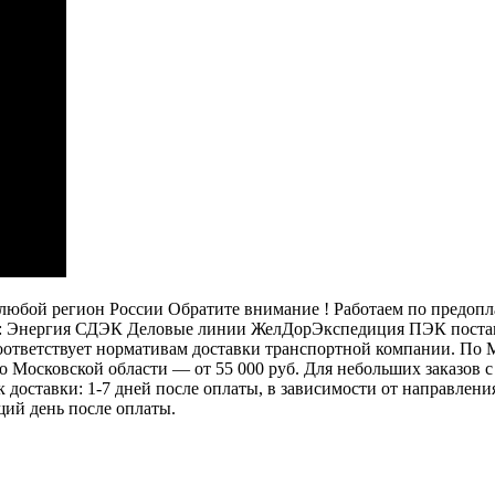
бой регион России Обратите внимание ! Работаем по предоплат
: Энергия СДЭК Деловые линии ЖелДорЭкспедиция ПЭК постамат
 соответствует нормативам доставки транспортной компании. П
 по Московской области — от 55 000 руб. Для небольших заказов
ок доставки: 1-7 дней после оплаты, в зависимости от направлен
щий день после оплаты.