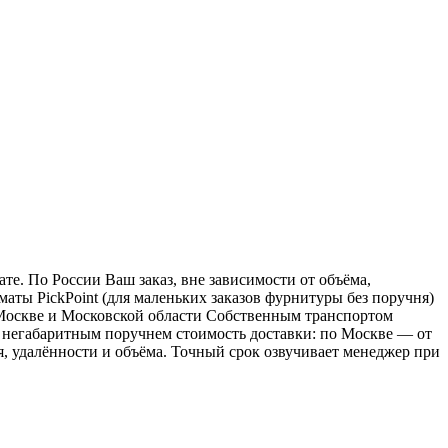
е. По России Ваш заказ, вне зависимости от объёма,
ы PickPoint (для маленьких заказов фурнитуры без поручня)
о Москве и Московской области Собственным транспортом
 с негабаритным поручнем стоимость доставки: по Москве — от
ия, удалённости и объёма. Точный срок озвучивает менеджер при