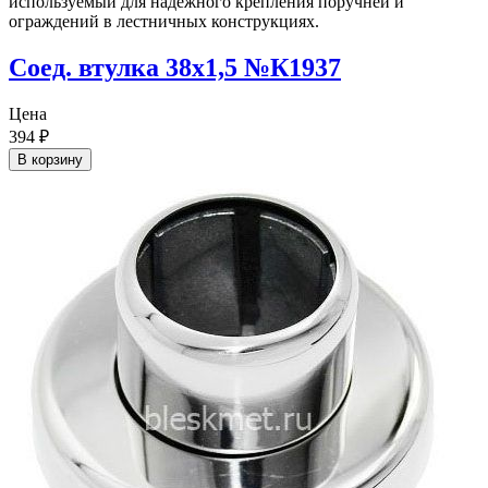
Соед. втулка 38х1,5 №К1937
Цена
394
₽
В корзину