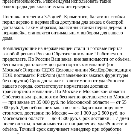
презентабельность. Рекомендуем использовать такие
балюстрады для классических интерьеров.
Поставка в течении 3-5 дней. Кроме того, балясины стойки
перил дерево и нержавейка доступны для заказа с быстрой
доставкой. Таким образом, балясины стойки перил дерево и
нержавейка становятся оптимальным выбором для вашего
дома.
Комплектующие из нержавеющей стали и готовые перила —
в любой регион России Обратите внимание ! Работаем по
предоплате. По России Ваш заказ, вне зависимости от объёма,
бесплатно доставляем до транспортных компаний (юг
Москвы): Энергия СДЭК Деловые линии ЖелДорЭкспедиция
ПЭК постаматы PickPoint (для маленьких заказов фурнитуры
без поручня) Срок доставки: в зависимости от удалённости
вашего города, соответствует нормативам доставки
транспортной компании. По Москве и Московской области
Собственным транспортом бесплатно доставляем: по Москве
— при заказе от 35 000 руб. по Московской области — от 55
000 руб. Для небольших заказов с негабаритным поручнем
стоимость доставки: по Москве — от 1 300 до 2 500 руб. по
Московской области — до 4 500 руб. Срок доставки: 1-7 дней
после оплаты, в зависимости от направления, удалённости и
объёма. Точный срок озвучивает менеджер при обработке