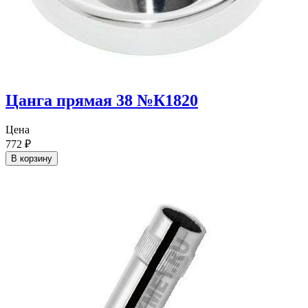
Цанга прямая 38 №К1820
Цена
772
₽
В корзину