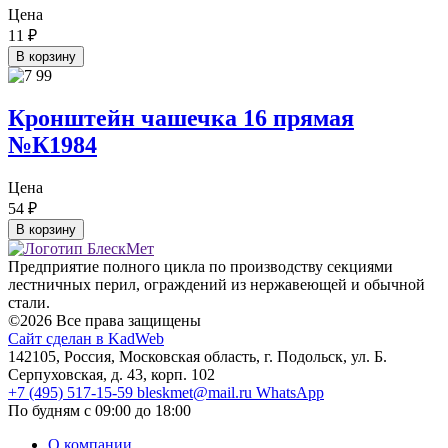
Цена
11
₽
В корзину
Кронштейн чашечка 16 прямая
№К1984
Цена
54
₽
В корзину
Предприятие полного цикла по производству секциями
лестничных перил, ограждений из нержавеющей и обычной
стали.
©2026 Все права защищены
Сайт сделан в KadWeb
142105, Россия, Московская область, г. Подольск, ул. Б.
Серпуховская, д. 43, корп. 102
+7 (495) 517-15-59
bleskmet@mail.ru
WhatsApp
По будням с 09:00 до 18:00
О компании