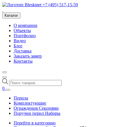
+7 (495) 517-15-59
Каталог
О компании
Объекты
Портфолио
Видео
Блог
Доставка
Заказать замер
Контакты
Поиск
товаров
0
Перила
Комплектующие
Ограждения Секциями
Поручни перил Наборы
Перейти в категорию