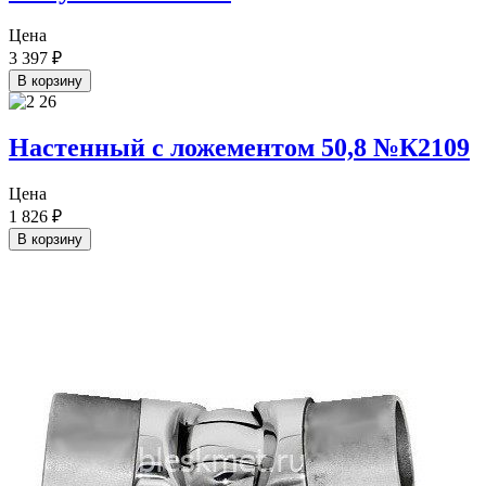
Цена
3 397
₽
В корзину
Настенный с ложементом 50,8 №К2109
Цена
1 826
₽
В корзину