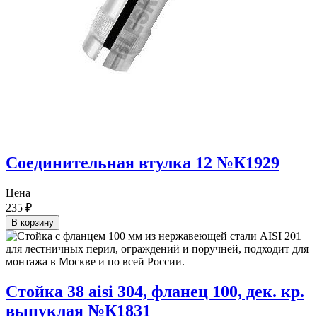
Соединительная втулка 12 №К1929
Цена
235
₽
В корзину
Стойка 38 aisi 304, фланец 100, дек. кр.
выпуклая №К1831