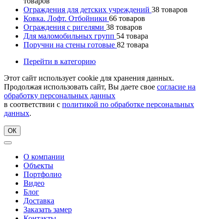
товаров
Ограждения для детских учреждений
38
товаров
Ковка. Лофт. Отбойники
66
товаров
Ограждения с ригелями
38
товаров
Для маломобильных групп
54
товара
Поручни на стены готовые
82
товара
Перейти в категорию
Этот сайт использует cookie для хранения данных.
Продолжая использовать сайт, Вы даете свое
согласие на
обработку персональных данных
в соответствии с
политикой по обработке персональных
данных
.
ОК
О компании
Объекты
Портфолио
Видео
Блог
Доставка
Заказать замер
Контакты