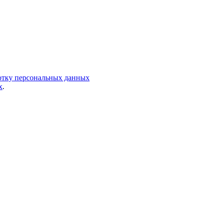
ботку персональных данных
х
.