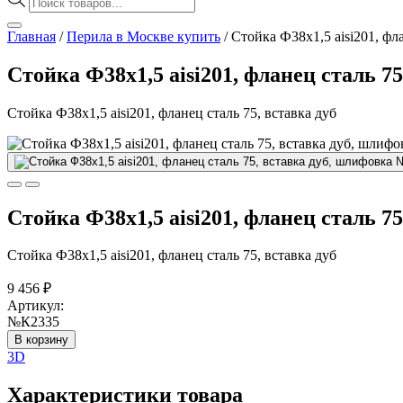
товаров
Главная
/
Перила в Москве купить
/
Стойка Ф38х1,5 aisi201, фл
Стойка Ф38х1,5 aisi201, фланец сталь 
Стойка Ф38х1,5 aisi201, фланец сталь 75, вставка дуб
Стойка Ф38х1,5 aisi201, фланец сталь 
Стойка Ф38х1,5 aisi201, фланец сталь 75, вставка дуб
9 456
₽
Артикул:
№К2335
В корзину
3D
Характеристики товара