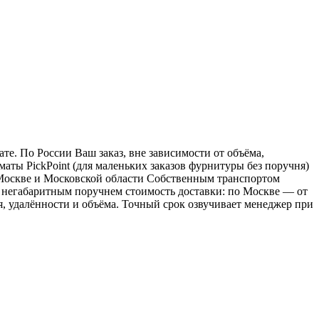
е. По России Ваш заказ, вне зависимости от объёма,
ы PickPoint (для маленьких заказов фурнитуры без поручня)
о Москве и Московской области Собственным транспортом
 с негабаритным поручнем стоимость доставки: по Москве — от
ия, удалённости и объёма. Точный срок озвучивает менеджер при