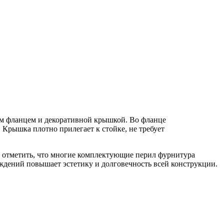
лым фланцем и декоративной крышкой. Во фланце
 Крышка плотно прилегает к стойке, не требует
т отметить, что многие комплектующие перил фурнитура
ждений повышает эстетику и долговечность всей конструкции.