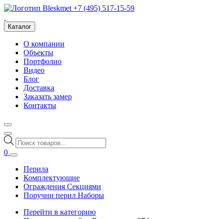
+7 (495) 517-15-59
Каталог
О компании
Объекты
Портфолио
Видео
Блог
Доставка
Заказать замер
Контакты
Поиск
товаров
0
Перила
Комплектующие
Ограждения Секциями
Поручни перил Наборы
Перейти в категорию