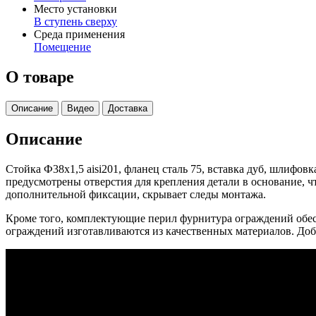
Место установки
В ступень сверху
Среда применения
Помещение
О товаре
Описание
Видео
Доставка
Описание
Стойка Ф38х1,5 aisi201, фланец сталь 75, вставка дуб, шлифо
предусмотрены отверстия для крепления детали в основание, 
дополнительной фиксации, скрывает следы монтажа.
Кроме того, комплектующие перил фурнитура ограждений обес
ограждений изготавливаются из качественных материалов. До