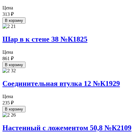
Цена
313
₽
В корзину
Шар в к стене 38 №К1825
Цена
861
₽
В корзину
Соединительная втулка 12 №К1929
Цена
235
₽
В корзину
Настенный с ложементом 50,8 №К2109