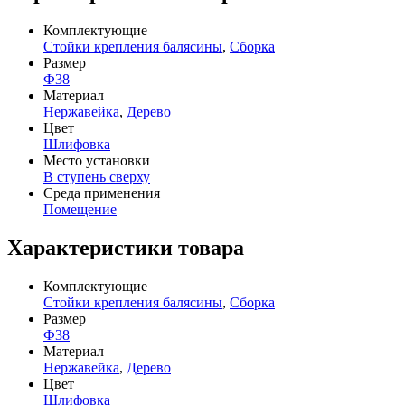
Комплектующие
Стойки крепления балясины
,
Сборка
Размер
Ф38
Материал
Нержавейка
,
Дерево
Цвет
Шлифовка
Место установки
В ступень сверху
Среда применения
Помещение
Характеристики товара
Комплектующие
Стойки крепления балясины
,
Сборка
Размер
Ф38
Материал
Нержавейка
,
Дерево
Цвет
Шлифовка