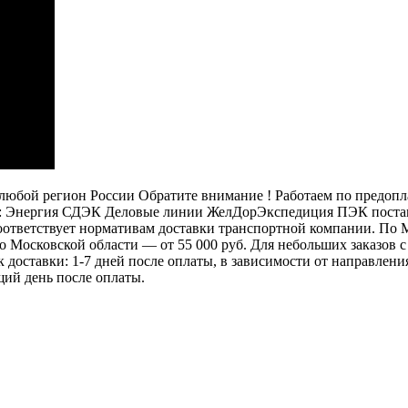
бой регион России Обратите внимание ! Работаем по предоплат
: Энергия СДЭК Деловые линии ЖелДорЭкспедиция ПЭК постамат
 соответствует нормативам доставки транспортной компании. П
 по Московской области — от 55 000 руб. Для небольших заказов
ок доставки: 1-7 дней после оплаты, в зависимости от направлен
щий день после оплаты.