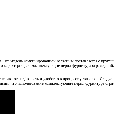
вка. Эта модель комбинированной балясины поставляется с круг
что характерно для комплектующие перил фурнитура ограждений.
печивают надёжность и удобство в процессе установки. Следуе
бавим, что использование комплектующие перил фурнитура огра