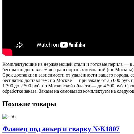
Комплектующие из нержавеющей стали и готовые перила — в лю
бесплатно доставляем до транспортных компаний (юг Москвы)
Срок доставки: в зависимости от удалённости вашего города,
бесплатно доставляем: по Москве — при заказе от 35 000 руб.
1 300 до 2 500 руб. по Московской области — до 4 500 руб. Ср
обработке заказа. Заказы на самовывоз комплектуем на следую
Похожие товары
Фланец под анкер и сварку №К1807