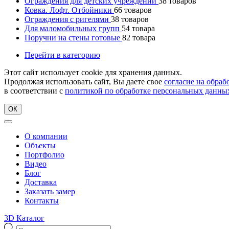
Ограждения для детских учреждений
38
товаров
Ковка. Лофт. Отбойники
66
товаров
Ограждения с ригелями
38
товаров
Для маломобильных групп
54
товара
Поручни на стены готовые
82
товара
Перейти в категорию
Этот сайт использует cookie для хранения данных.
Продолжая использовать сайт, Вы даете свое
согласие на обра
в соответствии с
политикой по обработке персональных данны
ОК
О компании
Объекты
Портфолио
Видео
Блог
Доставка
Заказать замер
Контакты
3D Каталог
Поиск