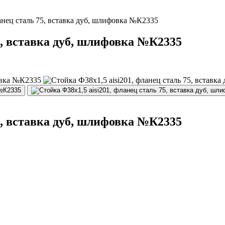
анец сталь 75, вставка дуб, шлифовка №К2335
75, вставка дуб, шлифовка №К2335
75, вставка дуб, шлифовка №К2335