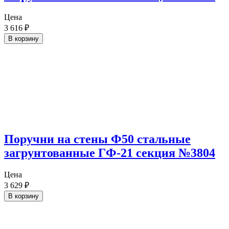
Цена
3 616
₽
В корзину
Поручни на стены Ф50 стальные
загрунтованные ГФ-21 секция №3804
Цена
3 629
₽
В корзину