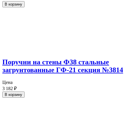
В корзину
Поручни на стены Ф38 стальные
загрунтованные ГФ-21 секция №3814
Цена
3 182
₽
В корзину