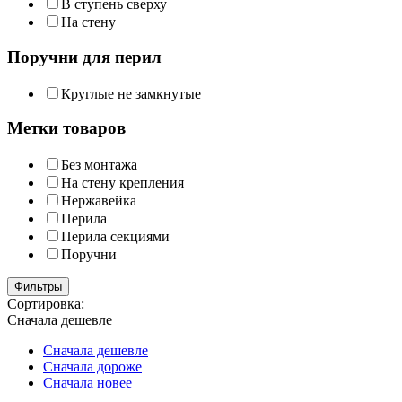
В ступень сверху
На стену
Поручни для перил
Круглые не замкнутые
Метки товаров
Без монтажа
На стену крепления
Нержавейка
Перила
Перила секциями
Поручни
Фильтры
Сортировка:
Сначала дешевле
Сначала дешевле
Сначала дороже
Сначала новее