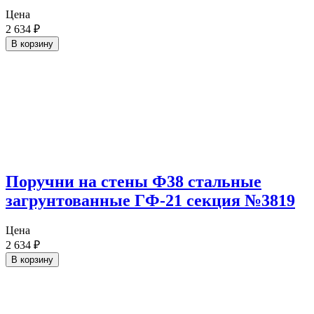
Цена
2 634
₽
В корзину
Поручни на стены Ф38 стальные
загрунтованные ГФ-21 секция №3819
Цена
2 634
₽
В корзину