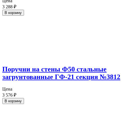
Цена
3 288
₽
В корзину
Поручни на стены Ф50 стальные
загрунтованные ГФ-21 секция №3812
Цена
3 576
₽
В корзину