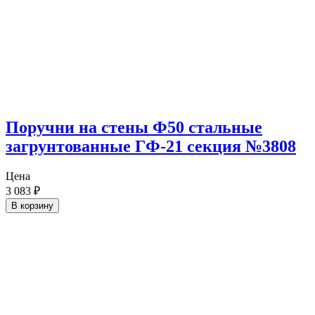
Поручни на стены Ф50 стальные
загрунтованные ГФ-21 секция №3808
Цена
3 083
₽
В корзину