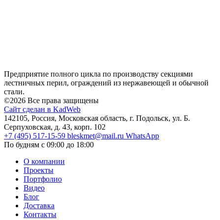
Предприятие полного цикла по производству секциями
лестничных перил, ограждений из нержавеющей и обычной
стали.
©2026 Все права защищены
Сайт сделан в KadWeb
142105, Россия, Московская область, г. Подольск, ул. Б.
Серпуховская, д. 43, корп. 102
+7 (495) 517-15-59
bleskmet@mail.ru
WhatsApp
По будням с 09:00 до 18:00
О компании
Проекты
Портфолио
Видео
Блог
Доставка
Контакты