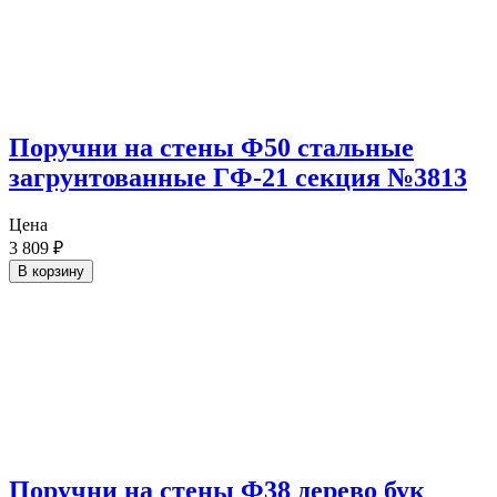
Поручни на стены Ф50 стальные
загрунтованные ГФ-21 секция №3813
Цена
3 809
₽
В корзину
Поручни на стены Ф38 дерево бук