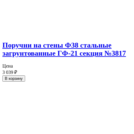
Поручни на стены Ф38 стальные
загрунтованные ГФ-21 секция №3817
Цена
3 039
₽
В корзину