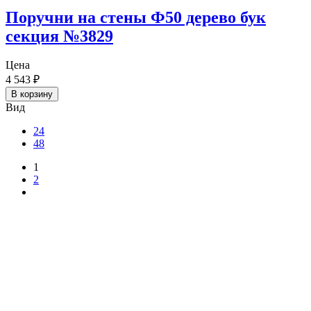
Поручни на стены Ф50 дерево бук
секция №3829
Цена
4 543
₽
В корзину
Вид
24
48
1
2