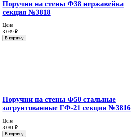
Поручни на стены Ф38 нержавейка
секция №3818
Цена
3 039
₽
В корзину
Поручни на стены Ф50 стальные
загрунтованные ГФ-21 секция №3816
Цена
3 081
₽
В корзину