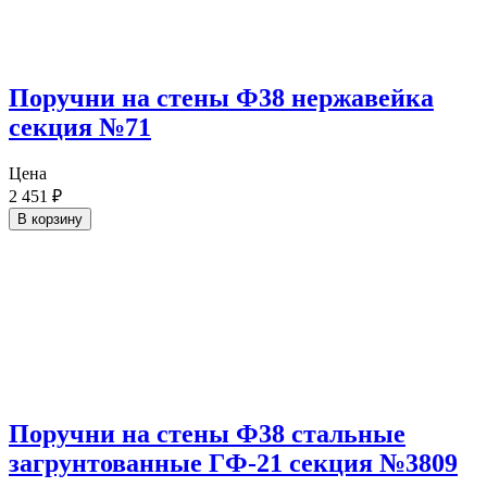
Поручни на стены Ф38 нержавейка
секция №71
Цена
2 451
₽
В корзину
Поручни на стены Ф38 стальные
загрунтованные ГФ-21 секция №3809