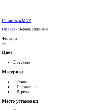
Написать в MAX
Главная
/
Перила секциями
Фильтры
Цвет
Зеркало
Материал
Сталь
Нержавейка
Дерево
Место установки