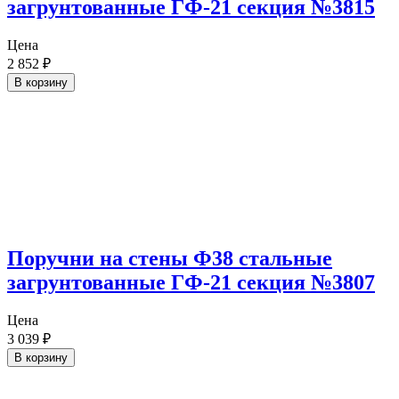
загрунтованные ГФ-21 секция №3815
Цена
2 852
₽
В корзину
Поручни на стены Ф38 стальные
загрунтованные ГФ-21 секция №3807
Цена
3 039
₽
В корзину