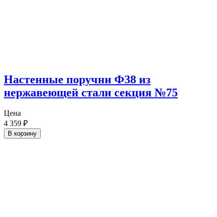
Настенные поручни Ф38 из
нержавеющей стали секция №75
Цена
4 359
₽
В корзину