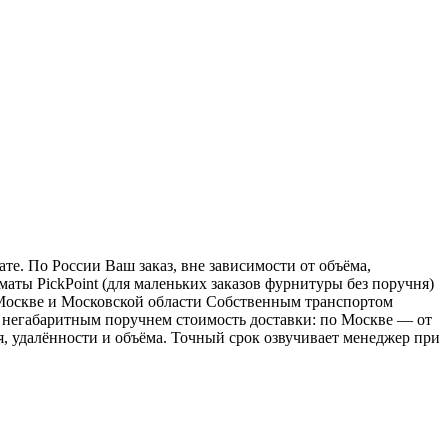
е. По России Ваш заказ, вне зависимости от объёма,
ы PickPoint (для маленьких заказов фурнитуры без поручня)
о Москве и Московской области Собственным транспортом
 с негабаритным поручнем стоимость доставки: по Москве — от
ия, удалённости и объёма. Точный срок озвучивает менеджер при