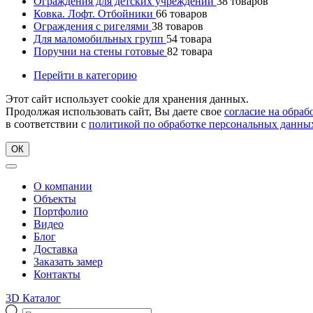
Ограждения для детских учреждений
38
товаров
Ковка. Лофт. Отбойники
66
товаров
Ограждения с ригелями
38
товаров
Для маломобильных групп
54
товара
Поручни на стены готовые
82
товара
Перейти в категорию
Этот сайт использует cookie для хранения данных.
Продолжая использовать сайт, Вы даете свое
согласие на обра
в соответствии с
политикой по обработке персональных данны
ОК
О компании
Объекты
Портфолио
Видео
Блог
Доставка
Заказать замер
Контакты
3D Каталог
Поиск