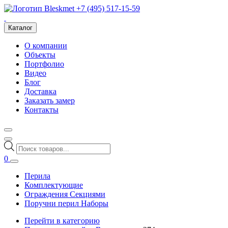
+7 (495) 517-15-59
Каталог
О компании
Объекты
Портфолио
Видео
Блог
Доставка
Заказать замер
Контакты
Поиск
товаров
0
Перила
Комплектующие
Ограждения Секциями
Поручни перил Наборы
Перейти в категорию