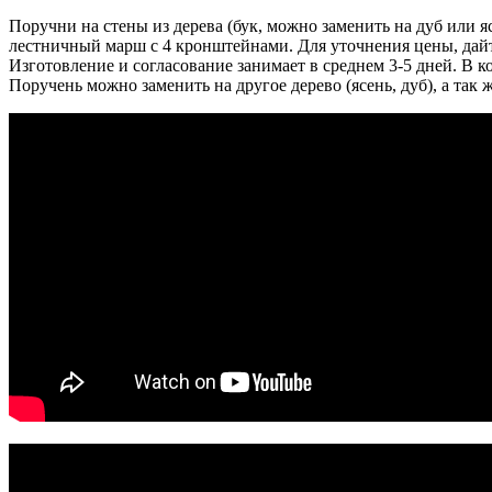
Поручни на стены из дерева (бук, можно заменить на дуб или яс
лестничный марш с 4 кронштейнами. Для уточнения цены, дайт
Изготовление и согласование занимает в среднем 3-5 дней. В
Поручень можно заменить на другое дерево (ясень, дуб), а та