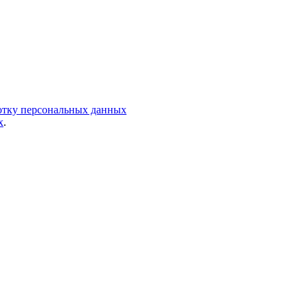
ботку персональных данных
х
.