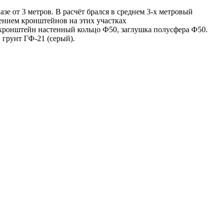
азе от 3 метров. В расчёт брался в среднем 3-х метровый
лением кронштейнов на этих участках
 кронштейн настенный кольцо Ф50, заглушка полусфера Ф50.
 грунт ГФ-21 (серый).