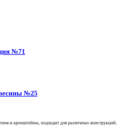
ция №71
евесины №25