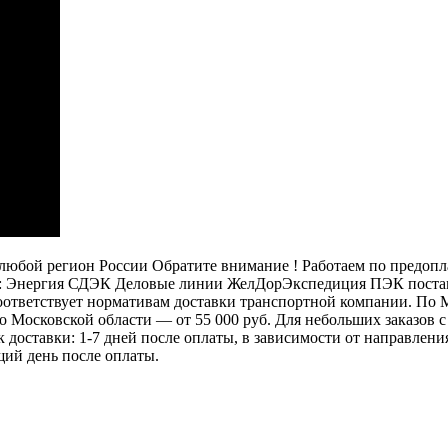
бой регион России Обратите внимание ! Работаем по предоплат
: Энергия СДЭК Деловые линии ЖелДорЭкспедиция ПЭК постамат
 соответствует нормативам доставки транспортной компании. П
 по Московской области — от 55 000 руб. Для небольших заказов
ок доставки: 1-7 дней после оплаты, в зависимости от направлен
щий день после оплаты.