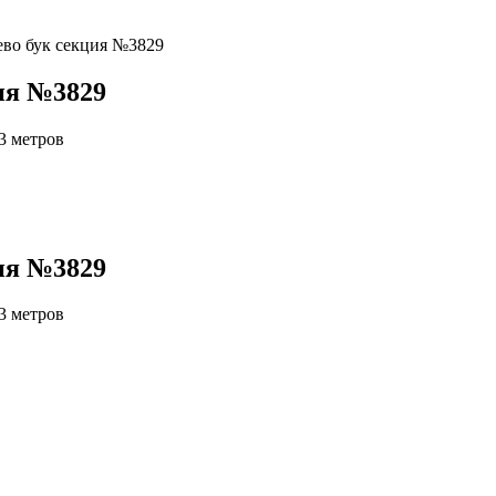
ево бук секция №3829
ия №3829
 3 метров
ия №3829
 3 метров