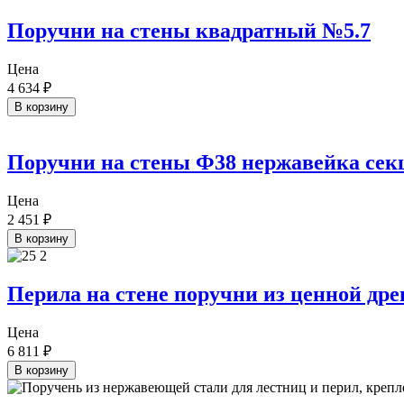
Поручни на стены квадратный №5.7
Цена
4 634
₽
В корзину
Поручни на стены Ф38 нержавейка сек
Цена
2 451
₽
В корзину
Перила на стене поручни из ценной др
Цена
6 811
₽
В корзину