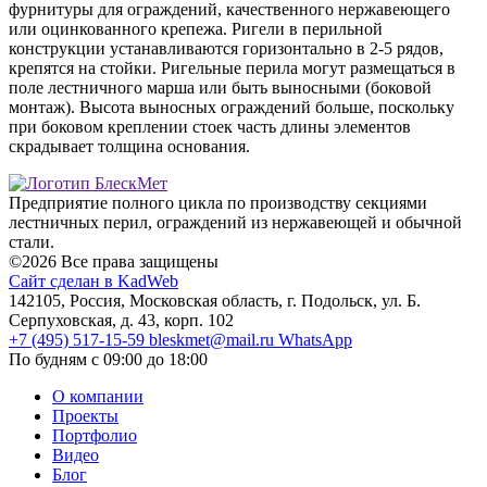
фурнитуры для ограждений, качественного нержавеющего
или оцинкованного крепежа. Ригели в перильной
конструкции устанавливаются горизонтально в 2-5 рядов,
крепятся на стойки. Ригельные перила могут размещаться в
поле лестничного марша или быть выносными (боковой
монтаж). Высота выносных ограждений больше, поскольку
при боковом креплении стоек часть длины элементов
скрадывает толщина основания.
Предприятие полного цикла по производству секциями
лестничных перил, ограждений из нержавеющей и обычной
стали.
©2026 Все права защищены
Сайт сделан в KadWeb
142105, Россия, Московская область, г. Подольск, ул. Б.
Серпуховская, д. 43, корп. 102
+7 (495) 517-15-59
bleskmet@mail.ru
WhatsApp
По будням с 09:00 до 18:00
О компании
Проекты
Портфолио
Видео
Блог