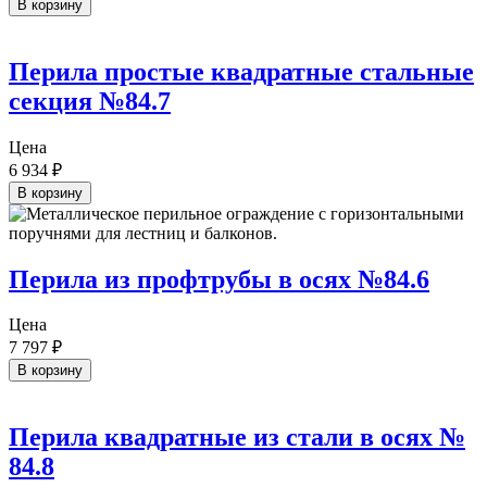
В корзину
Перила простые квадратные стальные
секция №84.7
Цена
6 934
₽
В корзину
Перила из профтрубы в осях №84.6
Цена
7 797
₽
В корзину
Перила квадратные из стали в осях №
84.8