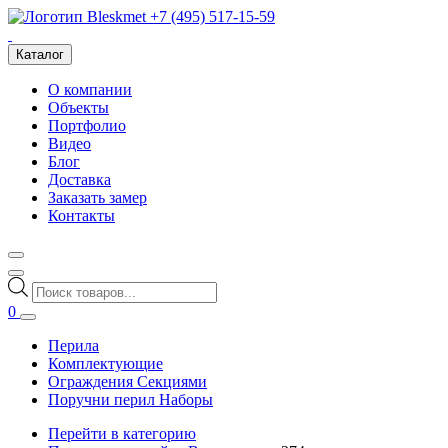
+7 (495) 517-15-59
Каталог
О компании
Объекты
Портфолио
Видео
Блог
Доставка
Заказать замер
Контакты
Поиск
товаров
0
Перила
Комплектующие
Ограждения Секциями
Поручни перил Наборы
Перейти в категорию