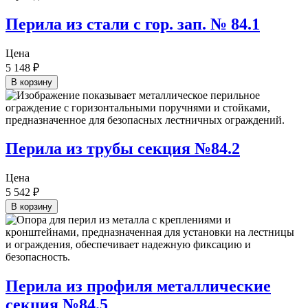
Перила из стали с гор. зап. № 84.1
Цена
5 148
₽
В корзину
Перила из трубы секция №84.2
Цена
5 542
₽
В корзину
Перила из профиля металлические
секция №84.5