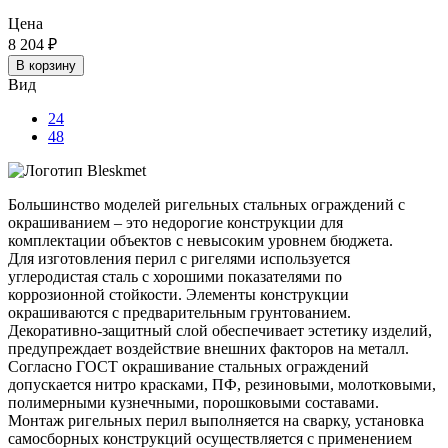
Цена
8 204
₽
В корзину
Вид
24
48
Большинство моделей ригельных стальных ограждений с
окрашиванием – это недорогие конструкции для
комплектации объектов с невысоким уровнем бюджета.
Для изготовления перил с ригелями используется
углеродистая сталь с хорошими показателями по
коррозионной стойкости. Элементы конструкции
окрашиваются с предварительным грунтованием.
Декоративно-защитный слой обеспечивает эстетику изделий,
предупреждает воздействие внешних факторов на металл.
Согласно ГОСТ окрашивание стальных ограждений
допускается нитро красками, ПФ, резиновыми, молотковыми,
полимерными кузнечными, порошковыми составами.
Монтаж ригельных перил выполняется на сварку, установка
самосборных конструкций осуществляется с применением