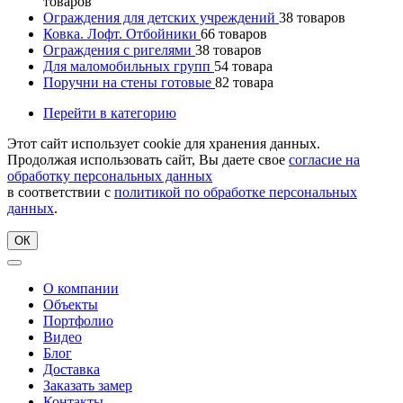
товаров
Ограждения для детских учреждений
38
товаров
Ковка. Лофт. Отбойники
66
товаров
Ограждения с ригелями
38
товаров
Для маломобильных групп
54
товара
Поручни на стены готовые
82
товара
Перейти в категорию
Этот сайт использует cookie для хранения данных.
Продолжая использовать сайт, Вы даете свое
согласие на
обработку персональных данных
в соответствии с
политикой по обработке персональных
данных
.
ОК
О компании
Объекты
Портфолио
Видео
Блог
Доставка
Заказать замер
Контакты