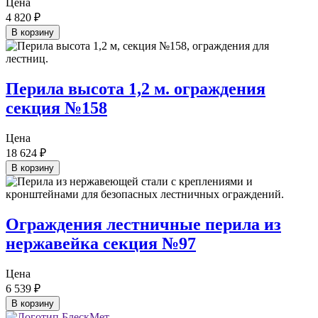
Цена
4 820
₽
В корзину
Перила высота 1,2 м. ограждения
секция №158
Цена
18 624
₽
В корзину
Ограждения лестничные перила из
нержавейка секция №97
Цена
6 539
₽
В корзину