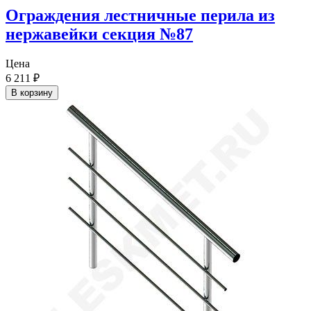
Ограждения лестничные перила из
нержавейки секция №87
Цена
6 211
₽
В корзину