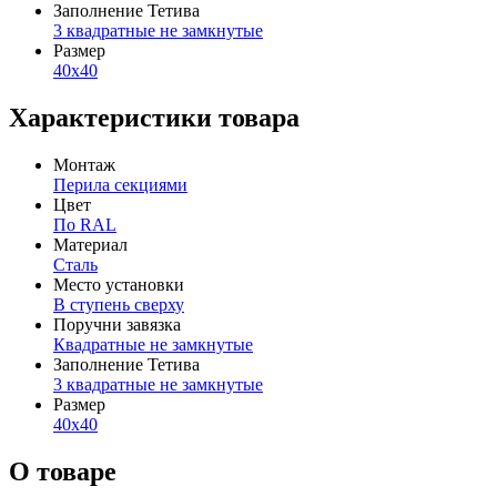
Заполнение Тетива
3 квадратные не замкнутые
Размер
40х40
Характеристики товара
Монтаж
Перила секциями
Цвет
По RAL
Материал
Сталь
Место установки
В ступень сверху
Поручни завязка
Квадратные не замкнутые
Заполнение Тетива
3 квадратные не замкнутые
Размер
40х40
О товаре