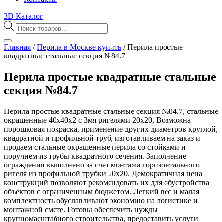
3D Каталог
Поиск
товаров
Главная
/
Перила в Москве купить
/
Перила простые
квадратные стальные секция №84.7
Перила простые квадратные стальные
секция №84.7
Перила простые квадратные стальные секция №84.7, стальные
окрашенные 40х40х2 с 3мя ригелями 20х20, Возможна
порошковая покраска, применение других диаметров круглой,
квадратной и профильной труб, изготавливаем на заказ и
продаем стальные окрашенные перила со стойками и
поручнем из трубы квадратного сечения. Заполнение
ограждения выполнено за счет монтажа горизонтального
ригеля из профильной трубки 20х20. Демократичная цена
конструкций позволяют рекомендовать их для обустройства
объектов с ограниченным бюджетом. Легкий вес и малая
комплектность обуславливают экономию на логистике и
монтажной смете. Готовы обеспечить нужды
крупномасштабного строительства, предоставить услуги