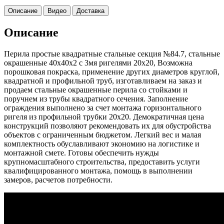
Описание
Видео
Доставка
Описание
Перила простые квадратные стальные секция №84.7, стальные
окрашенные 40х40х2 с 3мя ригелями 20х20, Возможна
порошковая покраска, применение других диаметров круглой,
квадратной и профильной труб, изготавливаем на заказ и
продаем стальные окрашенные перила со стойками и
поручнем из трубы квадратного сечения. Заполнение
ограждения выполнено за счет монтажа горизонтального
ригеля из профильной трубки 20х20. Демократичная цена
конструкций позволяют рекомендовать их для обустройства
объектов с ограниченным бюджетом. Легкий вес и малая
комплектность обуславливают экономию на логистике и
монтажной смете. Готовы обеспечить нужды
крупномасштабного строительства, предоставить услуги
квалифицированного монтажа, помощь в выполнении
замеров, расчетов потребности.