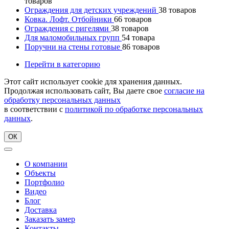
товаров
Ограждения для детских учреждений
38
товаров
Ковка. Лофт. Отбойники
66
товаров
Ограждения с ригелями
38
товаров
Для маломобильных групп
54
товара
Поручни на стены готовые
86
товаров
Перейти в категорию
Этот сайт использует cookie для хранения данных.
Продолжая использовать сайт, Вы даете свое
согласие на
обработку персональных данных
в соответствии с
политикой по обработке персональных
данных
.
ОК
О компании
Объекты
Портфолио
Видео
Блог
Доставка
Заказать замер
Контакты