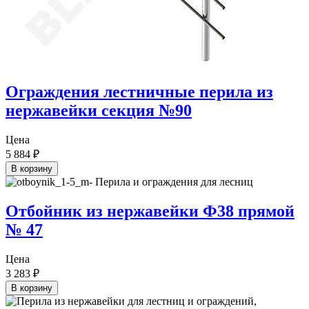
Ограждения лестничные перила из
нержавейки секция №90
Цена
5 884
₽
В корзину
Отбойник из нержавейки Ф38 прямой
№ 47
Цена
3 283
₽
В корзину