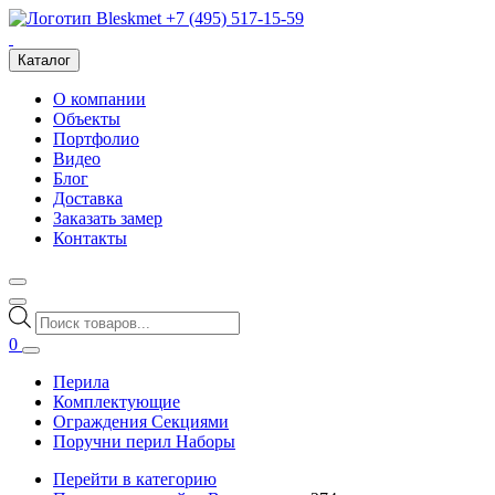
+7 (495) 517-15-59
Каталог
О компании
Объекты
Портфолио
Видео
Блог
Доставка
Заказать замер
Контакты
Поиск
товаров
0
Перила
Комплектующие
Ограждения Секциями
Поручни перил Наборы
Перейти в категорию