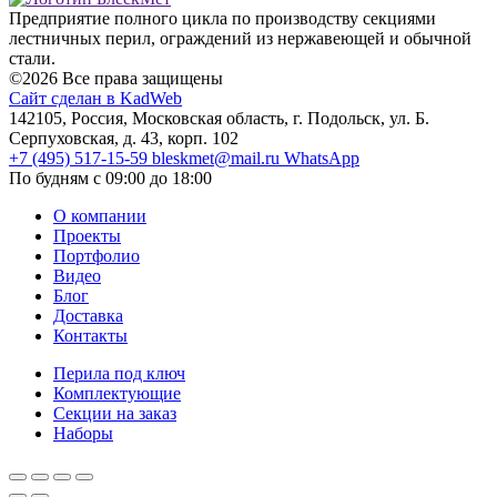
Предприятие полного цикла по производству секциями
лестничных перил, ограждений из нержавеющей и обычной
стали.
©2026 Все права защищены
Сайт сделан в KadWeb
142105, Россия, Московская область, г. Подольск, ул. Б.
Серпуховская, д. 43, корп. 102
+7 (495) 517-15-59
bleskmet@mail.ru
WhatsApp
По будням с 09:00 до 18:00
О компании
Проекты
Портфолио
Видео
Блог
Доставка
Контакты
Перила под ключ
Комплектующие
Секции на заказ
Наборы