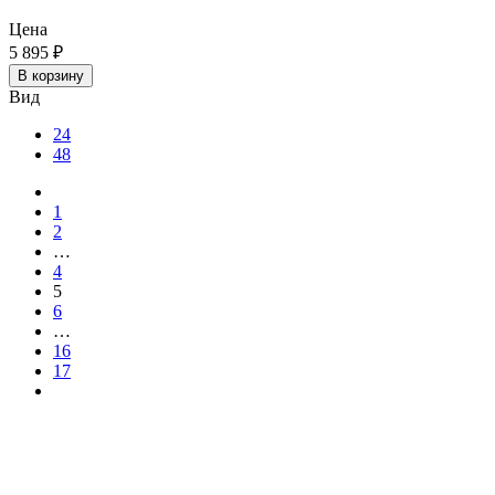
Цена
5 895
₽
В корзину
Вид
24
48
1
2
…
4
5
6
…
16
17