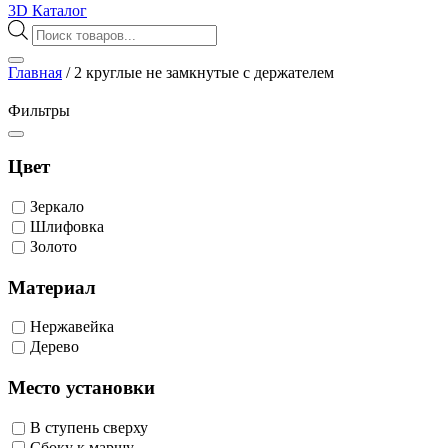
3D Каталог
Поиск
товаров
Главная
/
2 круглые не замкнутые с держателем
Фильтры
Цвет
Зеркало
Шлифовка
Золото
Материал
Нержавейка
Дерево
Место установки
В ступень сверху
Сбоку к маршу