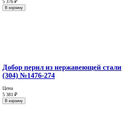
5 376
₽
В корзину
Добор перил из нержавеющей стали
(304) №1476-274
Цена
5 381
₽
В корзину