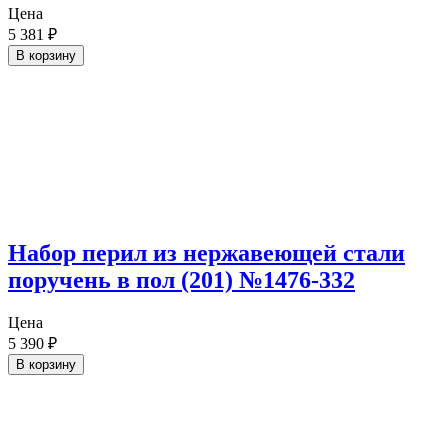
Цена
5 381
₽
В корзину
Набор перил из нержавеющей стали
поручень в пол (201) №1476-332
Цена
5 390
₽
В корзину