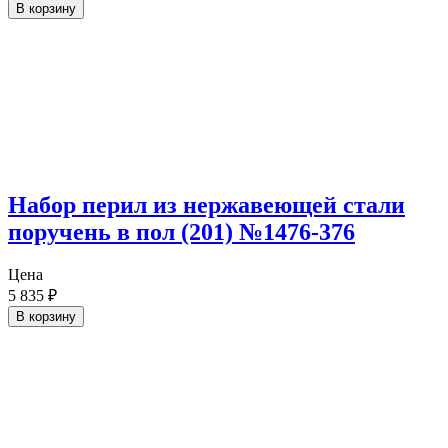
В корзину
Набор перил из нержавеющей стали
поручень в пол (201) №1476-376
Цена
5 835
₽
В корзину