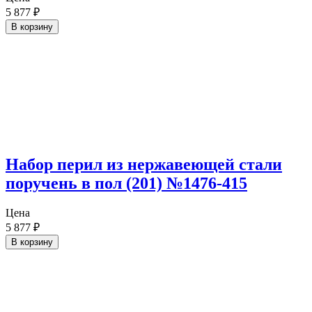
5 877
₽
В корзину
Набор перил из нержавеющей стали
поручень в пол (201) №1476-415
Цена
5 877
₽
В корзину