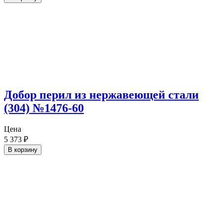
Добор перил из нержавеющей стали
(304) №1476-60
Цена
5 373
₽
В корзину