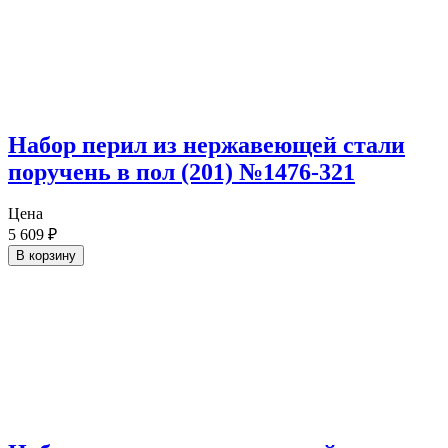
Набор перил из нержавеющей стали
поручень в пол (201) №1476-321
Цена
5 609
₽
В корзину