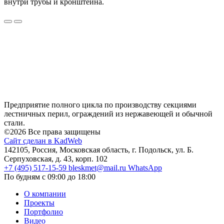
внутри трубы и кронштейна.
Предприятие полного цикла по производству секциями
лестничных перил, ограждений из нержавеющей и обычной
стали.
©2026 Все права защищены
Сайт сделан в KadWeb
142105, Россия, Московская область, г. Подольск, ул. Б.
Серпуховская, д. 43, корп. 102
+7 (495) 517-15-59
bleskmet@mail.ru
WhatsApp
По будням с 09:00 до 18:00
О компании
Проекты
Портфолио
Видео