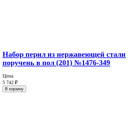
Набор перил из нержавеющей стали
поручень в пол (201) №1476-349
Цена
5 742
₽
В корзину