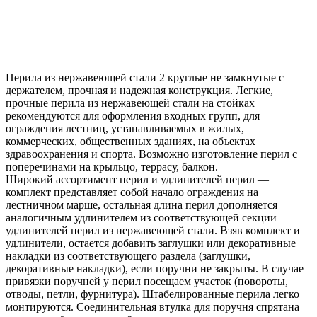
Перила из нержавеющей стали 2 круглые не замкнутые с
держателем, прочная и надежная конструкция. Легкие,
прочные перила из нержавеющей стали на стойках
рекомендуются для оформления входных групп, для
ограждения лестниц, устанавливаемых в жилых,
коммерческих, общественных зданиях, на объектах
здравоохранения и спорта. Возможно изготовление перил с
поперечинами на крыльцо, террасу, балкон.
Широкий ассортимент перил и удлинителей перил —
комплект представляет собой начало ограждения на
лестничном марше, остальная длина перил дополняется
аналогичным удлинителем из соответствующей секции
удлинителей перил из нержавеющей стали. Взяв комплект и
удлинители, остается добавить заглушки или декоративные
накладки из соответствующего раздела (заглушки,
декоративные накладки), если поручни не закрыты. В случае
привязки поручней у перил посещаем участок (повороты,
отводы, петли, фурнитура). Штабелированные перила легко
монтируются. Соединительная втулка для поручня спрятана