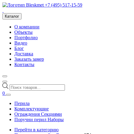
+7 (495) 517-15-59
Каталог
О компании
Объекты
Портфолио
Видео
Блог
Доставка
Заказать замер
Контакты
Поиск
товаров
0
Перила
Комплектующие
Ограждения Секциями
Поручни перил Наборы
Перейти в категорию