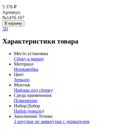
5 376
₽
Артикул:
№1476-167
В корзину
3D
Характеристики товара
Место установки
Сбоку к маршу
Материал
Нержавейка
Цвет
Зеркало
Монтаж
Наборы под сборку
Среда применения
Помещение
Набор/Добор
Набор (начало)
Заполнение Тетива
2 круглые не замкнутые с держателем