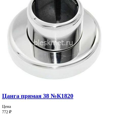
Цанга прямая 38 №К1820
Цена
772
₽