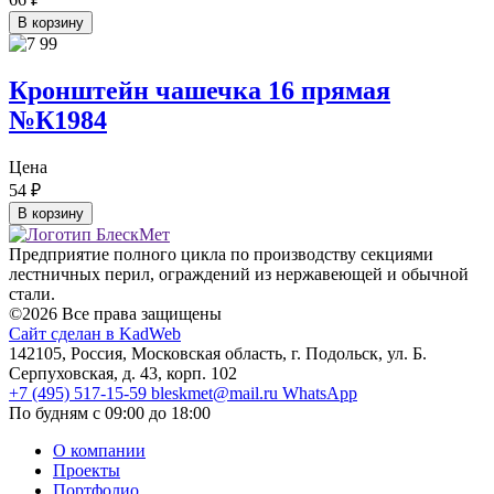
В корзину
Кронштейн чашечка 16 прямая
№К1984
Цена
54
₽
В корзину
Предприятие полного цикла по производству секциями
лестничных перил, ограждений из нержавеющей и обычной
стали.
©2026 Все права защищены
Сайт сделан в KadWeb
142105, Россия, Московская область, г. Подольск, ул. Б.
Серпуховская, д. 43, корп. 102
+7 (495) 517-15-59
bleskmet@mail.ru
WhatsApp
По будням с 09:00 до 18:00
О компании
Проекты
Портфолио