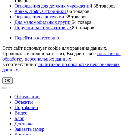
товаров
Ограждения для детских учреждений
38
товаров
Ковка. Лофт. Отбойники
66
товаров
Ограждения с ригелями
38
товаров
Для маломобильных групп
54
товара
Поручни на стены готовые
86
товаров
Перейти в категорию
Этот сайт использует cookie для хранения данных.
Продолжая использовать сайт, Вы даете свое
согласие на
обработку персональных данных
в соответствии с
политикой по обработке персональных
данных
.
ОК
О компании
Объекты
Портфолио
Видео
Блог
Доставка
Заказать замер
Контакты