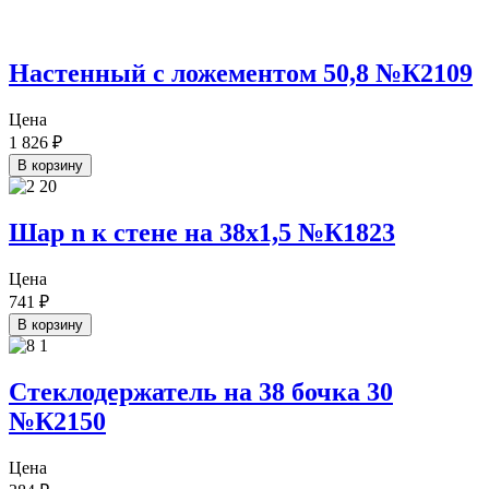
Настенный с ложементом 50,8 №К2109
Цена
1 826
₽
В корзину
Шар n к стене на 38х1,5 №К1823
Цена
741
₽
В корзину
Стеклодержатель на 38 бочка 30
№К2150
Цена