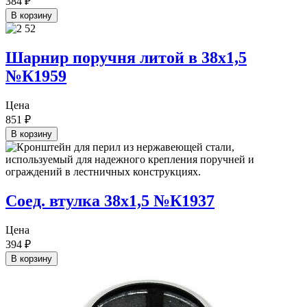
384
₽
В корзину
Шарнир поручня литой в 38х1,5
№К1959
Цена
851
₽
В корзину
Соед. втулка 38х1,5 №К1937
Цена
394
₽
В корзину