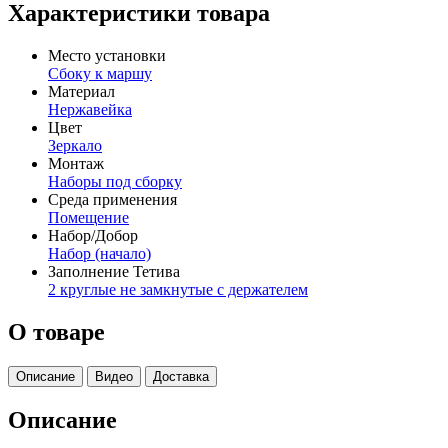
Характеристики товара
Место установки
Сбоку к маршу
Материал
Нержавейка
Цвет
Зеркало
Монтаж
Наборы под сборку
Среда применения
Помещение
Набор/Добор
Набор (начало)
Заполнение Тетива
2 круглые не замкнутые с держателем
О товаре
Описание
Видео
Доставка
Описание