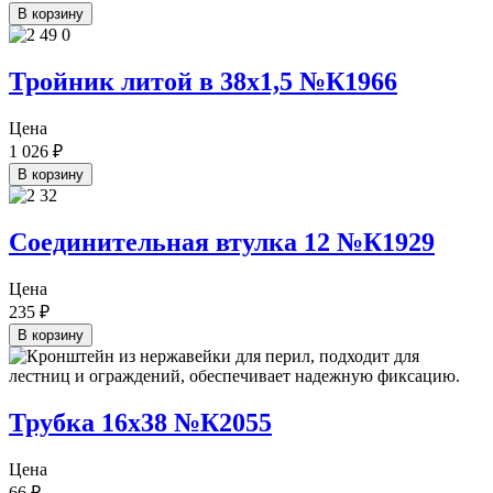
В корзину
Тройник литой в 38х1,5 №К1966
Цена
1 026
₽
В корзину
Соединительная втулка 12 №К1929
Цена
235
₽
В корзину
Трубка 16х38 №К2055
Цена
66
₽