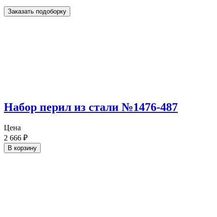
Заказать подоборку
Набор перил из стали №1476-487
Цена
2 666
₽
В корзину