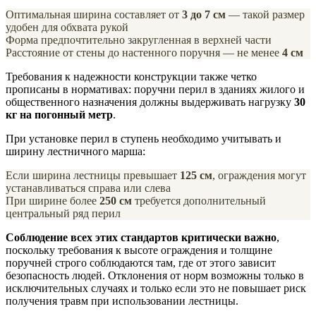
Оптимальная ширина составляет от
3 до 7 см
— такой размер
удобен для обхвата рукой
Форма предпочтительно закругленная в верхней части
Расстояние от стены до настенного поручня — не менее
4 см
Требования к надежности конструкции также четко
прописаны в нормативах: поручни перил в зданиях жилого и
общественного назначения должны выдерживать нагрузку
30
кг на погонный метр
.
При установке перил в ступень необходимо учитывать и
ширину лестничного марша:
Если ширина лестницы превышает
125 см
, ограждения могут
устанавливаться справа или слева
При ширине более
250 см
требуется дополнительный
центральный ряд перил
Соблюдение всех этих стандартов критически важно
,
поскольку требования к высоте ограждения и толщине
поручней строго соблюдаются там, где от этого зависит
безопасность людей. Отклонения от норм возможны только в
исключительных случаях и только если это не повышает риск
получения травм при использовании лестницы.