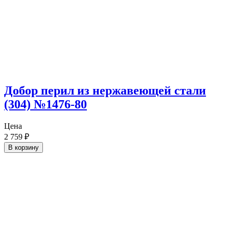
Добор перил из нержавеющей стали
(304) №1476-80
Цена
2 759
₽
В корзину