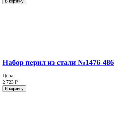
В корзину
Набор перил из стали №1476-486
Цена
2 723
₽
В корзину