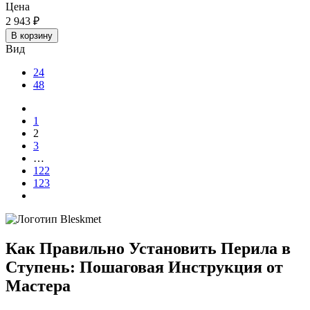
Цена
2 943
₽
В корзину
Вид
24
48
1
2
3
…
122
123
Как Правильно Установить Перила в
Ступень: Пошаговая Инструкция от
Мастера