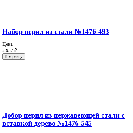
Набор перил из стали №1476-493
Цена
2 937
₽
В корзину
Добор перил из нержавеющей стали с
вставкой дерево №1476-545