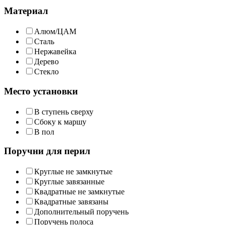
Материал
Алюм/ЦАМ
Сталь
Нержавейка
Дерево
Стекло
Место установки
В ступень сверху
Сбоку к маршу
В пол
Поручни для перил
Круглые не замкнутые
Круглые завязанные
Квадратные не замкнутые
Квадратные завязаны
Дополнительный поручень
Поручень полоса