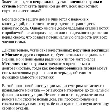
Знаете ли вы, что
неправильно установленные перила в
ступень
могут стать причиной до 40% всех несчастных
случаев на лестницах?
Безопасность вашего дома начинается с надежных
конструкций, и лестничные ограждения играют здесь
ключевую роль. Однако многие домовладельцы сталкиваются
с проблемой шатающихся перил или ненадежного крепления
перил сверху, что создает потенциальную опасность для всех
членов семьи.
Действительно, установка качественных
поручней лестницы
в Москве
и других городах требует не только специальных
знаний, но и понимания различных типов материалов.
Металлические перила
отличаются прочностью и
долговечностью, тогда как
комбинированные перила
могут
стать настоящим украшением интерьера, объединяя
функциональность и эстетику.
В этой пошаговой инструкции мы рассмотрим все аспекты
правильного монтажа — от выбора материалов до финальной
фиксации конструкции. Независимо от того, делаете ли вы
ремонт или строите новый дом, эти профессиональные
советы помогут вам создать безопасную и красивую лестницу
своими руками.