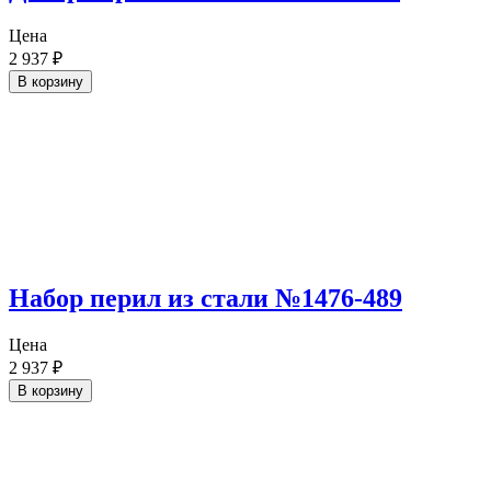
Цена
2 937
₽
В корзину
Набор перил из стали №1476-489
Цена
2 937
₽
В корзину