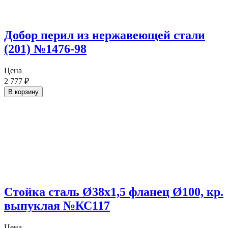
Добор перил из нержавеющей стали
(201) №1476-98
Цена
2 777
₽
В корзину
Стойка сталь Ø38х1,5 фланец Ø100, кр.
выпуклая №КС117
Цена