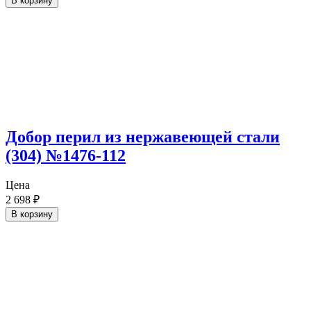
В корзину
Добор перил из нержавеющей стали
(304) №1476-112
Цена
2 698
₽
В корзину