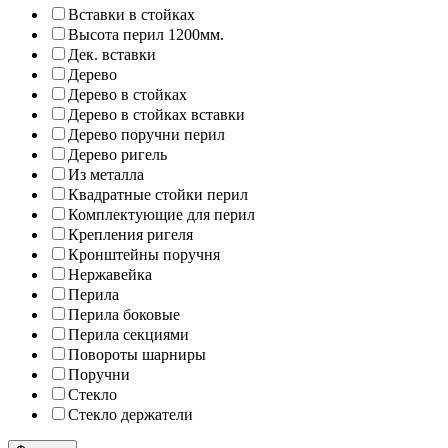
Вставки в стойках
Высота перил 1200мм.
Дек. вставки
Дерево
Дерево в стойках
Дерево в стойках вставки
Дерево поручни перил
Дерево ригель
Из металла
Квадратные стойки перил
Комплектующие для перил
Крепления ригеля
Кронштейны поручня
Нержавейка
Перила
Перила боковые
Перила секциями
Повороты шарниры
Поручни
Стекло
Стекло держатели