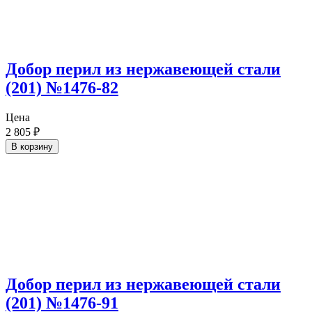
Добор перил из нержавеющей стали
(201) №1476-82
Цена
2 805
₽
В корзину
Добор перил из нержавеющей стали
(201) №1476-91