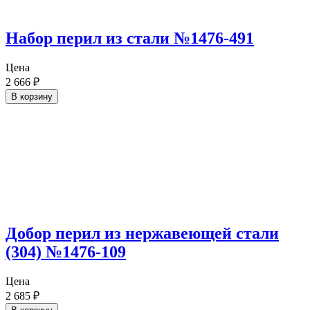
Набор перил из стали №1476-491
Цена
2 666
₽
В корзину
Добор перил из нержавеющей стали
(304) №1476-109
Цена
2 685
₽