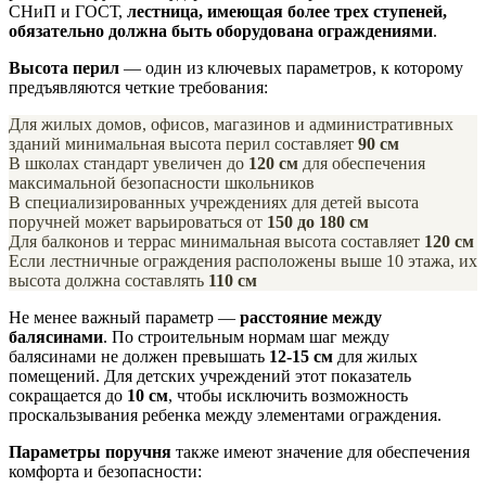
СНиП и ГОСТ,
лестница, имеющая более трех ступеней,
обязательно должна быть оборудована ограждениями
.
Высота перил
— один из ключевых параметров, к которому
предъявляются четкие требования:
Для жилых домов, офисов, магазинов и административных
зданий минимальная высота перил составляет
90 см
В школах стандарт увеличен до
120 см
для обеспечения
максимальной безопасности школьников
В специализированных учреждениях для детей высота
поручней может варьироваться от
150 до 180 см
Для балконов и террас минимальная высота составляет
120 см
Если лестничные ограждения расположены выше 10 этажа, их
высота должна составлять
110 см
Не менее важный параметр —
расстояние между
балясинами
. По строительным нормам шаг между
балясинами не должен превышать
12-15 см
для жилых
помещений. Для детских учреждений этот показатель
сокращается до
10 см
, чтобы исключить возможность
проскальзывания ребенка между элементами ограждения.
Параметры поручня
также имеют значение для обеспечения
комфорта и безопасности: