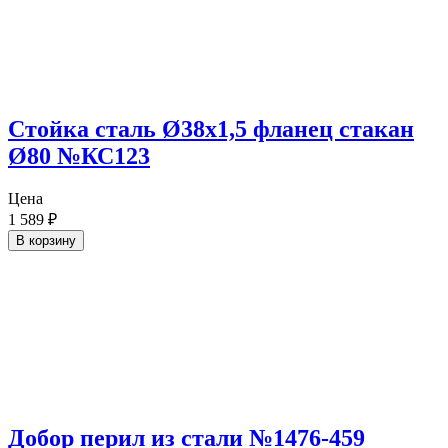
Стойка сталь Ø38х1,5 фланец стакан
Ø80 №КС123
Цена
1 589
₽
В корзину
Добор перил из стали №1476-459