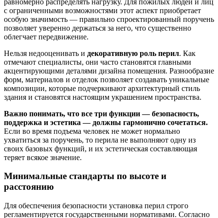
равномерно распределять нагрузку. Для пожилых людей и лиц
с ограниченными возможностями этот аспект приобретает
особую значимость — правильно спроектированный поручень
позволяет уверенно держаться за него, что существенно
облегчает передвижение.
Нельзя недооценивать и
декоративную роль перил
. Как
отмечают специалисты, они часто становятся главными
акцентирующими деталями дизайна помещения. Разнообразие
форм, материалов и отделок позволяет создавать уникальные
композиции, которые подчеркивают архитектурный стиль
здания и становятся настоящим украшением пространства.
Важно понимать, что все три функции — безопасность,
поддержка и эстетика — должны гармонично сочетаться.
Если во время подъема человек не может нормально
ухватиться за поручень, то перила не выполняют одну из
своих базовых функций, и их эстетическая составляющая
теряет всякое значение.
Минимальные стандарты по высоте и
расстоянию
Для обеспечения безопасности установка перил строго
регламентируется государственными нормативами. Согласно