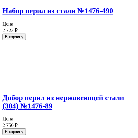
Набор перил из стали №1476-490
Цена
2 723
₽
В корзину
Добор перил из нержавеющей стали
(304) №1476-89
Цена
2 756
₽
В корзину