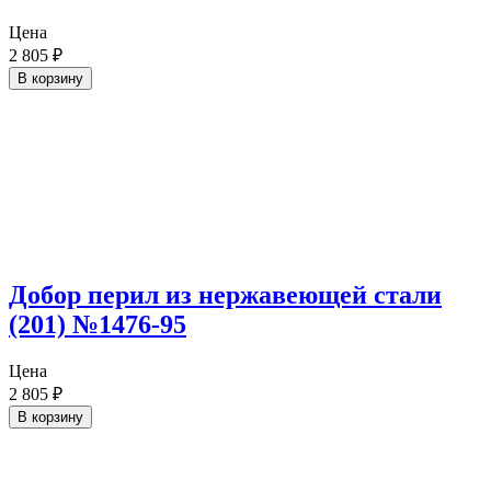
Цена
2 805
₽
В корзину
Добор перил из нержавеющей стали
(201) №1476-95
Цена
2 805
₽
В корзину