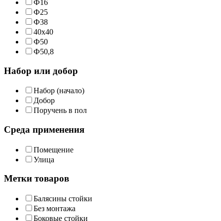
Ф16
Ф25
Ф38
40х40
Ф50
Ф50,8
Набор или добор
Набор (начало)
Добор
Поручень в пол
Среда применения
Помещение
Улица
Метки товаров
Балясины стойки
Без монтажа
Боковые стойки