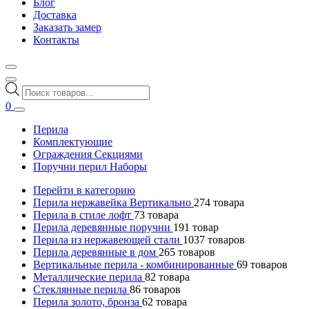
Блог
Доставка
Заказать замер
Контакты
Поиск
товаров
0
Перила
Комплектующие
Ограждения Секциями
Поручни перил Наборы
Перейти в категорию
Перила нержавейка Вертикально
274
товара
Перила в стиле лофт
73
товара
Перила деревянные поручни
191
товар
Перила из нержавеющей стали
1037
товаров
Перила деревянные в дом
265
товаров
Вертикальные перила - комбинированные
69
товаров
Металлические перила
82
товара
Стеклянные перила
86
товаров
Перила золото, бронза
62
товара