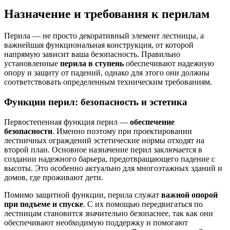
Назначение и требования к перилам
Перила — не просто декоративный элемент лестницы, а
важнейшая функциональная конструкция, от которой
напрямую зависит ваша безопасность. Правильно
установленные
перила в ступень
обеспечивают надежную
опору и защиту от падений, однако для этого они должны
соответствовать определенным техническим требованиям.
Функции перил: безопасность и эстетика
Первостепенная функция перил —
обеспечение
безопасности
. Именно поэтому при проектировании
лестничных ограждений эстетические нормы отходят на
второй план. Основное назначение перил заключается в
создании надежного барьера, предотвращающего падение с
высоты. Это особенно актуально для многоэтажных зданий и
домов, где проживают дети.
Помимо защитной функции, перила служат
важной опорой
при подъеме и спуске
. С их помощью передвигаться по
лестницам становится значительно безопаснее, так как они
обеспечивают необходимую поддержку и помогают