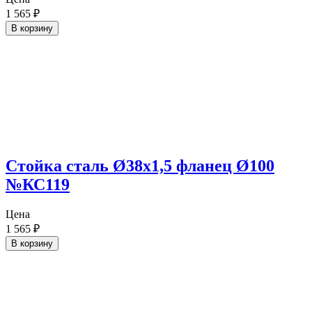
1 565
₽
В корзину
Стойка сталь Ø38х1,5 фланец Ø100
№КС119
Цена
1 565
₽
В корзину