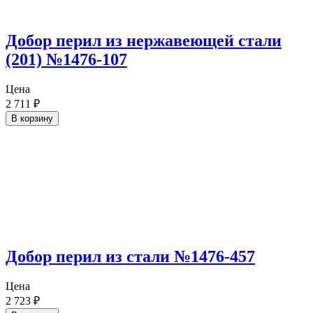
Добор перил из нержавеющей стали
(201) №1476-107
Цена
2 711
₽
В корзину
Добор перил из стали №1476-457
Цена
2 723
₽