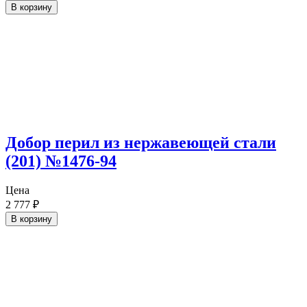
В корзину
Добор перил из нержавеющей стали
(201) №1476-94
Цена
2 777
₽
В корзину