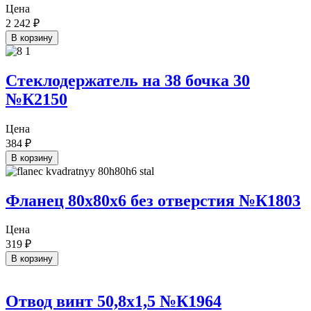
Цена
2 242
₽
В корзину
Стеклодержатель на 38 бочка 30
№К2150
Цена
384
₽
В корзину
Фланец 80х80х6 без отверстия №К1803
Цена
319
₽
В корзину
Отвод винт 50,8х1,5 №К1964