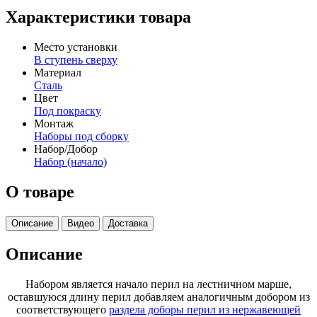
Характеристики товара
Место установки
В ступень сверху
Материал
Сталь
Цвет
Под покраску
Монтаж
Наборы под сборку
Набор/Добор
Набор (начало)
О товаре
Описание
Видео
Доставка
Описание
Набором является начало перил на лестничном марше,
оставшуюся длину перил добавляем аналогичным добором из
соответствующего
раздела доборы перил из нержавеющей