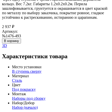
кольцо. Вес 7.2кг. Габариты 1.2х0.2х0.2м. Перила
зашлифовывается, грунтуется и окрашивается в цвет краской
по металлу по выбору заказчика, покрытие ровное, гладкое
устойчиво к растрескиванию, истиранию и царапинам.
2 937
₽
Артикул:
№1476-493
В корзину
3D
Характеристики товара
Место установки
В ступень сверху
Материал
Сталь
Цвет
Под покраску
Монтаж
Наборы под сборку
Набор/Добор
Набор (начало)