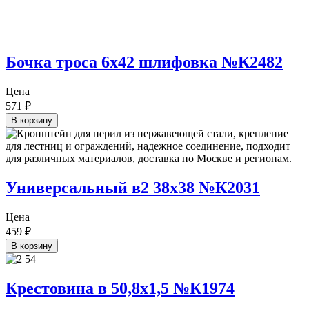
Бочка троса 6х42 шлифовка №К2482
Цена
571
₽
В корзину
Универсальный в2 38х38 №К2031
Цена
459
₽
В корзину
Крестовина в 50,8х1,5 №К1974