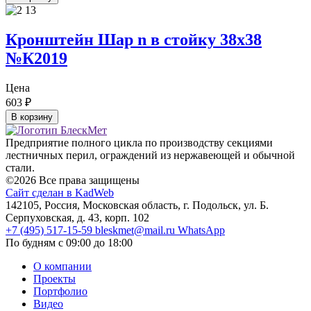
Кронштейн Шар n в стойку 38х38
№К2019
Цена
603
₽
В корзину
Предприятие полного цикла по производству секциями
лестничных перил, ограждений из нержавеющей и обычной
стали.
©2026 Все права защищены
Сайт сделан в KadWeb
142105, Россия, Московская область, г. Подольск, ул. Б.
Серпуховская, д. 43, корп. 102
+7 (495) 517-15-59
bleskmet@mail.ru
WhatsApp
По будням с 09:00 до 18:00
О компании
Проекты
Портфолио
Видео