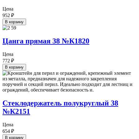
Цена
952
₽
В корзину
Цанга прямая 38 №К1820
Цена
772
₽
В корзину
Стеклодержатель полукруглый 38
№К2151
Цена
654
₽
В корзину