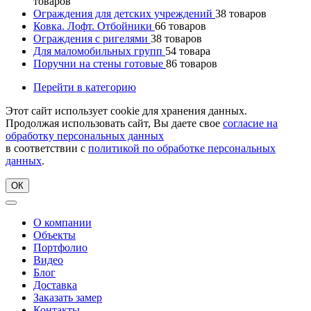
товаров
Ограждения для детских учреждений
38
товаров
Ковка. Лофт. Отбойники
66
товаров
Ограждения с ригелями
38
товаров
Для маломобильных групп
54
товара
Поручни на стены готовые
86
товаров
Перейти в категорию
Этот сайт использует cookie для хранения данных.
Продолжая использовать сайт, Вы даете свое
согласие на
обработку персональных данных
в соответствии с
политикой по обработке персональных
данных
.
ОК
О компании
Объекты
Портфолио
Видео
Блог
Доставка
Заказать замер
Контакты