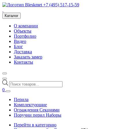
+7 (495) 517-15-59
Каталог
О компании
Объекты
Портфолио
Видео
Блог
Доставка
Заказать замер
Контакты
Поиск
товаров
0
Перила
Комплектующие
Ограждения Секциями
Поручни перил Наборы
Перейти в категорию