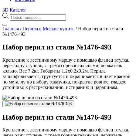
3D Каталог
Поиск
товаров
Главная
/
Перила в Москве купить
/
Набор перил из стали
№1476-493
Набор перил из стали №1476-493
Крепление к лестничному маршу с помощью фланец втулка,
через одну ступень, с тремя горизонтальными, держатель
кольцо. Вес 7.2кг. Габариты 1.2х0.2х0.2м. Перила
зашлифовывается, грунтуется и окрашивается в цвет краской
по металлу по выбору заказчика, покрытие ровное, гладкое
устойчиво к растрескиванию, истиранию и царапинам.
Набор перил из стали №1476-493
Крепление к лестничному маршу с помощью фланец втулка,
через одну ступень, с тремя горизонтальными, держатель