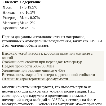
Элемент
Содержание
Хром
17.5-19.5%
Никель
8.0-10.5%
Углерод
Макс. 0.07%
Марганец
Макс. 2%
Кремний
Макс. 1%
Перила для улицы изготавливаются из материалов,
устойчивых к атмосферным воздействиям, таких как AISI304.
Этот материал обеспечивает:
Высокую устойчивость к коррозии даже при контакте с
влагой
Стабильность свойств при перепадах температур
Предел прочности 500-700 МПа
Удлинение при разрыве минимум 45%
Возможность сварки без потери коррозионной стойкости
Отличные характеристики формуемости
Многие клиенты интересуются, как выбрать перила из
нержавейки для конкретных условий эксплуатации. Наш
совет прост: для наружного применения и влажных
помещений всегда выбирайте AISI304, несмотря на более
высокую стоимость. Экономия на материале может привести