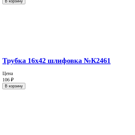
В корзину
Трубка 16х42 шлифовка №К2461
Цена
106
₽
В корзину