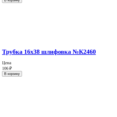
В корзину
Трубка 16х38 шлифовка №К2460
Цена
106
₽
В корзину