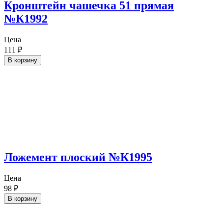
Кронштейн чашечка 51 прямая
№К1992
Цена
111
₽
В корзину
Ложемент плоский №К1995
Цена
98
₽
В корзину