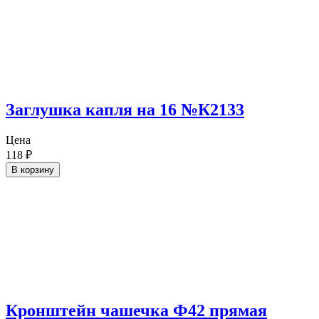
Заглушка капля на 16 №К2133
Цена
118
₽
В корзину
Кронштейн чашечка Ф42 прямая