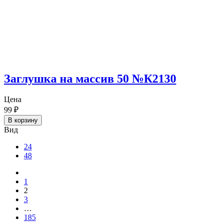
Заглушка на массив 50 №К2130
Цена
99
₽
В корзину
Вид
24
48
1
2
3
…
185