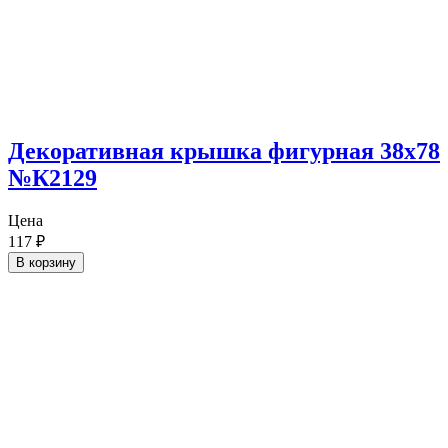
Декоративная крышка фигурная 38х78
№К2129
Цена
117
₽
В корзину