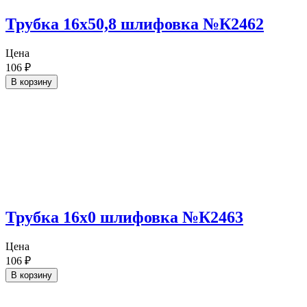
Трубка 16х50,8 шлифовка №К2462
Цена
106
₽
В корзину
Трубка 16х0 шлифовка №К2463
Цена
106
₽
В корзину