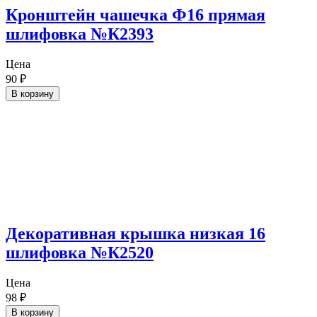
Кронштейн чашечка Ф16 прямая
шлифовка №К2393
Цена
90
₽
В корзину
Декоративная крышка низкая 16
шлифовка №К2520
Цена
98
₽
В корзину