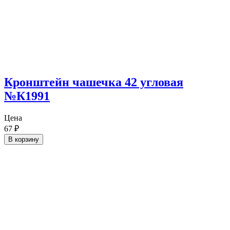
Кронштейн чашечка 42 угловая
№К1991
Цена
67
₽
В корзину