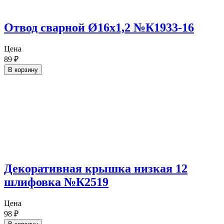
Отвод сварной Ø16х1,2 №К1933-16
Цена
89
₽
В корзину
Декоративная крышка низкая 12
шлифовка №К2519
Цена
98
₽