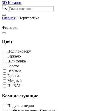
3D Каталог
Поиск
товаров
Главная
/
Нержавейка
Фильтры
Цвет
Под покраску
Зеркало
Шлифовка
Золото
Чёрный
Бронза
Медный
По RAL
Комплектующие
Поручни перил
Стойки крепления балясины