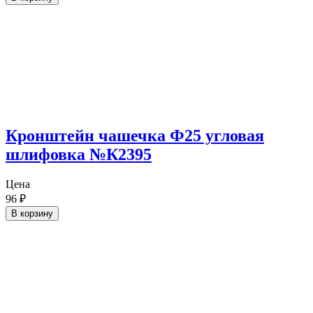
Кронштейн чашечка Ф25 угловая
шлифовка №К2395
Цена
96
₽
В корзину