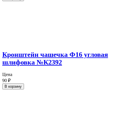
Кронштейн чашечка Ф16 угловая
шлифовка №К2392
Цена
90
₽
В корзину