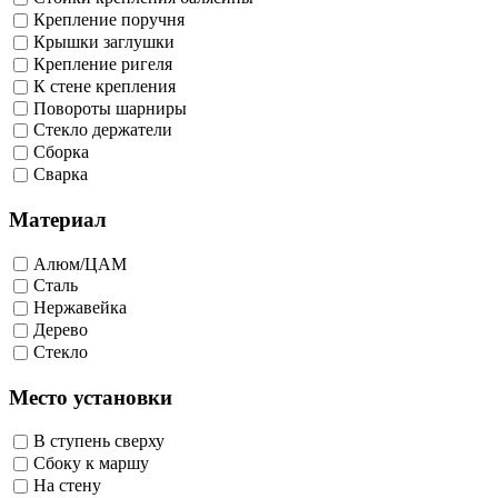
Крепление поручня
Крышки заглушки
Крепление ригеля
К стене крепления
Повороты шарниры
Стекло держатели
Сборка
Сварка
Материал
Алюм/ЦАМ
Сталь
Нержавейка
Дерево
Стекло
Место установки
В ступень сверху
Сбоку к маршу
На стену