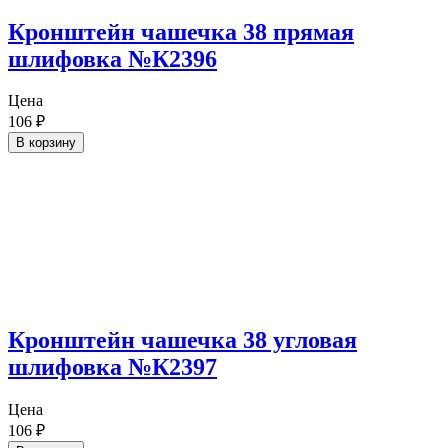
Кронштейн чашечка 38 прямая
шлифовка №К2396
Цена
106
₽
В корзину
Кронштейн чашечка 38 угловая
шлифовка №К2397
Цена
106
₽