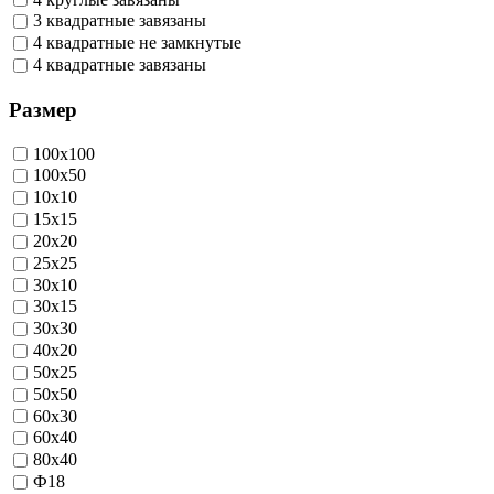
3 квадратные завязаны
4 квадратные не замкнутые
4 квадратные завязаны
Размер
100х100
100х50
10х10
15х15
20х20
25х25
30х10
30х15
30х30
40х20
50х25
50х50
60х30
60х40
80х40
Ф18