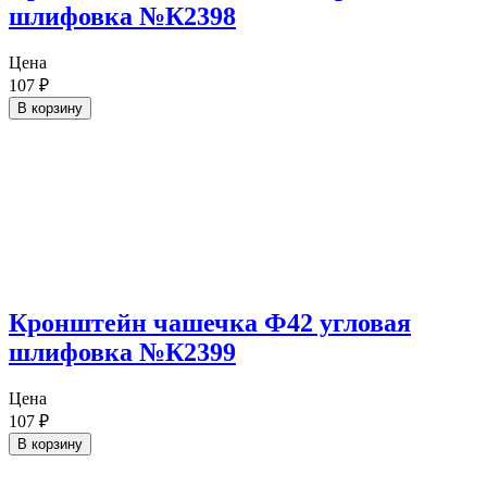
шлифовка №К2398
Цена
107
₽
В корзину
Кронштейн чашечка Ф42 угловая
шлифовка №К2399
Цена
107
₽
В корзину