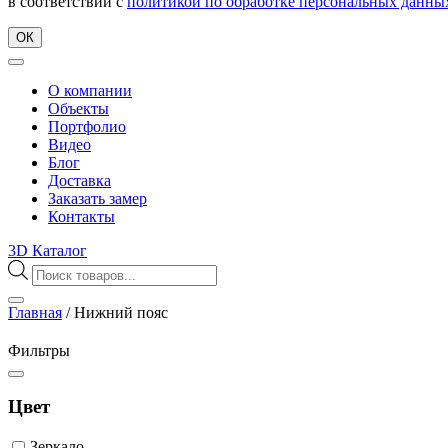
в соответствии с
политикой по обработке персональных данны
ОК
О компании
Объекты
Портфолио
Видео
Блог
Доставка
Заказать замер
Контакты
3D Каталог
Поиск
товаров
Главная
/
Нижний пояс
Фильтры
Цвет
Зеркало