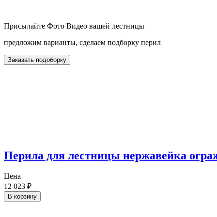
Присылайте Фото Видео вашей лестницы
предложим варианты, сделаем подборку перил
Заказать подоборку
Перила для лестницы нержавейка огра
Цена
12 023
₽
В корзину