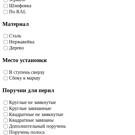
Шлифовка
По RAL
Материал
Сталь
Нержавейка
Дерево
Место установки
В ступень сверху
Сбоку к маршу
Поручни для перил
Круглые не замкнутые
Круглые завязанные
Квадратные не замкнутые
Квадратные завязаны
Дополнительный поручень
Поручень полоса