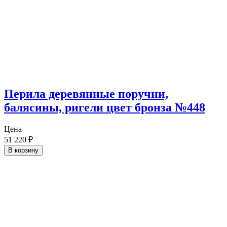
Перила деревянные поручни,
балясины, ригели цвет бронза №448
Цена
51 220
₽
В корзину