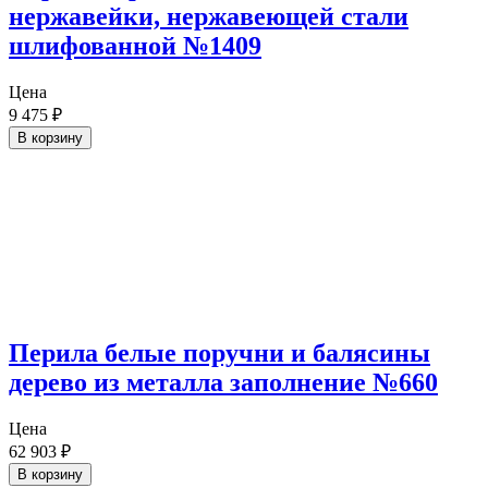
нержавейки, нержавеющей стали
шлифованной №1409
Цена
9 475
₽
В корзину
Перила белые поручни и балясины
дерево из металла заполнение №660
Цена
62 903
₽
В корзину