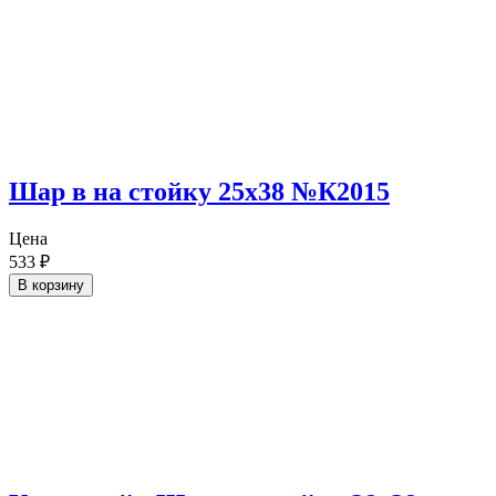
Шар в на стойку 25х38 №К2015
Цена
533
₽
В корзину