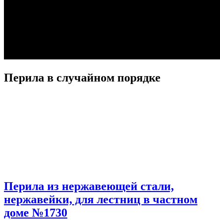
Перила в случайном порядке
Перила из нержавеющей стали,
нержавейки, для лестниц в частном
доме №1730