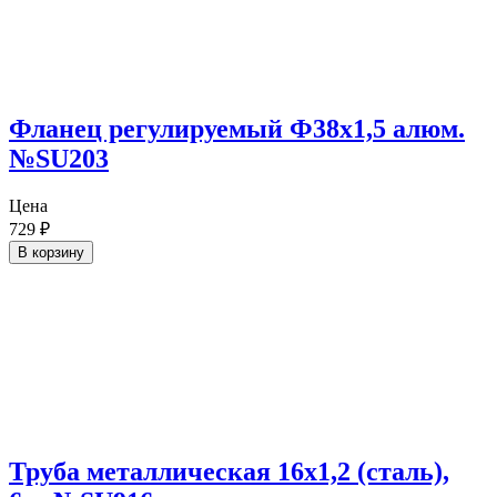
Фланец регулируемый Ф38х1,5 алюм.
№SU203
Цена
729
₽
В корзину
Труба металлическая 16х1,2 (сталь),