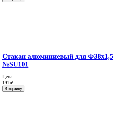
Cтакан алюминиевый для Ф38х1,5
№SU101
Цена
191
₽
В корзину