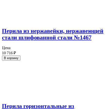
Перила из нержавейки, нержавеющей
стали шлифованной стали №1467
Цена
10 716
₽
В корзину
Перила горизонтальные из