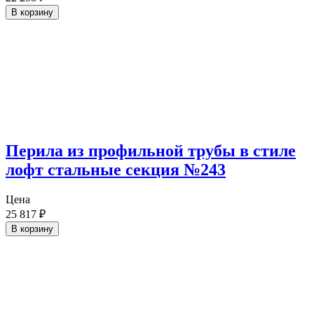
В корзину
Перила из профильной трубы в стиле
лофт стальные секция №243
Цена
25 817
₽
В корзину