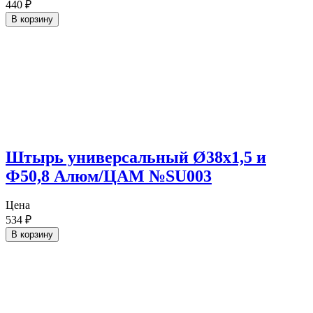
440
₽
В корзину
Штырь универсальный Ø38х1,5 и
Ф50,8 Алюм/ЦАМ №SU003
Цена
534
₽
В корзину