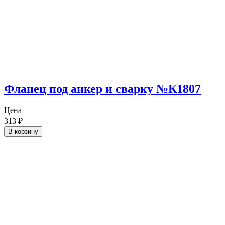
Фланец под анкер и сварку №К1807
Цена
313
₽
В корзину