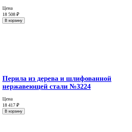
Цена
18 508
₽
В корзину
Перила из дерева и шлифованной
нержавеющей стали №3224
Цена
18 417
₽
В корзину