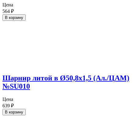
Цена
564
₽
В корзину
Шарнир литой в Ø50,8х1,5 (Ал./ЦАМ)
№SU010
Цена
639
₽
В корзину