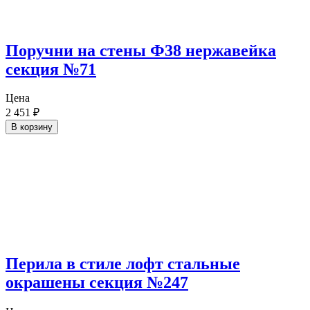
Поручни на стены Ф38 нержавейка
секция №71
Цена
2 451
₽
В корзину
Перила в стиле лофт стальные
окрашены секция №247