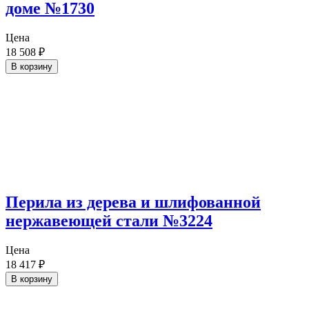
доме №1730
Цена
18 508
₽
В корзину
Перила из дерева и шлифованной
нержавеющей стали №3224
Цена
18 417
₽
В корзину