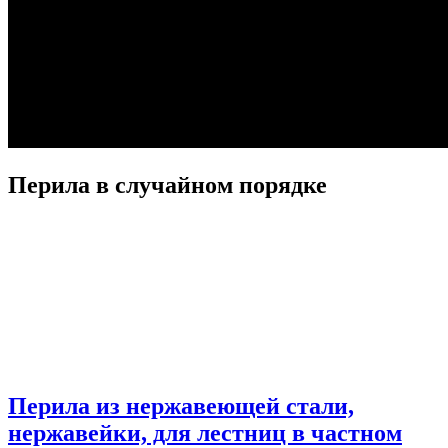
Перила в случайном порядке
Перила из нержавеющей стали,
нержавейки, для лестниц в частном