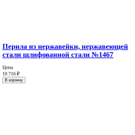
Перила из нержавейки, нержавеющей
стали шлифованной стали №1467
Цена
10 716
₽
В корзину