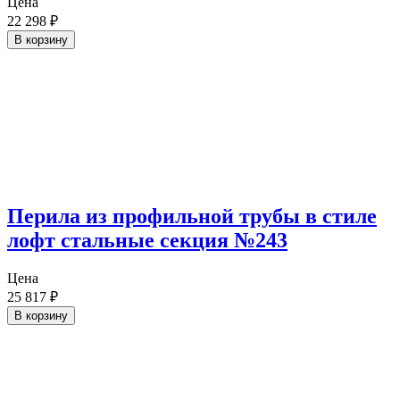
Цена
22 298
₽
В корзину
Перила из профильной трубы в стиле
лофт стальные секция №243
Цена
25 817
₽
В корзину