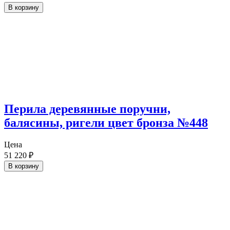
В корзину
Перила деревянные поручни,
балясины, ригели цвет бронза №448
Цена
51 220
₽
В корзину