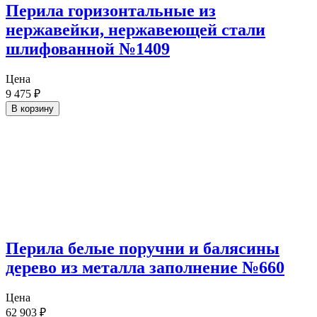
Перила горизонтальные из
нержавейки, нержавеющей стали
шлифованной №1409
Цена
9 475
₽
В корзину
Перила белые поручни и балясины
дерево из металла заполнение №660
Цена
62 903
₽