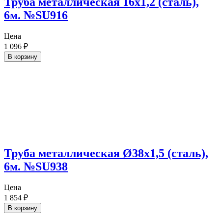
Труба металлическая 16х1,2 (сталь),
6м. №SU916
Цена
1 096
₽
В корзину
Труба металлическая Ø38х1,5 (сталь),
6м. №SU938
Цена
1 854
₽
В корзину