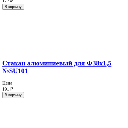
177
₽
В корзину
Cтакан алюминиевый для Ф38х1,5
№SU101
Цена
191
₽
В корзину