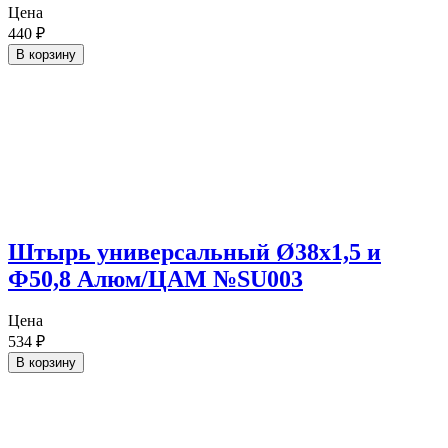
Цена
440
₽
В корзину
Штырь универсальный Ø38х1,5 и
Ф50,8 Алюм/ЦАМ №SU003
Цена
534
₽
В корзину