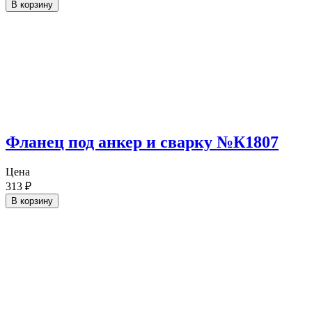
В корзину
Фланец под анкер и сварку №К1807
Цена
313
₽
В корзину