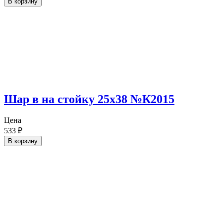
В корзину
Шар в на стойку 25х38 №К2015
Цена
533
₽
В корзину