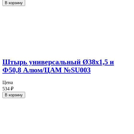
В корзину
Штырь универсальный Ø38х1,5 и
Ф50,8 Алюм/ЦАМ №SU003
Цена
534
₽
В корзину