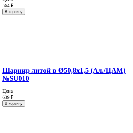
564
₽
В корзину
Шарнир литой в Ø50,8х1,5 (Ал./ЦАМ)
№SU010
Цена
639
₽
В корзину