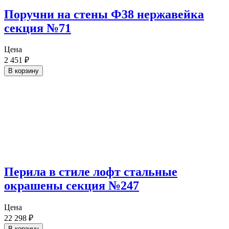
Поручни на стены Ф38 нержавейка
секция №71
Цена
2 451
₽
В корзину
Перила в стиле лофт стальные
окрашены секция №247
Цена
22 298
₽
В корзину