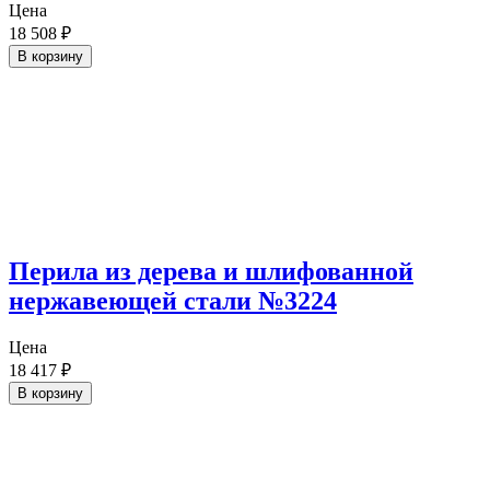
Цена
18 508
₽
В корзину
Перила из дерева и шлифованной
нержавеющей стали №3224
Цена
18 417
₽
В корзину