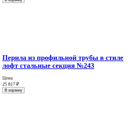
Перила из профильной трубы в стиле
лофт стальные секция №243
Цена
25 817
₽
В корзину