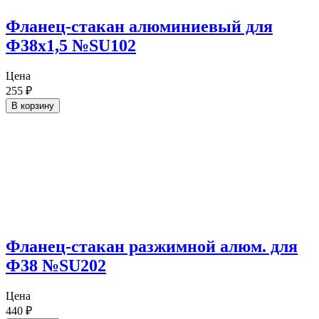
Фланец-стакан алюминиевый для
Ф38х1,5 №SU102
Цена
255
₽
В корзину
Фланец-стакан разжимной алюм. для
Ф38 №SU202
Цена
440
₽