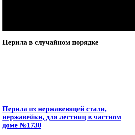
Перила в случайном порядке
Перила из нержавеющей стали,
нержавейки, для лестниц в частном
доме №1730