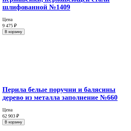
шлифованной №1409
Цена
9 475
₽
В корзину
Перила белые поручни и балясины
дерево из металла заполнение №660
Цена
62 903
₽
В корзину