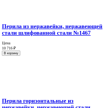
Перила из нержавейки, нержавеющей
стали шлифованной стали №1467
Цена
10 716
₽
В корзину
Перила горизонтальные из
нержавейки, нержавеющей стали