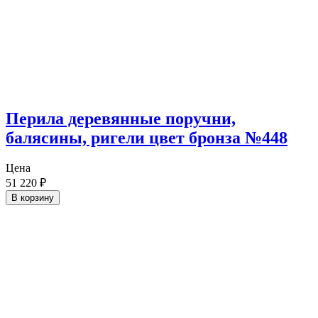
Перила деревянные поручни,
балясины, ригели цвет бронза №448
Цена
51 220
₽
В корзину