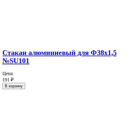
Cтакан алюминиевый для Ф38х1,5
№SU101
Цена
191
₽
В корзину