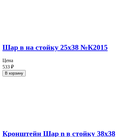
Шар в на стойку 25х38 №К2015
Цена
533
₽
В корзину
Кронштейн Шар n в стойку 38х38