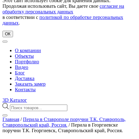
Этот сайт использует cookie для хранения данных.
Продолжая использовать сайт, Вы даете свое
согласие на
обработку персональных данных
в соответствии с
политикой по обработке персональных
данных
.
ОК
О компании
Объекты
Портфолио
Видео
Блог
Доставка
Заказать замер
Контакты
3D Каталог
Поиск
товаров
Главная
/
Перила в Ставрополе поручни Т.К. Ставрополь,
Ставропольский край, Россия.
/
Перила в Георгиевске
поручни Т.К. Георгиевск, Ставропольский край, Россия.