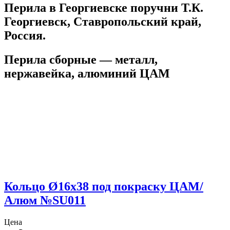
Перила в Георгиевске поручни Т.К.
Георгиевск, Ставропольский край,
Россия.
Перила сборные — металл,
нержавейка, алюминий ЦАМ
Кольцо Ø16х38 под покраску ЦАМ/
Алюм №SU011
Цена