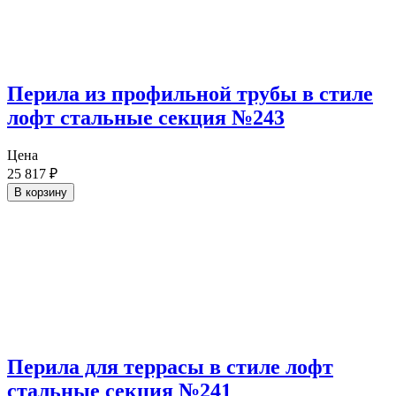
Перила из профильной трубы в стиле
лофт стальные секция №243
Цена
25 817
₽
В корзину
Перила для террасы в стиле лофт
стальные секция №241