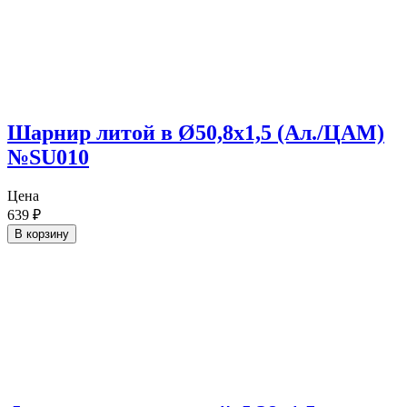
Шарнир литой в Ø50,8х1,5 (Ал./ЦАМ)
№SU010
Цена
639
₽
В корзину