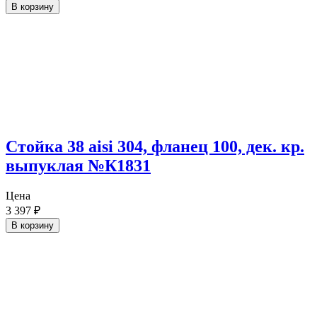
В корзину
Стойка 38 aisi 304, фланец 100, дек. кр.
выпуклая №К1831
Цена
3 397
₽
В корзину