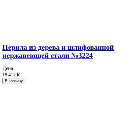
Перила из дерева и шлифованной
нержавеющей стали №3224
Цена
18 417
₽
В корзину