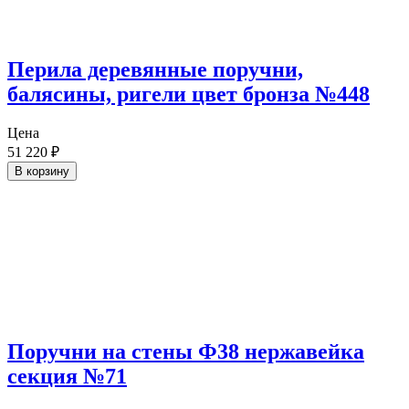
Перила деревянные поручни,
балясины, ригели цвет бронза №448
Цена
51 220
₽
В корзину
Поручни на стены Ф38 нержавейка
секция №71