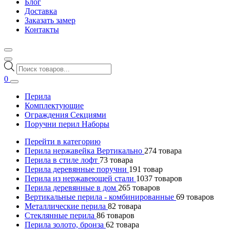
Блог
Доставка
Заказать замер
Контакты
Поиск
товаров
0
Перила
Комплектующие
Ограждения Секциями
Поручни перил Наборы
Перейти в категорию
Перила нержавейка Вертикально
274
товара
Перила в стиле лофт
73
товара
Перила деревянные поручни
191
товар
Перила из нержавеющей стали
1037
товаров
Перила деревянные в дом
265
товаров
Вертикальные перила - комбинированные
69
товаров
Металлические перила
82
товара
Стеклянные перила
86
товаров
Перила золото, бронза
62
товара