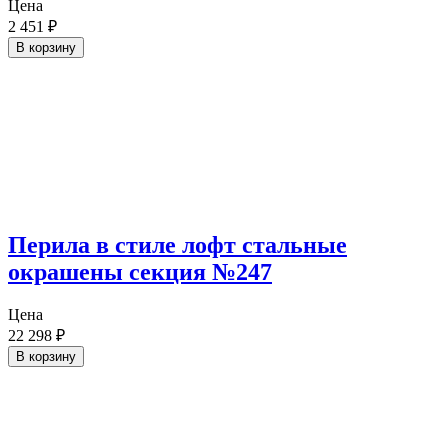
Цена
2 451
₽
В корзину
Перила в стиле лофт стальные
окрашены секция №247
Цена
22 298
₽
В корзину