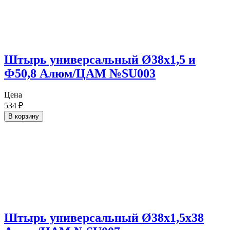
Штырь универсальный Ø38х1,5 и
Ф50,8 Алюм/ЦАМ №SU003
Цена
534
₽
В корзину
Штырь универсальный Ø38х1,5х38