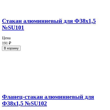
Cтакан алюминиевый для Ф38х1,5
№SU101
Цена
191
₽
В корзину
Фланец-стакан алюминиевый для
Ф38х1,5 №SU102