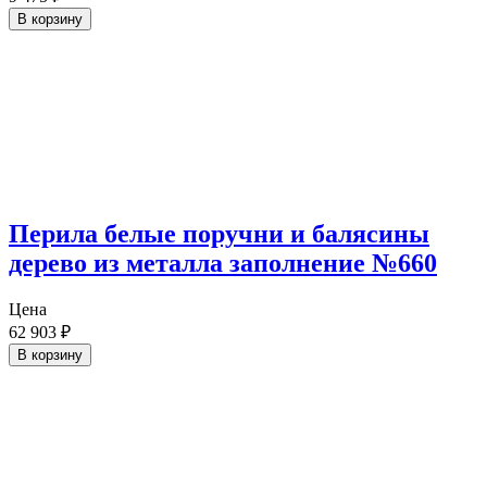
В корзину
Перила белые поручни и балясины
дерево из металла заполнение №660
Цена
62 903
₽
В корзину