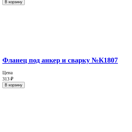
В корзину
Фланец под анкер и сварку №К1807
Цена
313
₽
В корзину