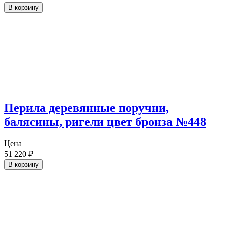
В корзину
Перила деревянные поручни,
балясины, ригели цвет бронза №448
Цена
51 220
₽
В корзину