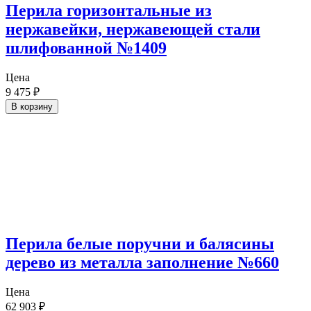
Перила горизонтальные из
нержавейки, нержавеющей стали
шлифованной №1409
Цена
9 475
₽
В корзину
Перила белые поручни и балясины
дерево из металла заполнение №660
Цена
62 903
₽