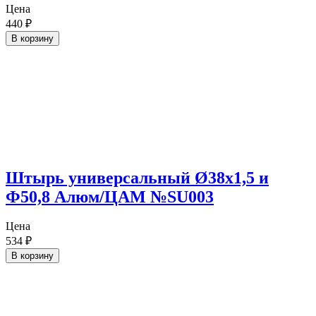
Цена
440
₽
В корзину
Штырь универсальный Ø38х1,5 и
Ф50,8 Алюм/ЦАМ №SU003
Цена
534
₽
В корзину