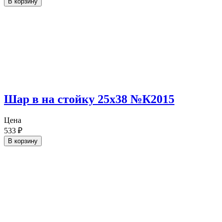
В корзину
Шар в на стойку 25х38 №К2015
Цена
533
₽
В корзину