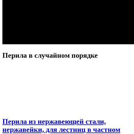
Перила в случайном порядке
Перила из нержавеющей стали,
нержавейки, для лестниц в частном