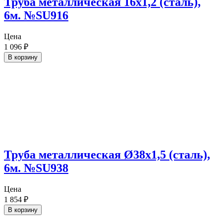
Труба металлическая 16х1,2 (сталь),
6м. №SU916
Цена
1 096
₽
В корзину
Труба металлическая Ø38х1,5 (сталь),
6м. №SU938
Цена
1 854
₽
В корзину