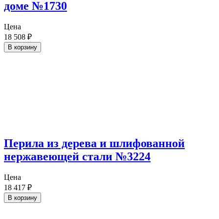
доме №1730
Цена
18 508
₽
В корзину
Перила из дерева и шлифованной
нержавеющей стали №3224
Цена
18 417
₽
В корзину