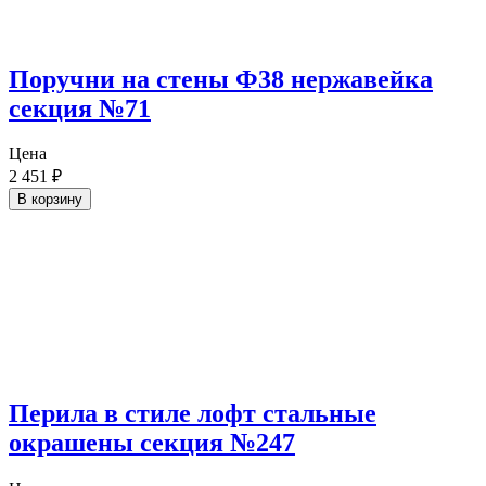
Поручни на стены Ф38 нержавейка
секция №71
Цена
2 451
₽
В корзину
Перила в стиле лофт стальные
окрашены секция №247