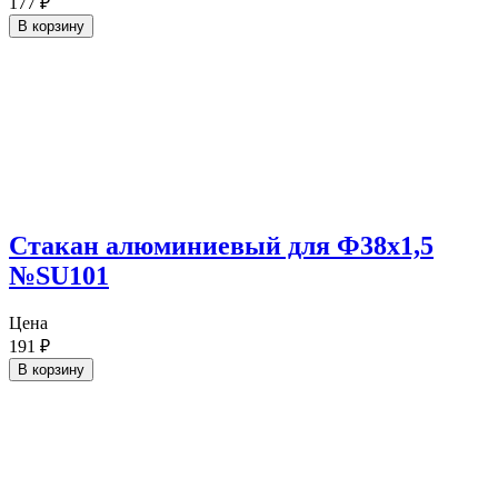
177
₽
В корзину
Cтакан алюминиевый для Ф38х1,5
№SU101
Цена
191
₽
В корзину