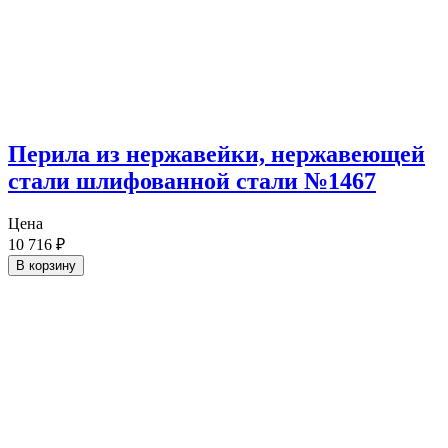
Перила из нержавейки, нержавеющей
стали шлифованной стали №1467
Цена
10 716
₽
В корзину