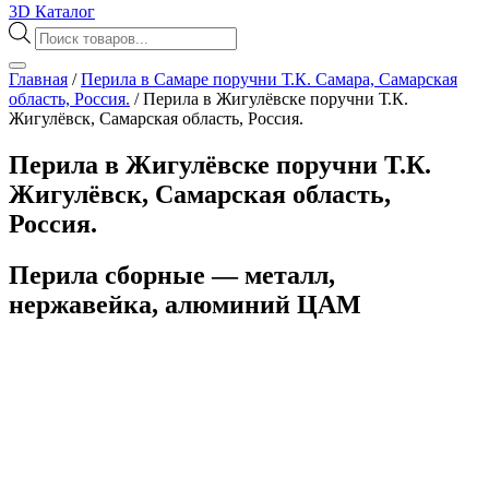
3D Каталог
Поиск
товаров
Главная
/
Перила в Самаре поручни Т.К. Самара, Самарская
область, Россия.
/
Перила в Жигулёвске поручни Т.К.
Жигулёвск, Самарская область, Россия.
Перила в Жигулёвске поручни Т.К.
Жигулёвск, Самарская область,
Россия.
Перила сборные — металл,
нержавейка, алюминий ЦАМ