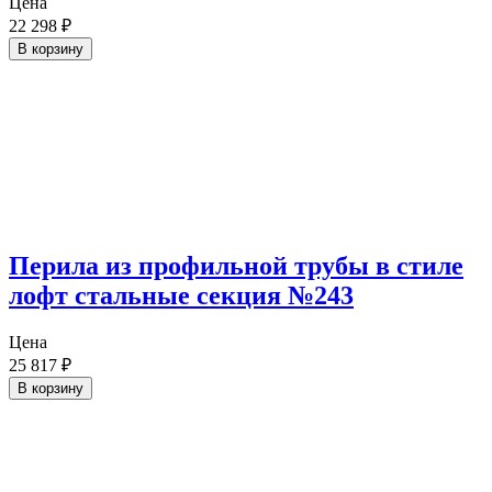
Цена
22 298
₽
В корзину
Перила из профильной трубы в стиле
лофт стальные секция №243
Цена
25 817
₽
В корзину