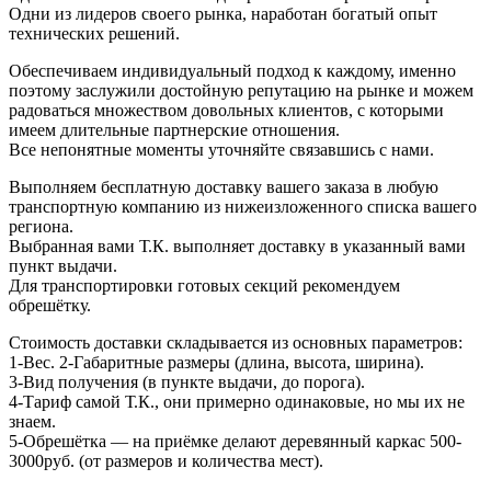
Одни из лидеров своего рынка, наработан богатый опыт
технических решений.
Обеспечиваем индивидуальный подход к каждому, именно
поэтому заслужили достойную репутацию на рынке и можем
радоваться множеством довольных клиентов, с которыми
имеем длительные партнерские отношения.
Все непонятные моменты уточняйте связавшись с нами.
Выполняем бесплатную доставку вашего заказа в любую
транспортную компанию из нижеизложенного списка вашего
региона.
Выбранная вами Т.К. выполняет доставку в указанный вами
пункт выдачи.
Для транспортировки готовых секций рекомендуем
обрешётку.
Стоимость доставки складывается из основных параметров:
1-Вес. 2-Габаритные размеры (длина, высота, ширина).
3-Вид получения (в пункте выдачи, до порога).
4-Тариф самой Т.К., они примерно одинаковые, но мы их не
знаем.
5-Обрешётка — на приёмке делают деревянный каркас 500-
3000руб. (от размеров и количества мест).