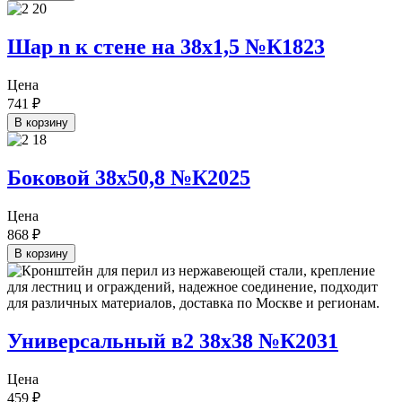
Шар n к стене на 38х1,5 №К1823
Цена
741
₽
В корзину
Боковой 38х50,8 №К2025
Цена
868
₽
В корзину
Универсальный в2 38х38 №К2031
Цена
459
₽