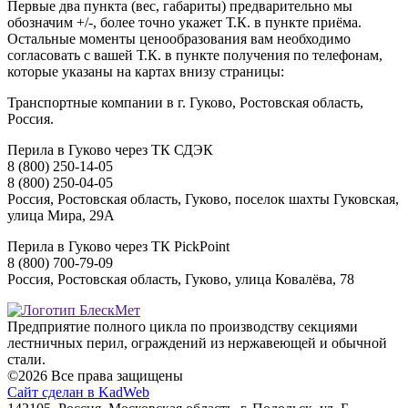
Первые два пункта (вес, габариты) предварительно мы
обозначим +/-, более точно укажет Т.К. в пункте приёма.
Остальные моменты ценообразования вам необходимо
согласовать с вашей Т.К. в пункте получения по телефонам,
которые указаны на картах внизу страницы:
Транспортные компании в г. Гуково, Ростовская область,
Россия.
Перила в Гуково через ТК СДЭК
8 (800) 250-14-05
8 (800) 250-04-05
Россия, Ростовская область, Гуково, поселок шахты Гуковская,
улица Мира, 29А
Перила в Гуково через ТК PickPoint
8 (800) 700-79-09
Россия, Ростовская область, Гуково, улица Ковалёва, 78
Предприятие полного цикла по производству секциями
лестничных перил, ограждений из нержавеющей и обычной
стали.
©2026 Все права защищены
Сайт сделан в KadWeb