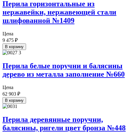
Перила горизонтальные из
нержавейки, нержавеющей стали
шлифованной №1409
Цена
9 475
₽
В корзину
Перила белые поручни и балясины
дерево из металла заполнение №660
Цена
62 903
₽
В корзину
Перила деревянные поручни,
балясины, ригели цвет бронза №448