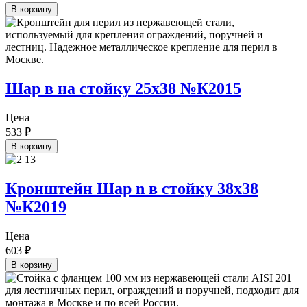
В корзину
Шар в на стойку 25х38 №К2015
Цена
533
₽
В корзину
Кронштейн Шар n в стойку 38х38
№К2019
Цена
603
₽
В корзину