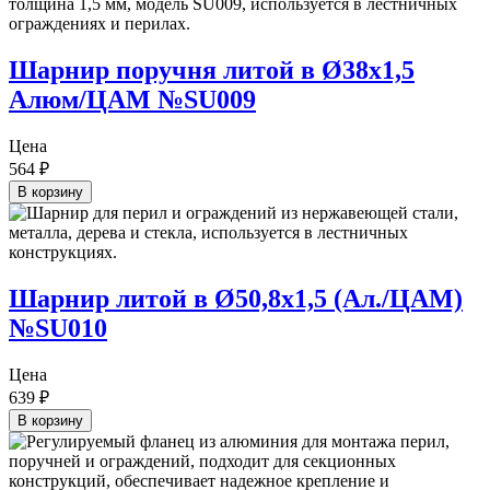
Шарнир поручня литой в Ø38х1,5
Алюм/ЦАМ №SU009
Цена
564
₽
В корзину
Шарнир литой в Ø50,8х1,5 (Ал./ЦАМ)
№SU010
Цена
639
₽
В корзину