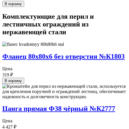
В корзину
Комплектующие для перил и
лестничных ограждений из
нержавеющей стали
Фланец 80х80х6 без отверстия №К1803
Цена
319
₽
В корзину
Цанга прямая Ф38 чёрный №К2777
Цена
4 427
₽