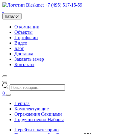
+7 (495) 517-15-59
Каталог
О компании
Объекты
Портфолио
Видео
Блог
Доставка
Заказать замер
Контакты
Поиск
товаров
0
Перила
Комплектующие
Ограждения Секциями
Поручни перил Наборы
Перейти в категорию