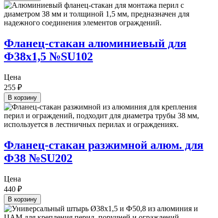
Фланец-стакан алюминиевый для
Ф38х1,5 №SU102
Цена
255
₽
В корзину
Фланец-стакан разжимной алюм. для
Ф38 №SU202
Цена
440
₽
В корзину