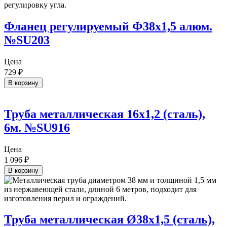
Фланец регулируемый Ф38х1,5 алюм.
№SU203
Цена
729
₽
В корзину
Труба металлическая 16х1,2 (сталь),
6м. №SU916
Цена
1 096
₽
В корзину
Труба металлическая Ø38х1,5 (сталь),