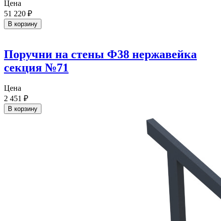
Цена
51 220
₽
В корзину
Поручни на стены Ф38 нержавейка
секция №71
Цена
2 451
₽
В корзину