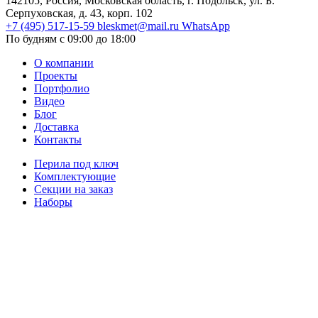
142105, Россия, Московская область, г. Подольск, ул. Б.
Серпуховская, д. 43, корп. 102
+7 (495) 517-15-59
bleskmet@mail.ru
WhatsApp
По будням с 09:00 до 18:00
О компании
Проекты
Портфолио
Видео
Блог
Доставка
Контакты
Перила под ключ
Комплектующие
Секции на заказ
Наборы