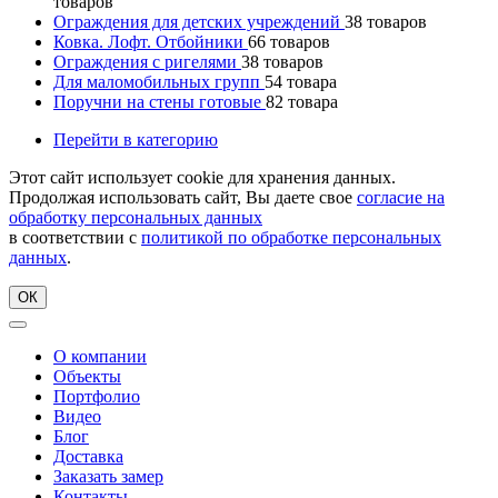
товаров
Ограждения для детских учреждений
38
товаров
Ковка. Лофт. Отбойники
66
товаров
Ограждения с ригелями
38
товаров
Для маломобильных групп
54
товара
Поручни на стены готовые
82
товара
Перейти в категорию
Этот сайт использует cookie для хранения данных.
Продолжая использовать сайт, Вы даете свое
согласие на
обработку персональных данных
в соответствии с
политикой по обработке персональных
данных
.
ОК
О компании
Объекты
Портфолио
Видео
Блог
Доставка
Заказать замер
Контакты