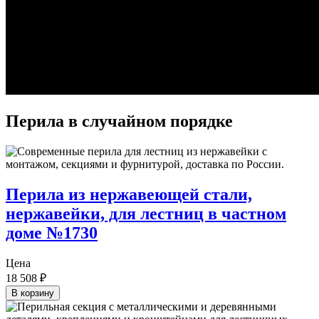
Перила в случайном порядке
Перила из нержавеющей стали,
нержавейки, для лестниц в частном
доме №1730
Цена
18 508
₽
В корзину