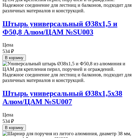
Штырь универсальный Ø38х1,5 и
Ф50,8 Алюм/ЦАМ №SU003
Цена
534
₽
В корзину
Штырь универсальный Ø38х1,5х38
Алюм/ЦАМ №SU007
Цена
534
₽
В корзину