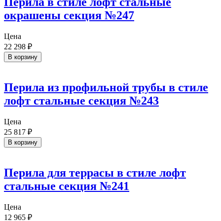
Перила в стиле лофт стальные
окрашены секция №247
Цена
22 298
₽
В корзину
Перила из профильной трубы в стиле
лофт стальные секция №243
Цена
25 817
₽
В корзину
Перила для террасы в стиле лофт
стальные секция №241
Цена
12 965
₽