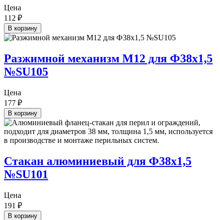
Цена
112
₽
В корзину
Разжимной механизм М12 для Ф38х1,5
№SU105
Цена
177
₽
В корзину
Cтакан алюминиевый для Ф38х1,5
№SU101
Цена
191
₽
В корзину