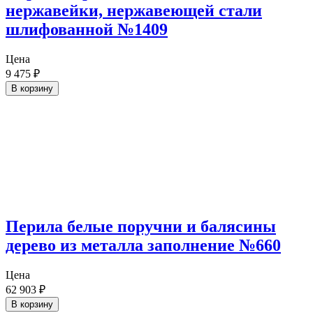
нержавейки, нержавеющей стали
шлифованной №1409
Цена
9 475
₽
В корзину
Перила белые поручни и балясины
дерево из металла заполнение №660
Цена
62 903
₽
В корзину