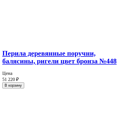
Перила деревянные поручни,
балясины, ригели цвет бронза №448
Цена
51 220
₽
В корзину