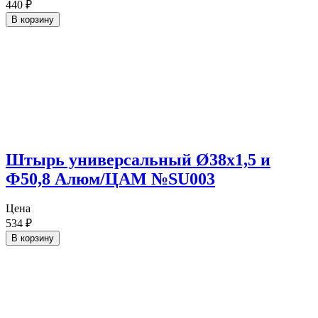
440
₽
В корзину
Штырь универсальный Ø38х1,5 и
Ф50,8 Алюм/ЦАМ №SU003
Цена
534
₽
В корзину