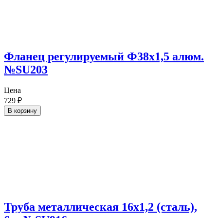
Фланец регулируемый Ф38х1,5 алюм.
№SU203
Цена
729
₽
В корзину
Труба металлическая 16х1,2 (сталь),