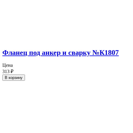
Фланец под анкер и сварку №К1807
Цена
313
₽
В корзину