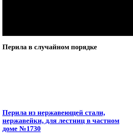
Перила в случайном порядке
Перила из нержавеющей стали,
нержавейки, для лестниц в частном
доме №1730