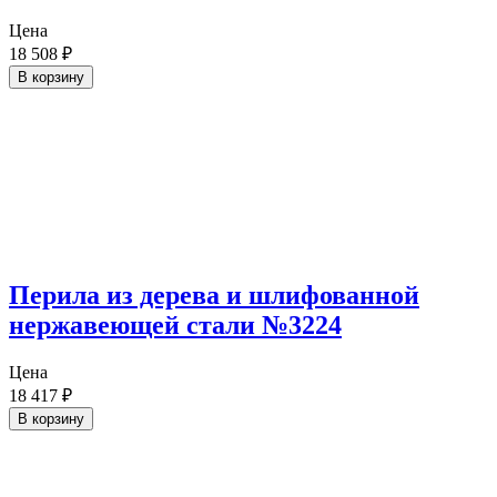
Цена
18 508
₽
В корзину
Перила из дерева и шлифованной
нержавеющей стали №3224
Цена
18 417
₽
В корзину