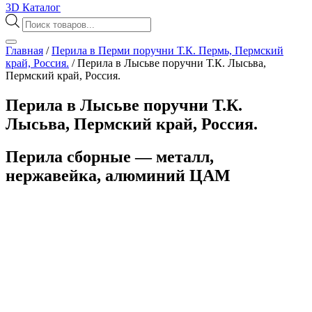
3D Каталог
Поиск
товаров
Главная
/
Перила в Перми поручни Т.К. Пермь, Пермский
край, Россия.
/
Перила в Лысьве поручни Т.К. Лысьва,
Пермский край, Россия.
Перила в Лысьве поручни Т.К.
Лысьва, Пермский край, Россия.
Перила сборные — металл,
нержавейка, алюминий ЦАМ