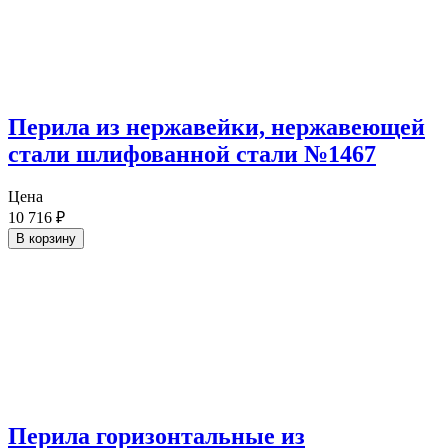
Перила из нержавейки, нержавеющей
стали шлифованной стали №1467
Цена
10 716
₽
В корзину
Перила горизонтальные из