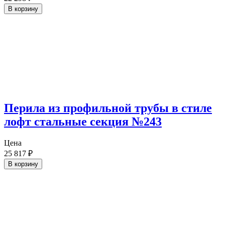
В корзину
Перила из профильной трубы в стиле
лофт стальные секция №243
Цена
25 817
₽
В корзину