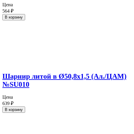
Цена
564
₽
В корзину
Шарнир литой в Ø50,8х1,5 (Ал./ЦАМ)
№SU010
Цена
639
₽
В корзину