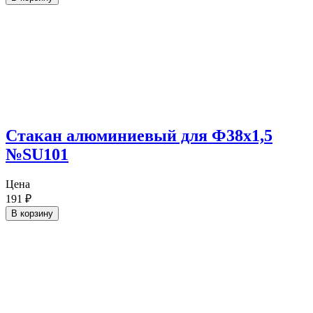
Cтакан алюминиевый для Ф38х1,5
№SU101
Цена
191
₽
В корзину