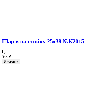
Шар в на стойку 25х38 №К2015
Цена
533
₽
В корзину