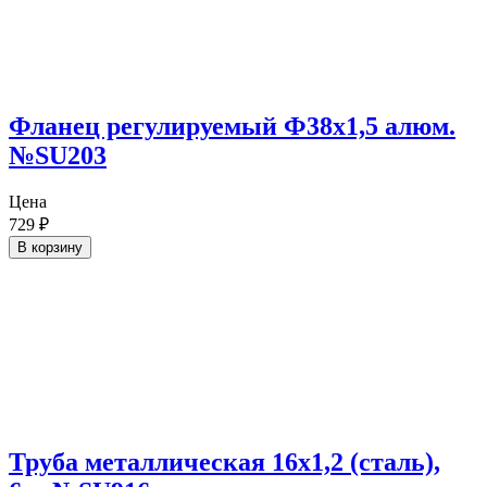
Фланец регулируемый Ф38х1,5 алюм.
№SU203
Цена
729
₽
В корзину
Труба металлическая 16х1,2 (сталь),