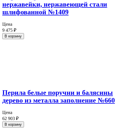
нержавейки, нержавеющей стали
шлифованной №1409
Цена
9 475
₽
В корзину
Перила белые поручни и балясины
дерево из металла заполнение №660
Цена
62 903
₽
В корзину