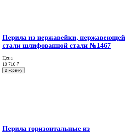
Перила из нержавейки, нержавеющей
стали шлифованной стали №1467
Цена
10 716
₽
В корзину
Перила горизонтальные из