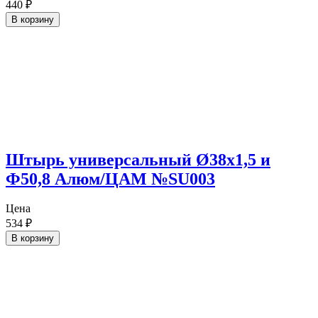
440
₽
В корзину
Штырь универсальный Ø38х1,5 и
Ф50,8 Алюм/ЦАМ №SU003
Цена
534
₽
В корзину