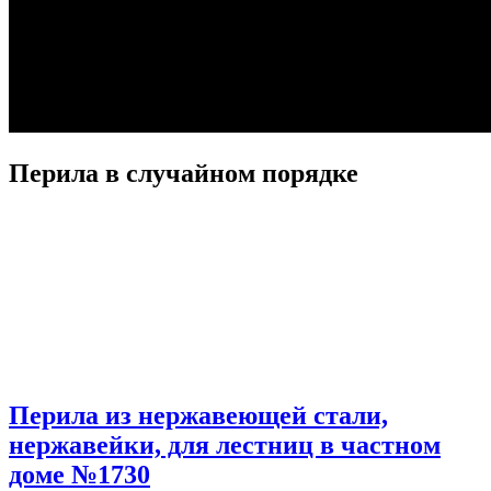
Перила в случайном порядке
Перила из нержавеющей стали,
нержавейки, для лестниц в частном
доме №1730