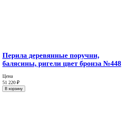
Перила деревянные поручни,
балясины, ригели цвет бронза №448
Цена
51 220
₽
В корзину