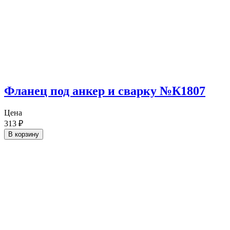
Фланец под анкер и сварку №К1807
Цена
313
₽
В корзину