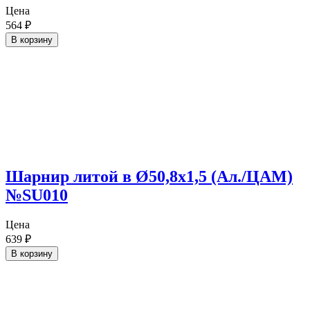
Цена
564
₽
В корзину
Шарнир литой в Ø50,8х1,5 (Ал./ЦАМ)
№SU010
Цена
639
₽
В корзину