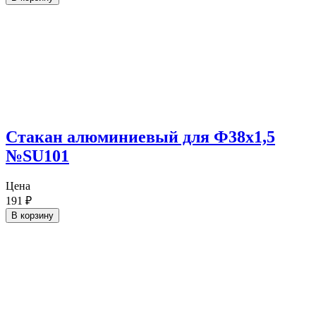
Cтакан алюминиевый для Ф38х1,5
№SU101
Цена
191
₽
В корзину