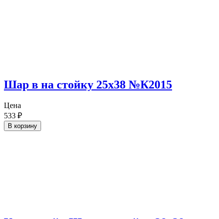
Шар в на стойку 25х38 №К2015
Цена
533
₽
В корзину