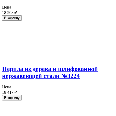
Цена
18 508
₽
В корзину
Перила из дерева и шлифованной
нержавеющей стали №3224
Цена
18 417
₽
В корзину