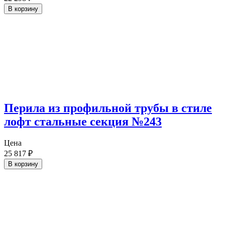
В корзину
Перила из профильной трубы в стиле
лофт стальные секция №243
Цена
25 817
₽
В корзину