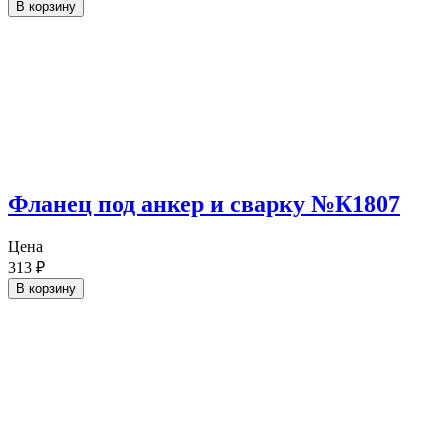
В корзину
Фланец под анкер и сварку №К1807
Цена
313
₽
В корзину