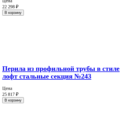
Цена
22 298
₽
В корзину
Перила из профильной трубы в стиле
лофт стальные секция №243
Цена
25 817
₽
В корзину