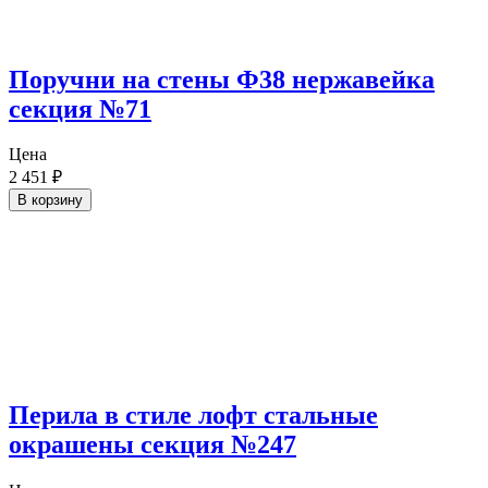
Поручни на стены Ф38 нержавейка
секция №71
Цена
2 451
₽
В корзину
Перила в стиле лофт стальные
окрашены секция №247