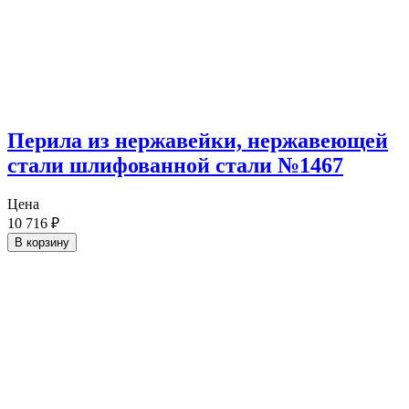
Перила из нержавейки, нержавеющей
стали шлифованной стали №1467
Цена
10 716
₽
В корзину