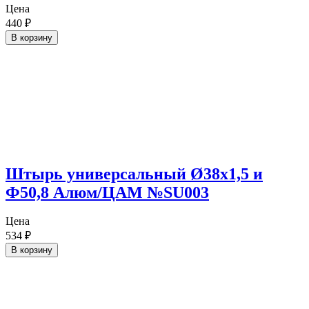
Цена
440
₽
В корзину
Штырь универсальный Ø38х1,5 и
Ф50,8 Алюм/ЦАМ №SU003
Цена
534
₽
В корзину