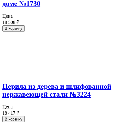
доме №1730
Цена
18 508
₽
В корзину
Перила из дерева и шлифованной
нержавеющей стали №3224
Цена
18 417
₽
В корзину