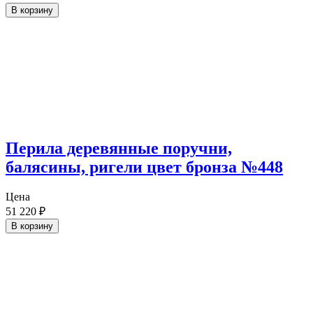
В корзину
Перила деревянные поручни,
балясины, ригели цвет бронза №448
Цена
51 220
₽
В корзину