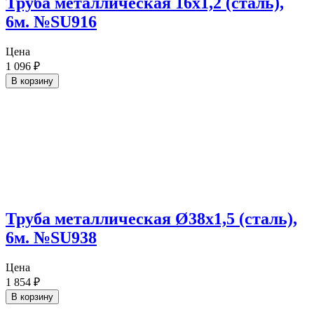
Труба металлическая 16х1,2 (сталь),
6м. №SU916
Цена
1 096
₽
В корзину
Труба металлическая Ø38х1,5 (сталь),
6м. №SU938
Цена
1 854
₽
В корзину