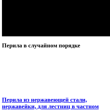
Перила в случайном порядке
Перила из нержавеющей стали,
нержавейки, для лестниц в частном