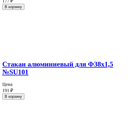
177
₽
В корзину
Cтакан алюминиевый для Ф38х1,5
№SU101
Цена
191
₽
В корзину