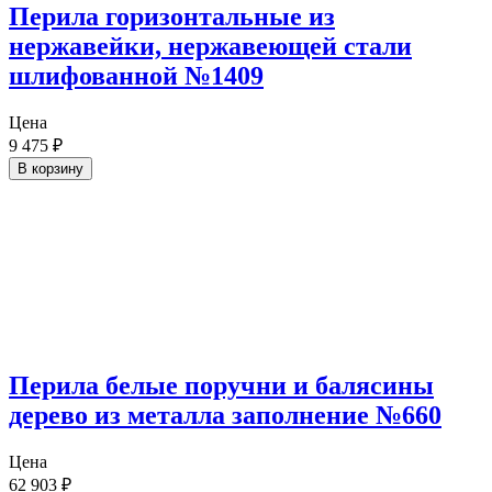
Перила горизонтальные из
нержавейки, нержавеющей стали
шлифованной №1409
Цена
9 475
₽
В корзину
Перила белые поручни и балясины
дерево из металла заполнение №660
Цена
62 903
₽