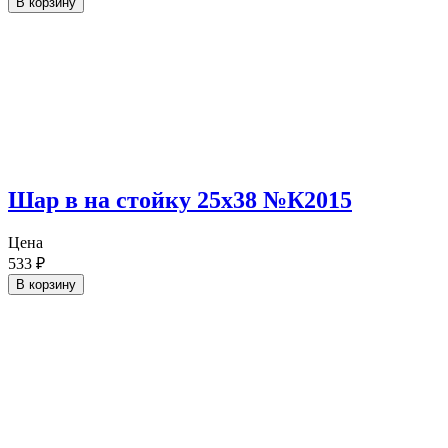
В корзину
Шар в на стойку 25х38 №К2015
Цена
533
₽
В корзину