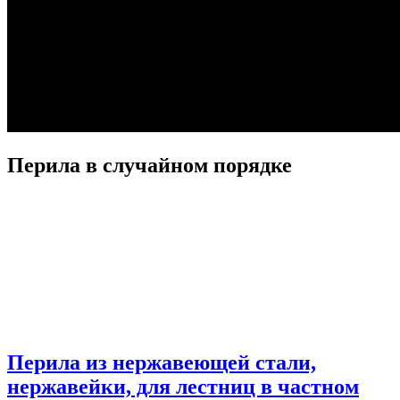
Перила в случайном порядке
Перила из нержавеющей стали,
нержавейки, для лестниц в частном