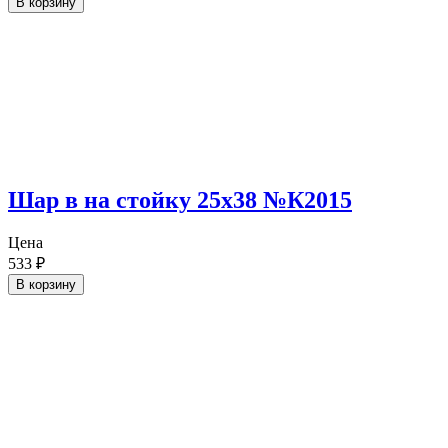
В корзину
Шар в на стойку 25х38 №К2015
Цена
533
₽
В корзину