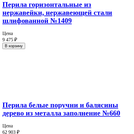
Перила горизонтальные из
нержавейки, нержавеющей стали
шлифованной №1409
Цена
9 475
₽
В корзину
Перила белые поручни и балясины
дерево из металла заполнение №660
Цена
62 903
₽