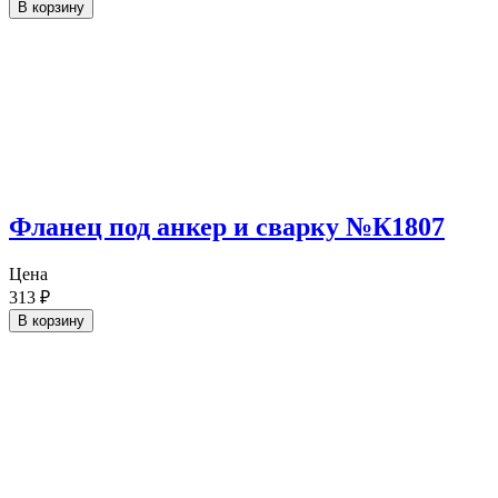
В корзину
Фланец под анкер и сварку №К1807
Цена
313
₽
В корзину