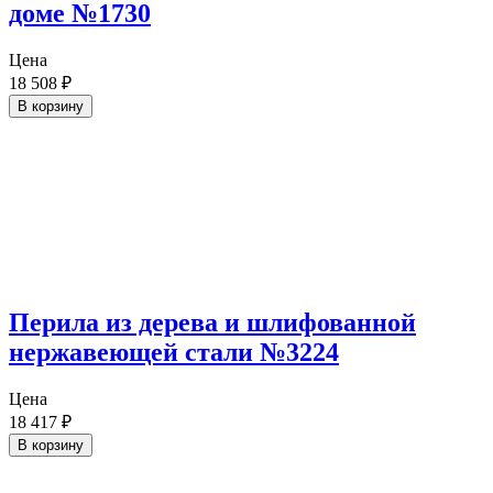
доме №1730
Цена
18 508
₽
В корзину
Перила из дерева и шлифованной
нержавеющей стали №3224
Цена
18 417
₽
В корзину