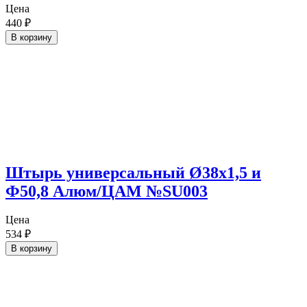
Цена
440
₽
В корзину
Штырь универсальный Ø38х1,5 и
Ф50,8 Алюм/ЦАМ №SU003
Цена
534
₽
В корзину