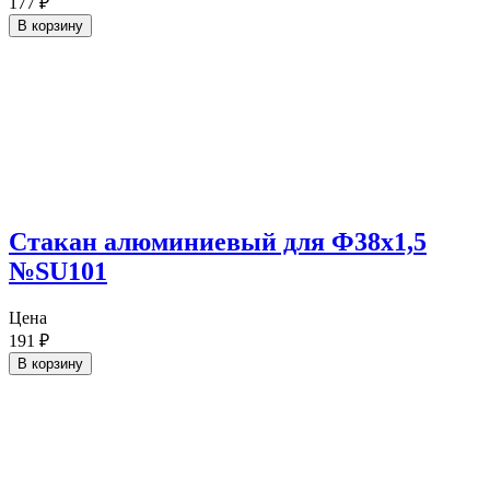
177
₽
В корзину
Cтакан алюминиевый для Ф38х1,5
№SU101
Цена
191
₽
В корзину