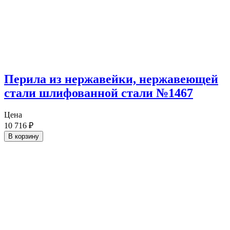
Перила из нержавейки, нержавеющей
стали шлифованной стали №1467
Цена
10 716
₽
В корзину