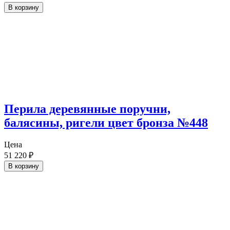
В корзину
Перила деревянные поручни,
балясины, ригели цвет бронза №448
Цена
51 220
₽
В корзину