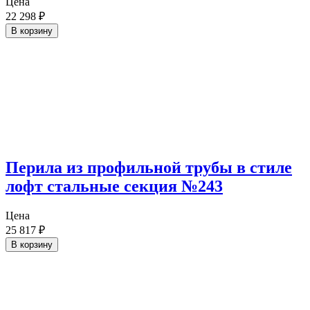
Цена
22 298
₽
В корзину
Перила из профильной трубы в стиле
лофт стальные секция №243
Цена
25 817
₽
В корзину