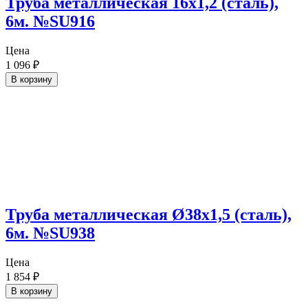
Труба металлическая 16х1,2 (сталь),
6м. №SU916
Цена
1 096
₽
В корзину
Труба металлическая Ø38х1,5 (сталь),
6м. №SU938
Цена
1 854
₽
В корзину