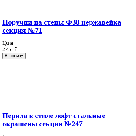
Поручни на стены Ф38 нержавейка
секция №71
Цена
2 451
₽
В корзину
Перила в стиле лофт стальные
окрашены секция №247