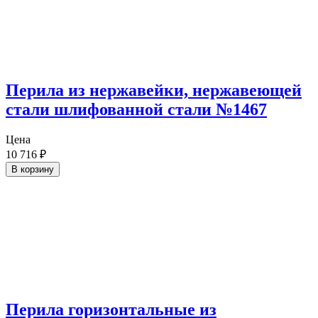
Перила из нержавейки, нержавеющей
стали шлифованной стали №1467
Цена
10 716
₽
В корзину
Перила горизонтальные из