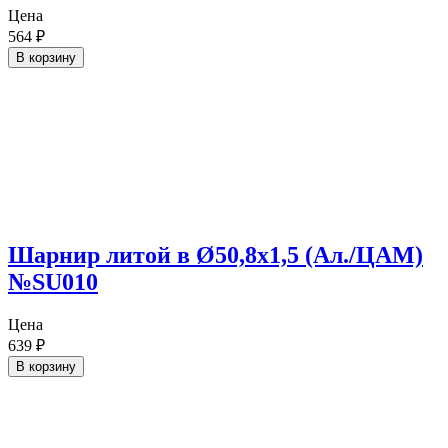
Цена
564
₽
В корзину
Шарнир литой в Ø50,8х1,5 (Ал./ЦАМ)
№SU010
Цена
639
₽
В корзину