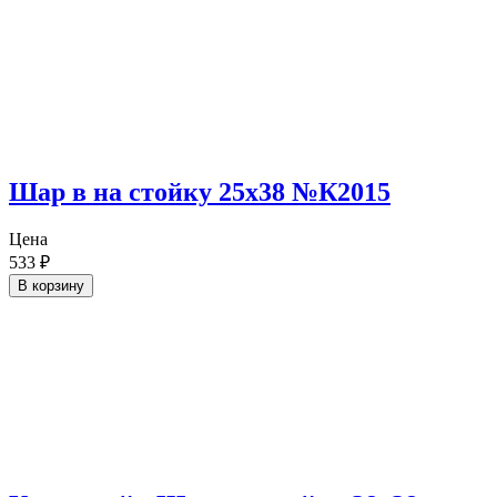
Шар в на стойку 25х38 №К2015
Цена
533
₽
В корзину