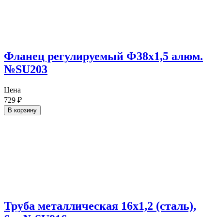
Фланец регулируемый Ф38х1,5 алюм.
№SU203
Цена
729
₽
В корзину
Труба металлическая 16х1,2 (сталь),