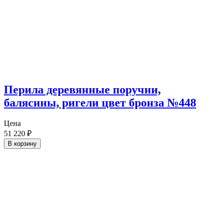
Перила деревянные поручни,
балясины, ригели цвет бронза №448
Цена
51 220
₽
В корзину