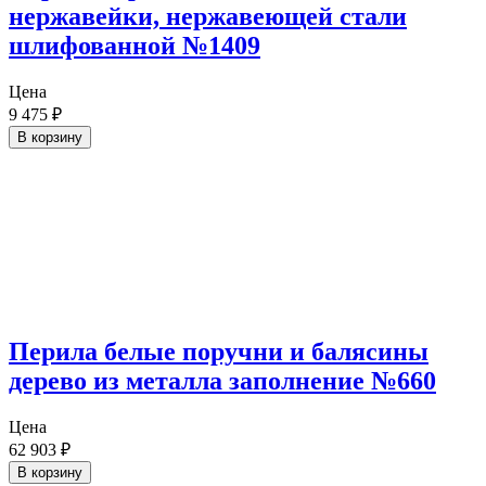
нержавейки, нержавеющей стали
шлифованной №1409
Цена
9 475
₽
В корзину
Перила белые поручни и балясины
дерево из металла заполнение №660
Цена
62 903
₽
В корзину