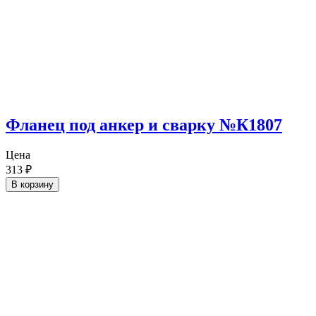
Фланец под анкер и сварку №К1807
Цена
313
₽
В корзину