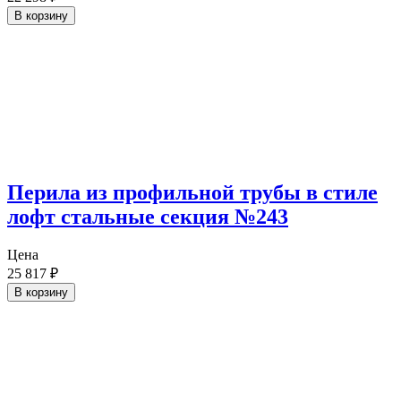
В корзину
Перила из профильной трубы в стиле
лофт стальные секция №243
Цена
25 817
₽
В корзину