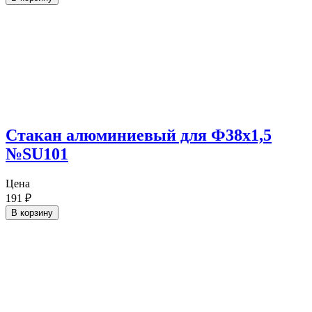
Cтакан алюминиевый для Ф38х1,5
№SU101
Цена
191
₽
В корзину