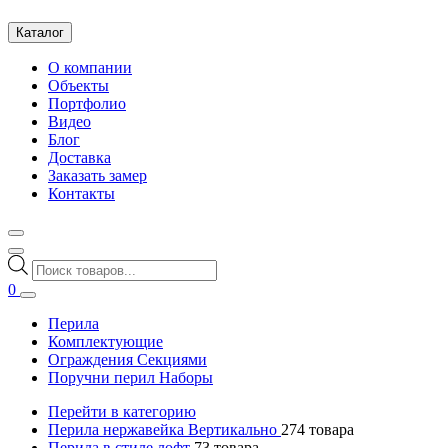
Каталог
О компании
Объекты
Портфолио
Видео
Блог
Доставка
Заказать замер
Контакты
Поиск
товаров
0
Перила
Комплектующие
Ограждения Секциями
Поручни перил Наборы
Перейти в категорию
Перила нержавейка Вертикально
274
товара
Перила в стиле лофт
73
товара