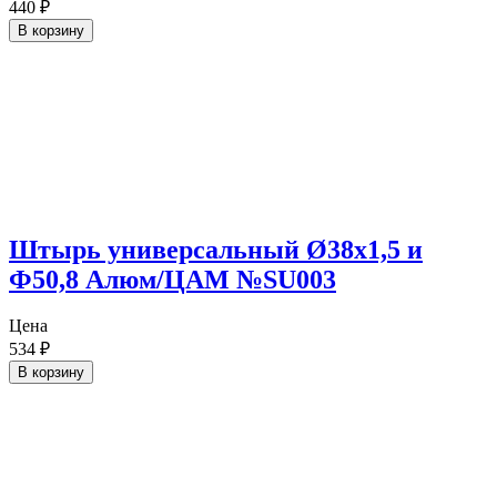
440
₽
В корзину
Штырь универсальный Ø38х1,5 и
Ф50,8 Алюм/ЦАМ №SU003
Цена
534
₽
В корзину