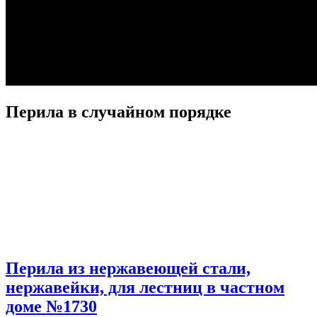
Перила в случайном порядке
Перила из нержавеющей стали,
нержавейки, для лестниц в частном
доме №1730