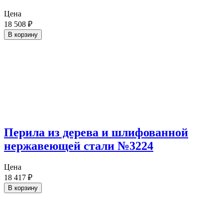
Цена
18 508
₽
В корзину
Перила из дерева и шлифованной
нержавеющей стали №3224
Цена
18 417
₽
В корзину