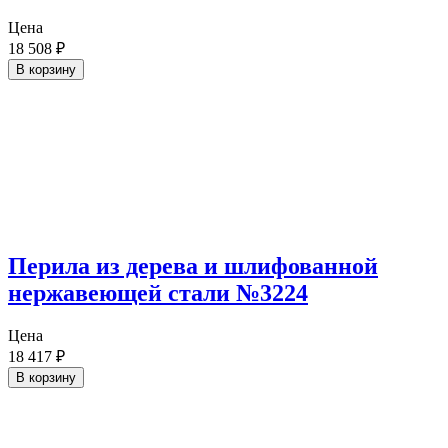
Цена
18 508
₽
В корзину
Перила из дерева и шлифованной
нержавеющей стали №3224
Цена
18 417
₽
В корзину