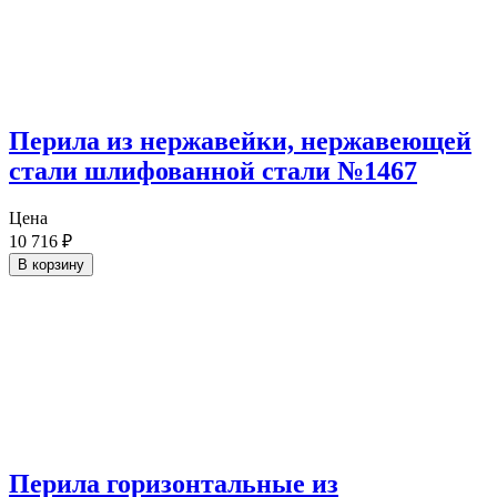
Перила из нержавейки, нержавеющей
стали шлифованной стали №1467
Цена
10 716
₽
В корзину
Перила горизонтальные из