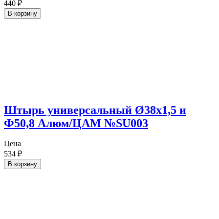
440
₽
В корзину
Штырь универсальный Ø38х1,5 и
Ф50,8 Алюм/ЦАМ №SU003
Цена
534
₽
В корзину