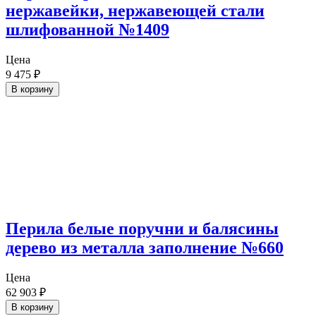
нержавейки, нержавеющей стали
шлифованной №1409
Цена
9 475
₽
В корзину
Перила белые поручни и балясины
дерево из металла заполнение №660
Цена
62 903
₽
В корзину