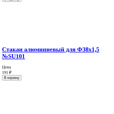
Cтакан алюминиевый для Ф38х1,5
№SU101
Цена
191
₽
В корзину