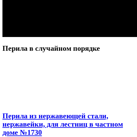
Перила в случайном порядке
Перила из нержавеющей стали,
нержавейки, для лестниц в частном
доме №1730