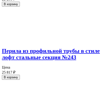
В корзину
Перила из профильной трубы в стиле
лофт стальные секция №243
Цена
25 817
₽
В корзину