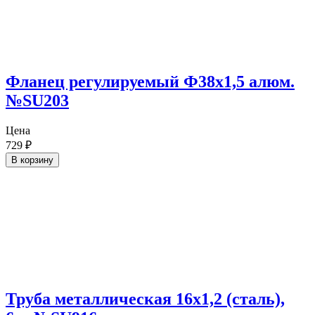
Фланец регулируемый Ф38х1,5 алюм.
№SU203
Цена
729
₽
В корзину
Труба металлическая 16х1,2 (сталь),