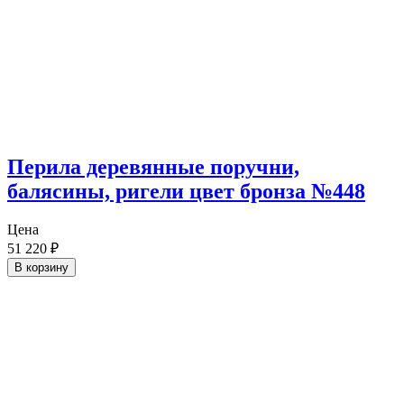
Перила деревянные поручни,
балясины, ригели цвет бронза №448
Цена
51 220
₽
В корзину