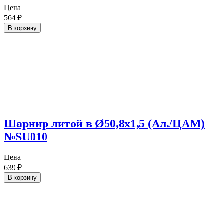
Цена
564
₽
В корзину
Шарнир литой в Ø50,8х1,5 (Ал./ЦАМ)
№SU010
Цена
639
₽
В корзину