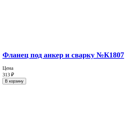
Фланец под анкер и сварку №К1807
Цена
313
₽
В корзину