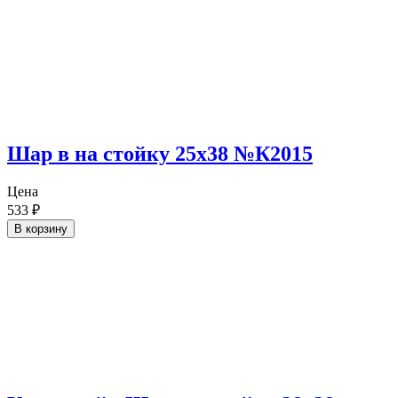
Шар в на стойку 25х38 №К2015
Цена
533
₽
В корзину