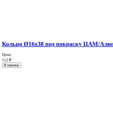
Кольцо Ø16х38 под покраску ЦАМ/Ал
Цена
112
₽
В корзину