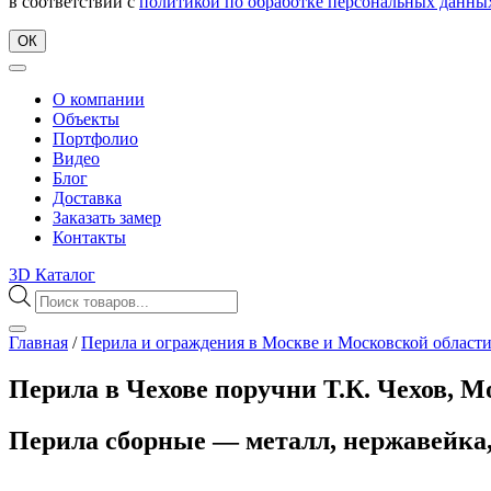
в соответствии с
политикой по обработке персональных данны
ОК
О компании
Объекты
Портфолио
Видео
Блог
Доставка
Заказать замер
Контакты
3D Каталог
Поиск
товаров
Главная
/
Перила и ограждения в Москве и Московской област
Перила в Чехове поручни Т.К. Чехов, М
Перила сборные — металл, нержавейк