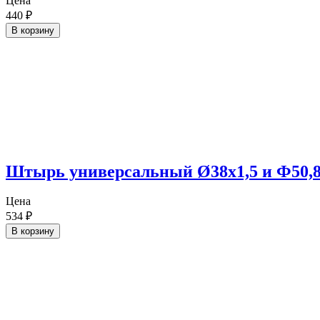
Цена
440
₽
В корзину
Штырь универсальный Ø38х1,5 и Ф50
Цена
534
₽
В корзину