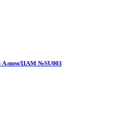
,8 Алюм/ЦАМ №SU003