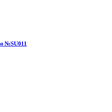
юм №SU011