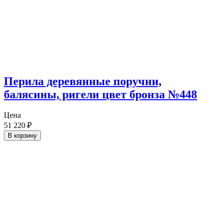
Перила деревянные поручни,
балясины, ригели цвет бронза №448
Цена
51 220
₽
В корзину