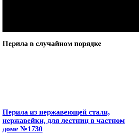
Перила в случайном порядке
Перила из нержавеющей стали,
нержавейки, для лестниц в частном
доме №1730