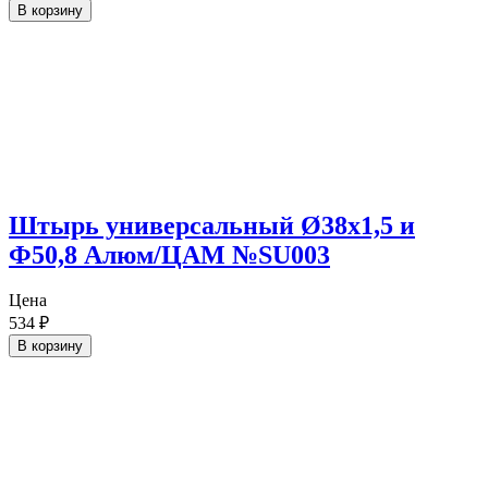
В корзину
Штырь универсальный Ø38х1,5 и
Ф50,8 Алюм/ЦАМ №SU003
Цена
534
₽
В корзину