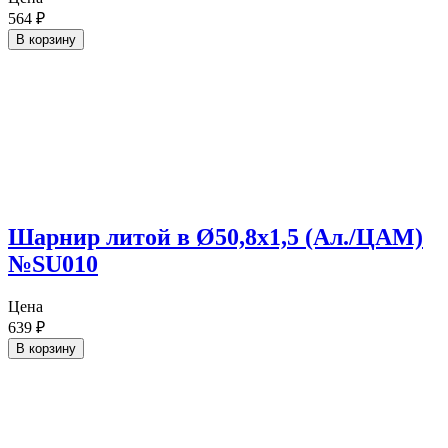
564
₽
В корзину
Шарнир литой в Ø50,8х1,5 (Ал./ЦАМ)
№SU010
Цена
639
₽
В корзину