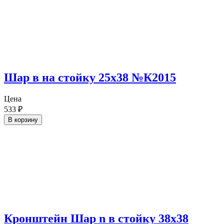
Шар в на стойку 25х38 №К2015
Цена
533
₽
В корзину
Кронштейн Шар n в стойку 38х38