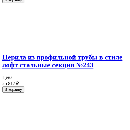
Перила из профильной трубы в стиле
лофт стальные секция №243
Цена
25 817
₽
В корзину