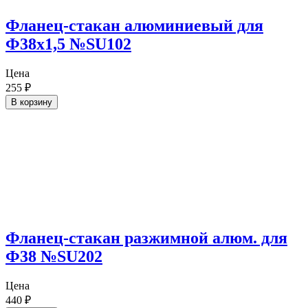
Фланец-стакан алюминиевый для
Ф38х1,5 №SU102
Цена
255
₽
В корзину
Фланец-стакан разжимной алюм. для
Ф38 №SU202
Цена
440
₽