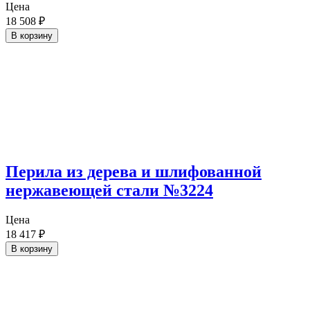
Цена
18 508
₽
В корзину
Перила из дерева и шлифованной
нержавеющей стали №3224
Цена
18 417
₽
В корзину