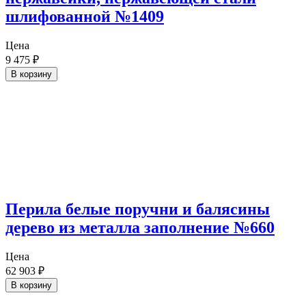
шлифованной №1409
Цена
9 475
₽
В корзину
Перила белые поручни и балясины
дерево из металла заполнение №660
Цена
62 903
₽
В корзину