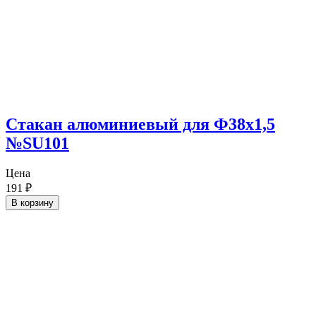
Cтакан алюминиевый для Ф38х1,5
№SU101
Цена
191
₽
В корзину