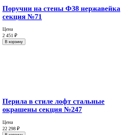
Поручни на стены Ф38 нержавейка
секция №71
Цена
2 451
₽
В корзину
Перила в стиле лофт стальные
окрашены секция №247
Цена
22 298
₽
В корзину