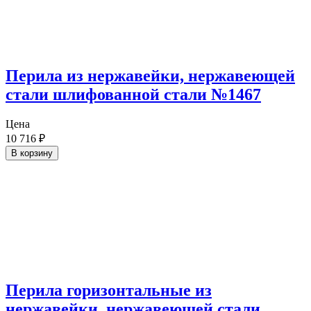
Перила из нержавейки, нержавеющей
стали шлифованной стали №1467
Цена
10 716
₽
В корзину
Перила горизонтальные из
нержавейки, нержавеющей стали