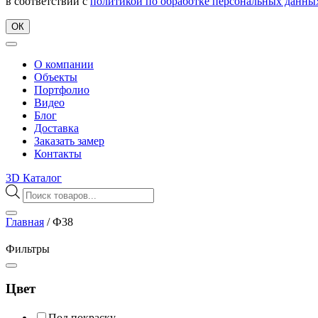
в соответствии с
политикой по обработке персональных данны
ОК
О компании
Объекты
Портфолио
Видео
Блог
Доставка
Заказать замер
Контакты
3D Каталог
Поиск
товаров
Главная
/
Ф38
Фильтры
Цвет
Под покраску