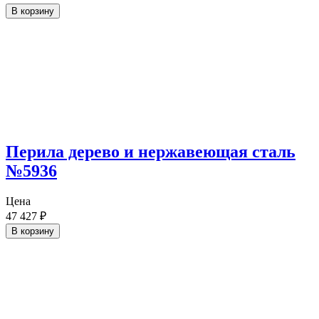
В корзину
Перила дерево и нержавеющая сталь
№5936
Цена
47 427
₽
В корзину