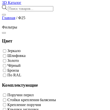
3D Каталог
Поиск
товаров
Главная
/
Ф25
Фильтры
Цвет
Зеркало
Шлифовка
Золото
Чёрный
Бронза
По RAL
Комплектующие
Поручни перил
Стойки крепления балясины
Крепление поручня
Крышки заглушки