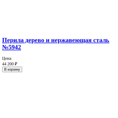
Перила дерево и нержавеющая сталь
№5942
Цена
44 200
₽
В корзину