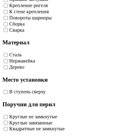
Крепление ригеля
К стене крепления
Повороты шарниры
Сборка
Сварка
Материал
Сталь
Нержавейка
Дерево
Место установки
В ступень сверху
Поручни для перил
Круглые не замкнутые
Круглые завязанные
Квадратные не замкнутые