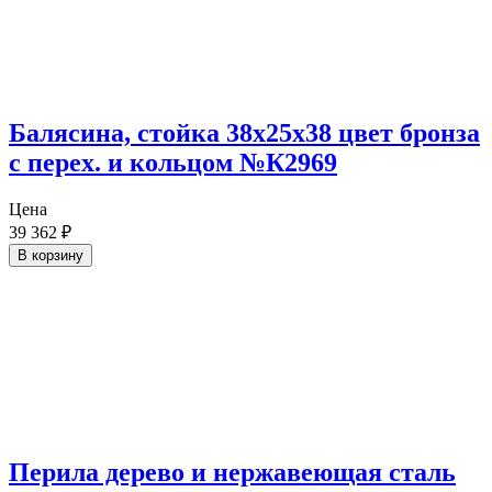
Балясина, стойка 38х25х38 цвет бронза
с перех. и кольцом №К2969
Цена
39 362
₽
В корзину
Перила дерево и нержавеющая сталь