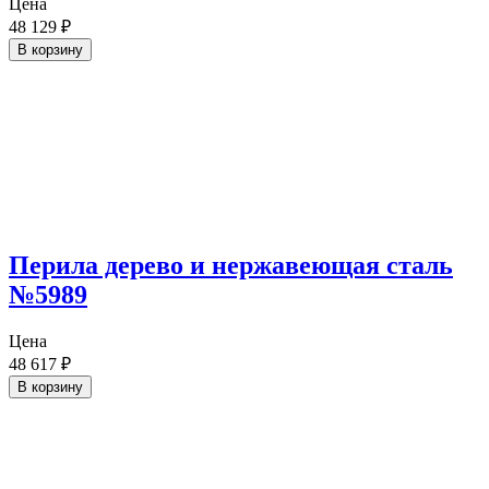
Цена
48 129
₽
В корзину
Перила дерево и нержавеющая сталь
№5989
Цена
48 617
₽
В корзину