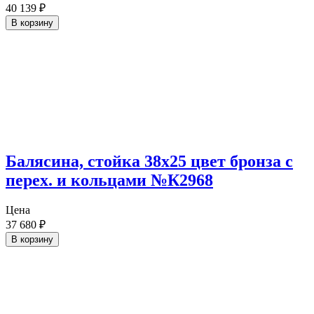
40 139
₽
В корзину
Балясина, стойка 38х25 цвет бронза с
перех. и кольцами №К2968
Цена
37 680
₽
В корзину