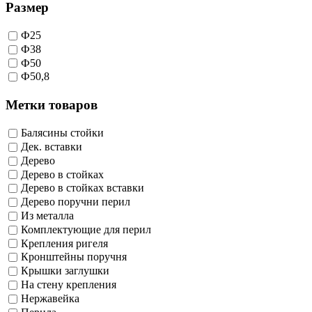
Размер
Ф25
Ф38
Ф50
Ф50,8
Метки товаров
Балясины стойки
Дек. вставки
Дерево
Дерево в стойках
Дерево в стойках вставки
Дерево поручни перил
Из металла
Комплектующие для перил
Крепления ригеля
Кронштейны поручня
Крышки заглушки
На стену крепления
Нержавейка