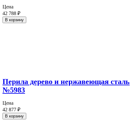
Цена
42 788
₽
В корзину
Перила дерево и нержавеющая сталь
№5983
Цена
42 877
₽
В корзину