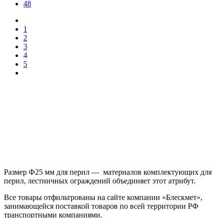
48
1
2
3
4
5
Размер Ф25 мм для перил — материалов комплектующих для
перил, лестничных ограждений объединяет этот атрибут.
Все товары отфильтрованы на сайте компании «Блескмет»,
занимающейся поставкой товаров по всей территории РФ
транспортными компаниями.