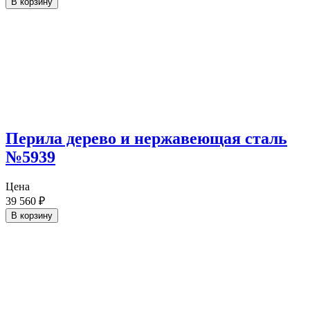
В корзину
Перила дерево и нержавеющая сталь
№5939
Цена
39 560
₽
В корзину