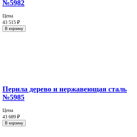
№5982
Цена
43 515
₽
В корзину
Перила дерево и нержавеющая сталь
№5985
Цена
43 689
₽
В корзину