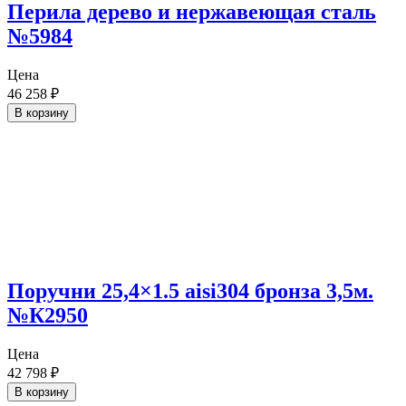
Перила дерево и нержавеющая сталь
№5984
Цена
46 258
₽
В корзину
Поручни 25,4×1.5 aisi304 бронза 3,5м.
№К2950
Цена
42 798
₽
В корзину