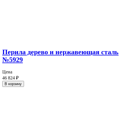
Перила дерево и нержавеющая сталь
№5929
Цена
46 824
₽
В корзину