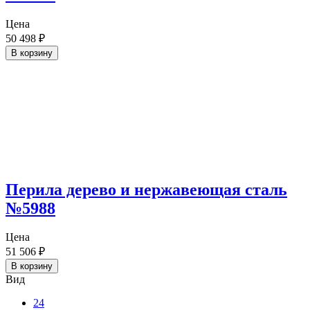
Цена
50 498
₽
В корзину
Перила дерево и нержавеющая сталь
№5988
Цена
51 506
₽
В корзину
Вид
24