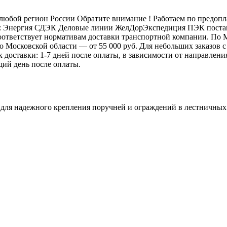
бой регион России Обратите внимание ! Работаем по предоплат
: Энергия СДЭК Деловые линии ЖелДорЭкспедиция ПЭК постамат
 соответствует нормативам доставки транспортной компании. П
 по Московской области — от 55 000 руб. Для небольших заказов
ок доставки: 1-7 дней после оплаты, в зависимости от направлен
щий день после оплаты.