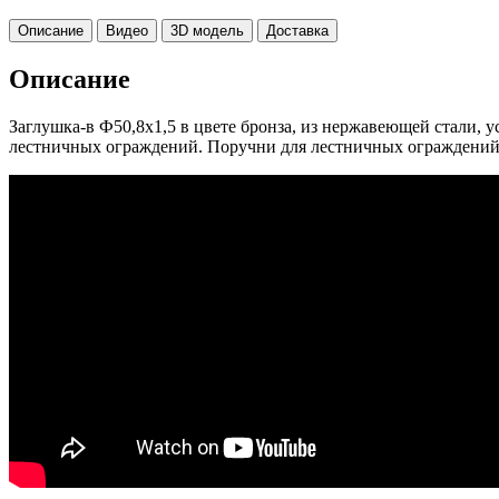
Описание
Видео
3D модель
Доставка
Описание
Заглушка-в Ф50,8х1,5 в цвете бронза, из нержавеющей стали, 
лестничных ограждений. Поручни для лестничных ограждений (т