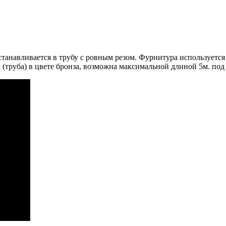
устанавливается в трубу с ровным резом. Фурнитура использует
руба) в цвете бронза, возможна максимальной длиной 5м. под з