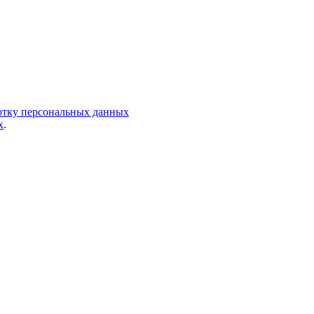
ботку персональных данных
х
.