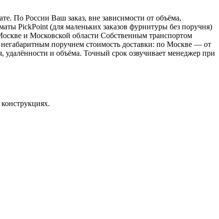
е. По России Ваш заказ, вне зависимости от объёма,
ы PickPoint (для маленьких заказов фурнитуры без поручня)
о Москве и Московской области Собственным транспортом
 с негабаритным поручнем стоимость доставки: по Москве — от
ия, удалённости и объёма. Точный срок озвучивает менеджер при