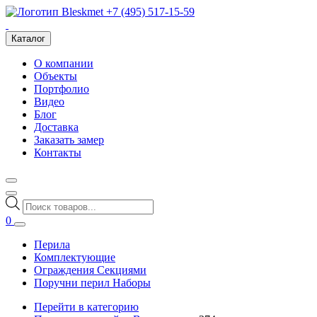
+7 (495) 517-15-59
Каталог
О компании
Объекты
Портфолио
Видео
Блог
Доставка
Заказать замер
Контакты
Поиск
товаров
0
Перила
Комплектующие
Ограждения Секциями
Поручни перил Наборы
Перейти в категорию