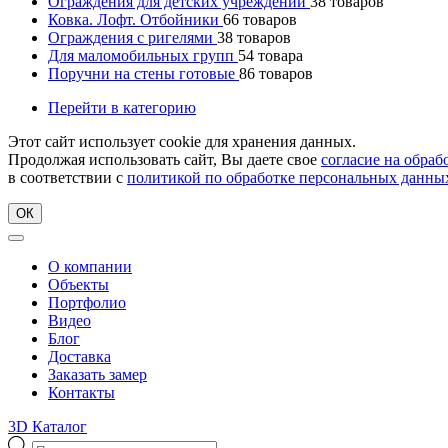
Ограждения для детских учреждений
38
товаров
Ковка. Лофт. Отбойники
66
товаров
Ограждения с ригелями
38
товаров
Для маломобильных групп
54
товара
Поручни на стены готовые
86
товаров
Перейти в категорию
Этот сайт использует cookie для хранения данных.
Продолжая использовать сайт, Вы даете свое
согласие на обра
в соответствии с
политикой по обработке персональных данны
ОК
О компании
Объекты
Портфолио
Видео
Блог
Доставка
Заказать замер
Контакты
3D Каталог
Поиск