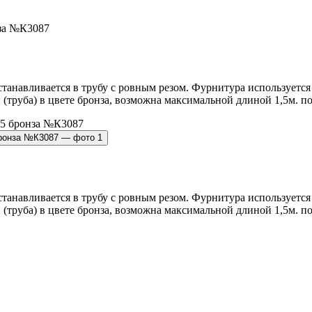
нза №К3087
устанавливается в трубу с ровным резом. Фурнитура использует
руба) в цвете бронза, возможна максимальной длиной 1,5м. под
устанавливается в трубу с ровным резом. Фурнитура использует
руба) в цвете бронза, возможна максимальной длиной 1,5м. под