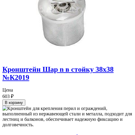
Кронштейн Шар n в стойку 38х38
№К2019
Цена
603
₽
В корзину