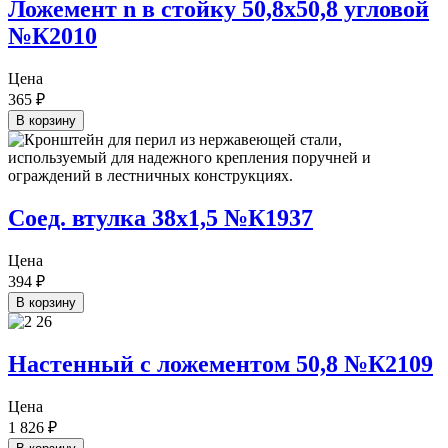
Ложемент n в стойку 50,8х50,8 угловой
№К2010
Цена
365
₽
В корзину
Соед. втулка 38х1,5 №К1937
Цена
394
₽
В корзину
Настенный с ложементом 50,8 №К2109
Цена
1 826
₽