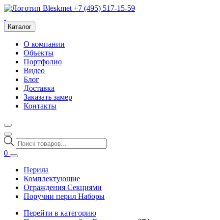
+7 (495) 517-15-59
Каталог
О компании
Объекты
Портфолио
Видео
Блог
Доставка
Заказать замер
Контакты
Поиск
товаров
0
Перила
Комплектующие
Ограждения Секциями
Поручни перил Наборы
Перейти в категорию