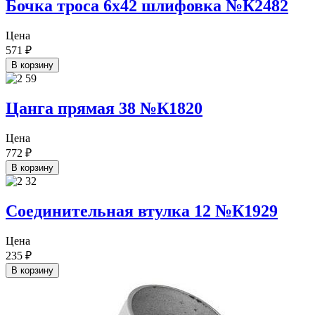
Бочка троса 6х42 шлифовка №К2482
Цена
571
₽
В корзину
Цанга прямая 38 №К1820
Цена
772
₽
В корзину
Соединительная втулка 12 №К1929
Цена
235
₽
В корзину