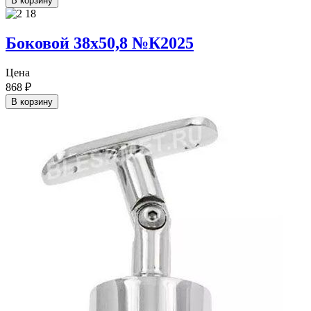
В корзину
Боковой 38х50,8 №К2025
Цена
868
₽
В корзину