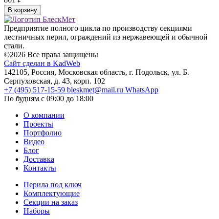
В корзину
Предприятие полного цикла по производству секциями
лестничных перил, ограждений из нержавеющей и обычной
стали.
©2026 Все права защищены
Сайт сделан в KadWeb
142105, Россия, Московская область, г. Подольск, ул. Б.
Серпуховская, д. 43, корп. 102
+7 (495) 517-15-59
bleskmet@mail.ru
WhatsApp
По будням с 09:00 до 18:00
О компании
Проекты
Портфолио
Видео
Блог
Доставка
Контакты
Перила под ключ
Комплектующие
Секции на заказ
Наборы