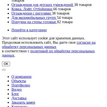
товаров
Ограждения для детских учреждений
38
товаров
Ковка. Лофт. Отбойники
66
товаров
Ограждения с ригелями
38
товаров
Для маломобильных групп
54
товара
Поручни на стены готовые
82
товара
Перейти в категорию
Этот сайт использует cookie для хранения данных.
Продолжая использовать сайт, Вы даете свое
согласие на
обработку персональных данных
в соответствии с
политикой по обработке персональных
данных
.
ОК
О компании
Объекты
Портфолио
Видео
Блог
Доставка
Заказать замер
Контакты