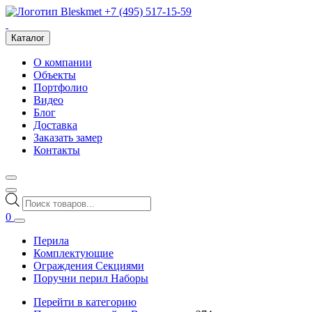
+7 (495) 517-15-59
Каталог
О компании
Объекты
Портфолио
Видео
Блог
Доставка
Заказать замер
Контакты
Поиск
товаров
0
Перила
Комплектующие
Ограждения Секциями
Поручни перил Наборы
Перейти в категорию