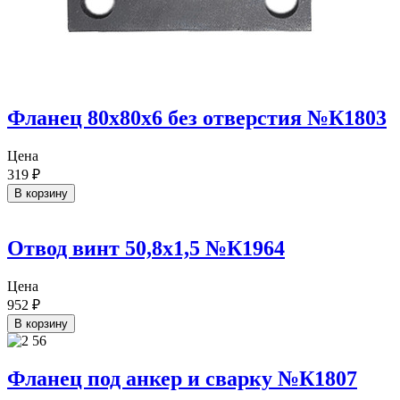
Фланец 80х80х6 без отверстия №К1803
Цена
319
₽
В корзину
Отвод винт 50,8х1,5 №К1964
Цена
952
₽
В корзину
Фланец под анкер и сварку №К1807