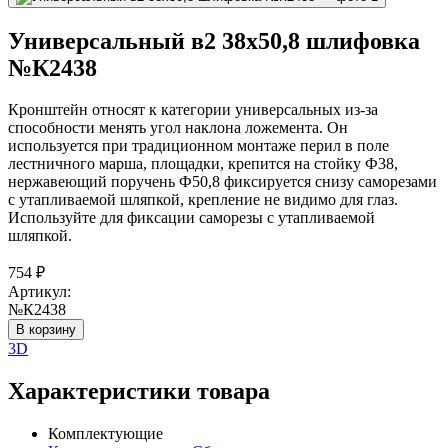
Универсальный в2 38х50,8 шлифовка
№К2438
Кронштейн относят к категории универсальных из-за
способности менять угол наклона ложемента. Он
используется при традиционном монтаже перил в поле
лестничного марша, площадки, крепится на стойку Ф38,
нержавеющий поручень Ф50,8 фиксируется снизу саморезами
с утапливаемой шляпкой, крепление не видимо для глаз.
Используйте для фиксации саморезы с утапливаемой
шляпкой.
754
₽
Артикул:
№К2438
В корзину
3D
Характеристики товара
Комплектующие