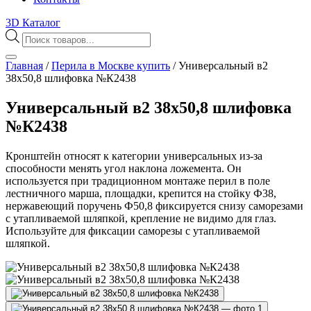
3D Каталог
Поиск
товаров
Главная
/
Перила в Москве купить
/
Универсальный в2
38х50,8 шлифовка №К2438
Универсальный в2 38х50,8 шлифовка
№К2438
Кронштейн относят к категории универсальных из-за
способности менять угол наклона ложемента. Он
используется при традиционном монтаже перил в поле
лестничного марша, площадки, крепится на стойку Ф38,
нержавеющий поручень Ф50,8 фиксируется снизу саморезами
с утапливаемой шляпкой, крепление не видимо для глаз.
Используйте для фиксации саморезы с утапливаемой
шляпкой.