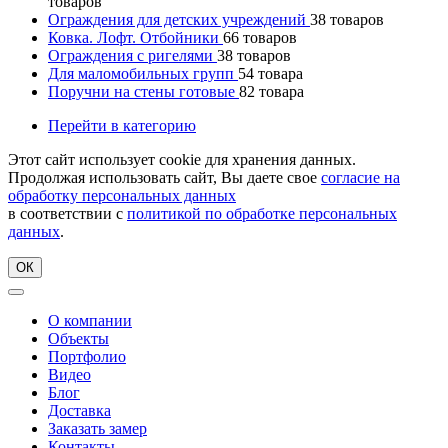
товаров
Ограждения для детских учреждений
38
товаров
Ковка. Лофт. Отбойники
66
товаров
Ограждения с ригелями
38
товаров
Для маломобильных групп
54
товара
Поручни на стены готовые
82
товара
Перейти в категорию
Этот сайт использует cookie для хранения данных.
Продолжая использовать сайт, Вы даете свое
согласие на
обработку персональных данных
в соответствии с
политикой по обработке персональных
данных
.
ОК
О компании
Объекты
Портфолио
Видео
Блог
Доставка
Заказать замер
Контакты