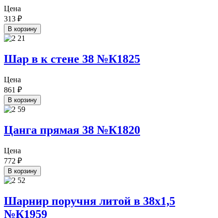
Цена
313
₽
В корзину
Шар в к стене 38 №К1825
Цена
861
₽
В корзину
Цанга прямая 38 №К1820
Цена
772
₽
В корзину
Шарнир поручня литой в 38х1,5
№К1959