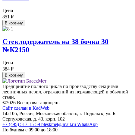
Цена
851
₽
В корзину
Стеклодержатель на 38 бочка 30
№К2150
Цена
384
₽
В корзину
Предприятие полного цикла по производству секциями
лестничных перил, ограждений из нержавеющей и обычной
стали.
©2026 Все права защищены
Сайт сделан в KadWeb
142105, Россия, Московская область, г. Подольск, ул. Б.
Серпуховская, д. 43, корп. 102
+7 (495) 517-15-59
bleskmet@mail.ru
WhatsApp
По будням с 09:00 до 18:00