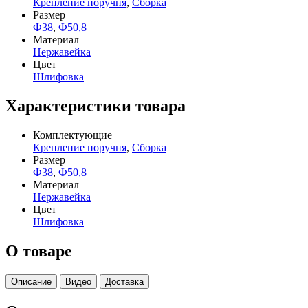
Крепление поручня
,
Сборка
Размер
Ф38
,
Ф50,8
Материал
Нержавейка
Цвет
Шлифовка
Характеристики товара
Комплектующие
Крепление поручня
,
Сборка
Размер
Ф38
,
Ф50,8
Материал
Нержавейка
Цвет
Шлифовка
О товаре
Описание
Видео
Доставка