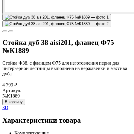
Стойка дуб 38 aisi201, фланец Ф75
№К1889
Стойка Ф38, с фланцем Ф75 для изготовления перил для
интерьерной лестницы выполнена из нержавейки и массива
дуба
4 799
₽
Артикул:
№К1889
В корзину
3D
Характеристики товара
Комплектующие