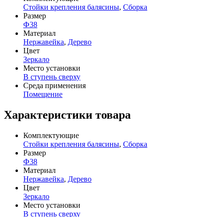
Стойки крепления балясины
,
Сборка
Размер
Ф38
Материал
Нержавейка
,
Дерево
Цвет
Зеркало
Место установки
В ступень сверху
Среда применения
Помещение
Характеристики товара
Комплектующие
Стойки крепления балясины
,
Сборка
Размер
Ф38
Материал
Нержавейка
,
Дерево
Цвет
Зеркало
Место установки
В ступень сверху