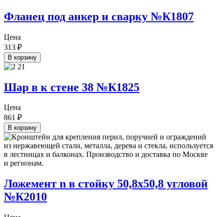
Фланец под анкер и сварку №К1807
Цена
313
₽
В корзину
Шар в к стене 38 №К1825
Цена
861
₽
В корзину
Ложемент n в стойку 50,8х50,8 угловой
№К2010