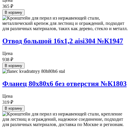
Цена
365
₽
В корзину
Отвод большой 16х1,2 aisi304 №К1947
Цена
938
₽
В корзину
Фланец 80х80х6 без отверстия №К1803
Цена
319
₽
В корзину