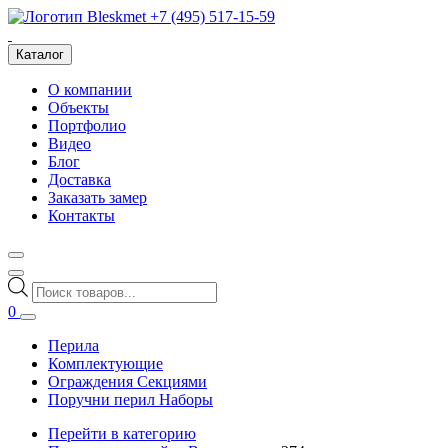
+7 (495) 517-15-59
Каталог
О компании
Объекты
Портфолио
Видео
Блог
Доставка
Заказать замер
Контакты
Поиск
товаров
0
Перила
Комплектующие
Ограждения Секциями
Поручни перил Наборы
Перейти в категорию