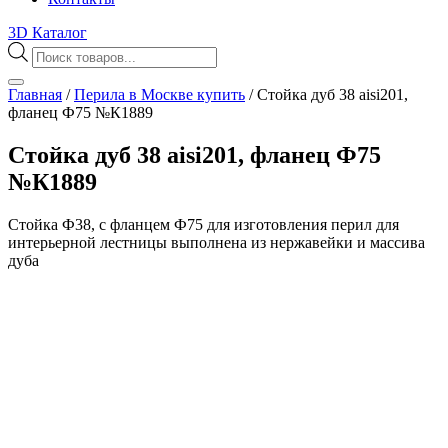
3D Каталог
Поиск
товаров
Главная
/
Перила в Москве купить
/
Стойка дуб 38 aisi201,
фланец Ф75 №К1889
Стойка дуб 38 aisi201, фланец Ф75
№К1889
Стойка Ф38, с фланцем Ф75 для изготовления перил для
интерьерной лестницы выполнена из нержавейки и массива
дуба