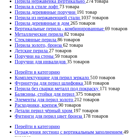
Перила нержавейка Вертикально
274
товара
Перила в стиле лофт
73
товара
Перила деревянные поручни
191
товар
Перила из нержавеющей стали
1037
товаров
Перила деревянные в дом
265
товаров
Вертикальные перила - комбинированные
69
товаров
Металлические перила
82
товара
Стеклянные перила
86
товаров
Перила золото, бронза
62
товара
Детские перила
27
товаров
Поручни на стены
59
товаров
Поручни для инвалидов
35
товаров
Перейти в категорию
Комплектующие для перил зеркало
510
товаров
Фурнитура для перил шлифовка
318
товаров
Перила без сварки металл под покраску
171
товар
Балясины, стойки для перил
375
товаров
Элементы для перил золото
212
товаров
Расходники, крепеж
90
товаров
Детали перил чёрный хром
197
товаров
Фитинги для перил цвет бронза
178
товаров
Перейти в категорию
Ограждения лестниц с вертикальным заполнением
49