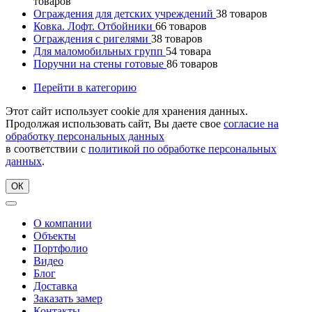
товаров
Ограждения для детских учреждений
38
товаров
Ковка. Лофт. Отбойники
66
товаров
Ограждения с ригелями
38
товаров
Для маломобильных групп
54
товара
Поручни на стены готовые
86
товаров
Перейти в категорию
Этот сайт использует cookie для хранения данных.
Продолжая использовать сайт, Вы даете свое
согласие на
обработку персональных данных
в соответствии с
политикой по обработке персональных
данных
.
ОК
О компании
Объекты
Портфолио
Видео
Блог
Доставка
Заказать замер
Контакты